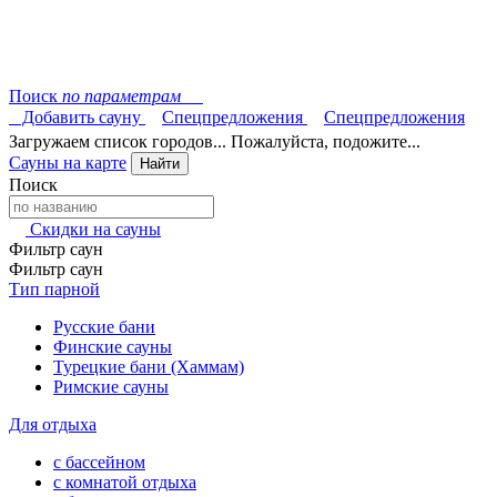
Поиск
по параметрам
Добавить сауну
Спецпредложения
Спецпредложения
Загружаем список городов... Пожалуйста, подожите...
Сауны на карте
Найти
Поиск
Скидки на сауны
Фильтр саун
Фильтр саун
Тип парной
Русские бани
Финские сауны
Турецкие бани (Хаммам)
Римские сауны
Для отдыха
с бассейном
с комнатой отдыха