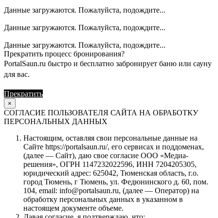
Данные загружаются. Пожалуйста, подождите...
Данные загружаются. Пожалуйста, подождите...
Данные загружаются. Пожалуйста, подождите...
Прекратить процесс бронирования?
PortalSaun.ru быстро и бесплатно забронирует баню или сауну
для вас.
Прекратить
Продолжить
×
СОГЛАСИЕ ПОЛЬЗОВАТЕЛЯ САЙТА НА ОБРАБОТКУ
ПЕРСОНАЛЬНЫХ ДАННЫХ
Настоящим, оставляя свои персональные данные на
Сайте https://portalsaun.ru/, его сервисах и поддоменах,
(далее — Сайт), даю свое согласие ООО «Медиа-
решения», ОГРН 1147232022596, ИНН 7204205305,
юридический адрес: 625042, Тюменская область, г.о.
город Тюмень, г Тюмень, ул. Федюнинского д. 60, пом.
104, email: info@portalsaun.ru, (далее — Оператор) на
обработку персональных данных в указанном в
настоящем документе объеме.
Давая согласие, я подтверждаю, что: