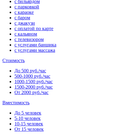
с бильярдом
с парковкой
с караоке
с баром
с джакузи
с оплатой по карте
с кальяном
с телевизором
с услугами банщика
с услугами массажа
Стоимость
До 500 руб./час
500-1000 руб./час
1000-1500 руб./час
1500-2000 руб./час
От 2000 руб./час
Вместимость
До 5 человек
5-10 человек
10-15 человек
От 15 человек