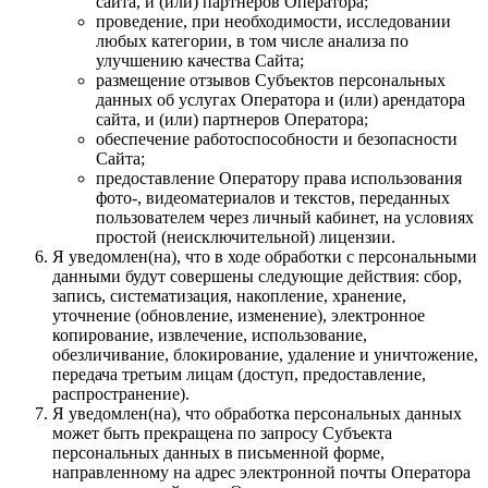
сайта, и (или) партнеров Оператора;
проведение, при необходимости, исследовании
любых категории, в том числе анализа по
улучшению качества Сайта;
размещение отзывов Субъектов персональных
данных об услугах Оператора и (или) арендатора
сайта, и (или) партнеров Оператора;
обеспечение работоспособности и безопасности
Сайта;
предоставление Оператору права использования
фото-, видеоматериалов и текстов, переданных
пользователем через личный кабинет, на условиях
простой (неисключительной) лицензии.
Я уведомлен(на), что в ходе обработки с персональными
данными будут совершены следующие действия: сбор,
запись, систематизация, накопление, хранение,
уточнение (обновление, изменение), электронное
копирование, извлечение, использование,
обезличивание, блокирование, удаление и уничтожение,
передача третьим лицам (доступ, предоставление,
распространение).
Я уведомлен(на), что обработка персональных данных
может быть прекращена по запросу Субъекта
персональных данных в письменной форме,
направленному на адрес электронной почты Оператора