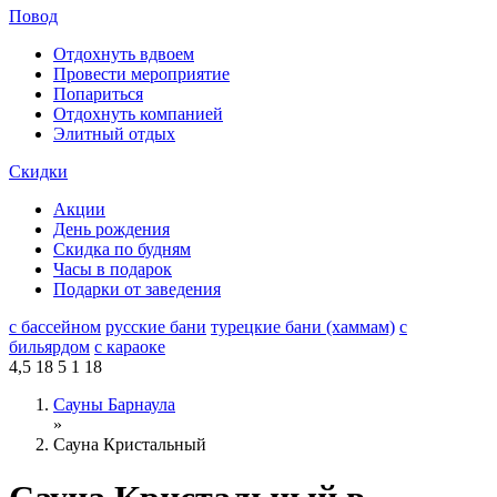
Повод
Отдохнуть вдвоем
Провести мероприятие
Попариться
Отдохнуть компанией
Элитный отдых
Скидки
Акции
День рождения
Скидка по будням
Часы в подарок
Подарки от заведения
с бассейном
русские бани
турецкие бани (хаммам)
с
бильярдом
с караоке
4,5
18
5
1
18
Сауны Барнаула
»
Сауна Кристальный