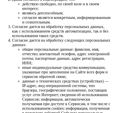
действую свободно, по своей воле и в своем
интересе;
являюсь дееспособным;
согласие является конкретным, информированным
и сознательным.
Согласие дается на обработку персональных данных,
как с использованием средств автоматизации, так и без
использования таких средств.
Согласие дается на обработку следующих персональных
данных:
общие персональные данные: фамилия, имя,
отчество; контактный телефон, адрес электронной
почты; паспортные данные, адрес регистрации,
ИНН;
иные индивидуальные средства коммуникации,
указанные при заполнении на Сайте всех форм и
сервисов обратной связи;
данные о технических средствах (устройствах) —
IP-адрес, вид операционной системы, тип
браузера, географическое положение, поставщик
услуг сети Интернет; сведения об использовании
Сервисов; информация, автоматически
получаемая при доступе к Сервисам, в том числе с
использованием cookies; информация, полученная
в результате действий Субъекта персональных