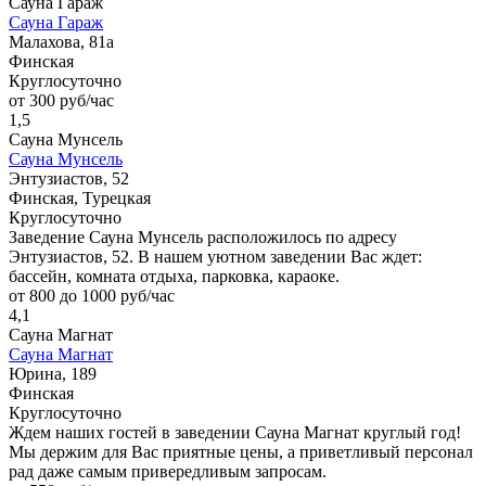
Сауна Гараж
Сауна Гараж
Малахова, 81а
Финская
Круглосуточно
от 300 руб/час
1,5
Сауна Мунсель
Сауна Мунсель
Энтузиастов, 52
Финская, Турецкая
Круглосуточно
Заведение Сауна Мунсель расположилось по адресу
Энтузиастов, 52. В нашем уютном заведении Вас ждет:
бассейн, комната отдыха, парковка, караоке.
от 800 до 1000 руб/час
4,1
Сауна Магнат
Сауна Магнат
Юрина, 189
Финская
Круглосуточно
Ждем наших гостей в заведении Сауна Магнат круглый год!
Мы держим для Вас приятные цены, а приветливый персонал
рад даже самым привередливым запросам.