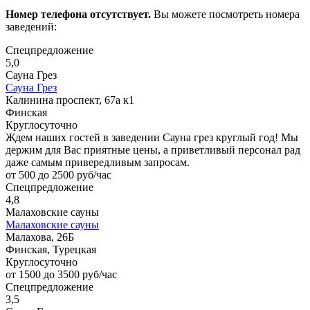
Номер телефона отсутствует.
Вы можете посмотреть номера
заведений:
Спецпредложение
5,0
Сауна Грез
Сауна Грез
Калинина проспект, 67а к1
Финская
Круглосуточно
Ждем наших гостей в заведении Сауна грез круглый год! Мы
держим для Вас приятные цены, а приветливый персонал рад
даже самым привередливым запросам.
от 500 до 2500 руб/час
Спецпредложение
4,8
Малаховские сауны
Малаховские сауны
Малахова, 26Б
Финская, Турецкая
Круглосуточно
от 1500 до 3500 руб/час
Спецпредложение
3,5