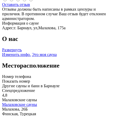
Оставить отзыв
Отзывы должны быть написаны в рамках цензуры и
приличия. В противном случае Ваш отзыв будет отклонен
администратором.
Информация о сауне
Адрес:
г. Барнаул, ул,Малахова, 175а
О нас
Развернуть
Изменить инфо.
Это моя сауна
Месторасположение
Номер телефона
Показать номер
Другие сауны и бани в Барнауле
Спецпредложение
4,8
Малаховские сауны
Малаховские сауны
Малахова, 26Б
Финская, Турецкая