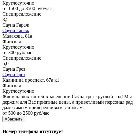
Круглосуточно
от 1500 до 3500 руб/час
Спецпредложение
3,5
Сауна Гараж
Сауна Гараж
Малахова, 81а
Финская
Круглосуточно
от 300 руб/час
Спецпредложение
5,0
Сауна Грез
Сауна Грез
Калинина проспект, 67а к1
Финская
Круглосуточно
Ждем наших гостей в заведении Сауна грез круглый год! Мы
держим для Вас приятные цены, а приветливый персонал рад
даже самым привередливым запросам.
от 500 до 2500 руб/час
×
Закрыть
Номер телефона отсутсвует