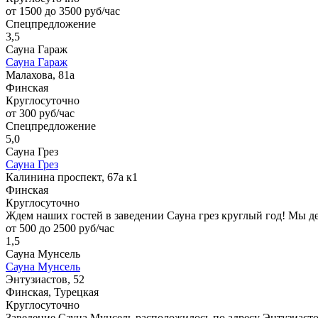
от 1500 до 3500 руб/час
Спецпредложение
3,5
Сауна Гараж
Сауна Гараж
Малахова, 81а
Финская
Круглосуточно
от 300 руб/час
Спецпредложение
5,0
Сауна Грез
Сауна Грез
Калинина проспект, 67а к1
Финская
Круглосуточно
Ждем наших гостей в заведении Сауна грез круглый год! Мы 
от 500 до 2500 руб/час
1,5
Сауна Мунсель
Сауна Мунсель
Энтузиастов, 52
Финская, Турецкая
Круглосуточно
Заведение Сауна Мунсель расположилось по адресу Энтузиастов