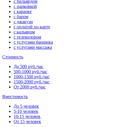
с бильярдом
с парковкой
с караоке
с баром
с джакузи
с оплатой по карте
с кальяном
с телевизором
с услугами банщика
с услугами массажа
Стоимость
До 500 руб./час
500-1000 руб./час
1000-1500 руб./час
1500-2000 руб./час
От 2000 руб./час
Вместимость
До 5 человек
5-10 человек
10-15 человек
От 15 человек