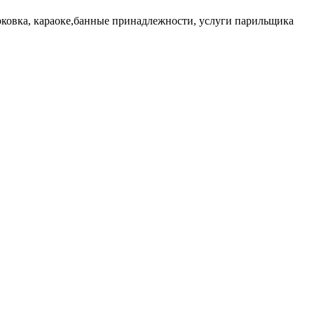
арковка, караоке,банные принадлежности, услуги парильщика