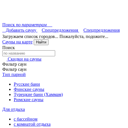
Поиск
по параметрам
Добавить сауну
Спецпредложения
Спецпредложения
Загружаем список городов... Пожалуйста, подожите...
Сауны на карте
Найти
Поиск
Скидки на сауны
Фильтр саун
Фильтр саун
Тип парной
Русские бани
Финские сауны
Турецкие бани (Хаммам)
Римские сауны
Для отдыха
с бассейном
с комнатой отдыха