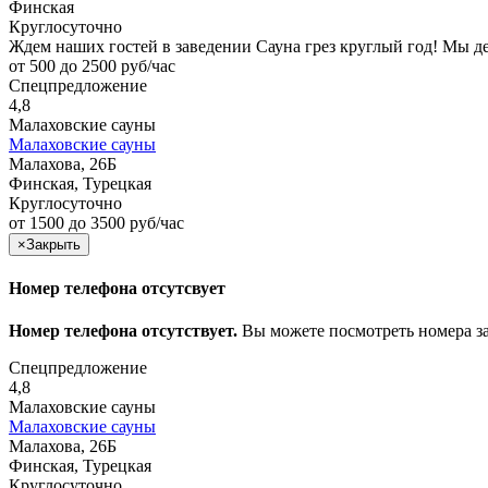
Финская
Круглосуточно
Ждем наших гостей в заведении Сауна грез круглый год! Мы 
от 500 до 2500 руб/час
Спецпредложение
4,8
Малаховские сауны
Малаховские сауны
Малахова, 26Б
Финская, Турецкая
Круглосуточно
от 1500 до 3500 руб/час
×
Закрыть
Номер телефона отсутсвует
Номер телефона отсутствует.
Вы можете посмотреть номера з
Спецпредложение
4,8
Малаховские сауны
Малаховские сауны
Малахова, 26Б
Финская, Турецкая
Круглосуточно