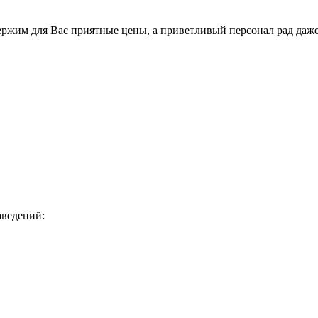
держим для Вас приятные цены, а приветливый персонал рад даж
аведений: