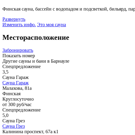
Финская сауна, бассейн с водопадом и подсветкой, бильярд, п
Развернуть
Изменить инфо.
Это моя сауна
Месторасположение
Забронировать
Показать номер
Другие сауны и бани в Барнауле
Спецпредложение
3,5
Сауна Гараж
Сауна Гараж
Малахова, 81а
Финская
Круглосуточно
от 300 руб/час
Спецпредложение
5,0
Сауна Грез
Сауна Грез
Калинина проспект, 67а к1