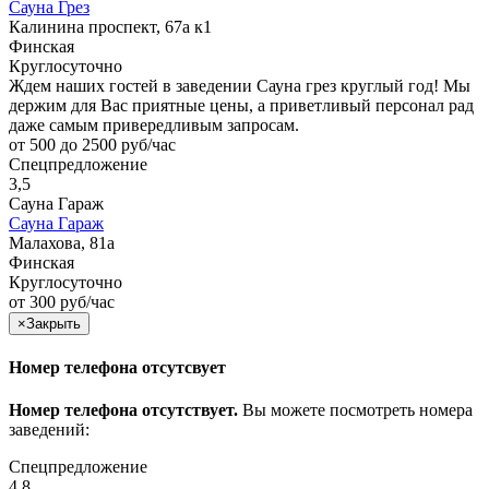
Сауна Грез
Калинина проспект, 67а к1
Финская
Круглосуточно
Ждем наших гостей в заведении Сауна грез круглый год! Мы
держим для Вас приятные цены, а приветливый персонал рад
даже самым привередливым запросам.
от 500 до 2500 руб/час
Спецпредложение
3,5
Сауна Гараж
Сауна Гараж
Малахова, 81а
Финская
Круглосуточно
от 300 руб/час
×
Закрыть
Номер телефона отсутсвует
Номер телефона отсутствует.
Вы можете посмотреть номера
заведений:
Спецпредложение
4,8