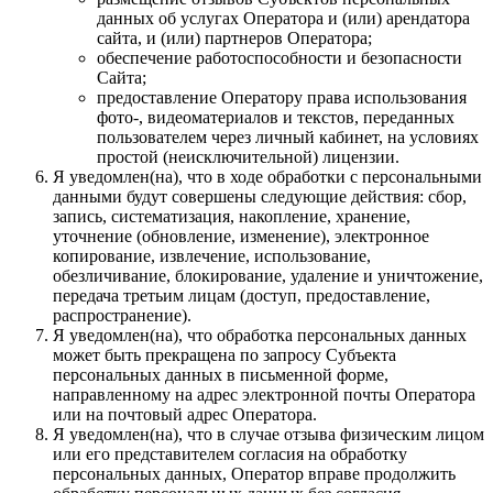
данных об услугах Оператора и (или) арендатора
сайта, и (или) партнеров Оператора;
обеспечение работоспособности и безопасности
Сайта;
предоставление Оператору права использования
фото-, видеоматериалов и текстов, переданных
пользователем через личный кабинет, на условиях
простой (неисключительной) лицензии.
Я уведомлен(на), что в ходе обработки с персональными
данными будут совершены следующие действия: сбор,
запись, систематизация, накопление, хранение,
уточнение (обновление, изменение), электронное
копирование, извлечение, использование,
обезличивание, блокирование, удаление и уничтожение,
передача третьим лицам (доступ, предоставление,
распространение).
Я уведомлен(на), что обработка персональных данных
может быть прекращена по запросу Субъекта
персональных данных в письменной форме,
направленному на адрес электронной почты Оператора
или на почтовый адрес Оператора.
Я уведомлен(на), что в случае отзыва физическим лицом
или его представителем согласия на обработку
персональных данных, Оператор вправе продолжить