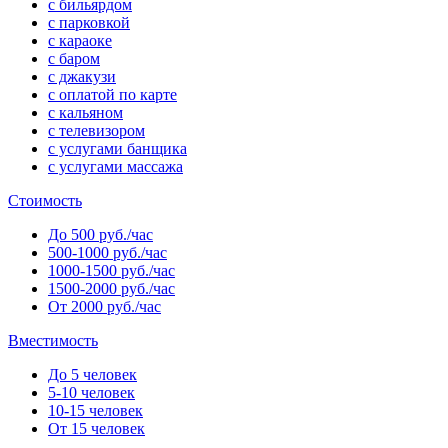
с бильярдом
с парковкой
с караоке
с баром
с джакузи
с оплатой по карте
с кальяном
с телевизором
с услугами банщика
с услугами массажа
Стоимость
До 500 руб./час
500-1000 руб./час
1000-1500 руб./час
1500-2000 руб./час
От 2000 руб./час
Вместимость
До 5 человек
5-10 человек
10-15 человек
От 15 человек