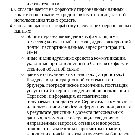
и сознательным.
Согласие дается на обработку персональных данных,
как с использованием средств автоматизации, так и без
использования таких средств.
Согласие дается на обработку следующих персональных
данных:
общие персональные данные: фамилия, имя,
отчество; контактный телефон, адрес электронной
почты; паспортные данные, адрес регистрации,
ИНН;
иные индивидуальные средства коммуникации,
указанные при заполнении на Сайте всех форм и
сервисов обратной связи;
данные о технических средствах (устройствах) —
IP-адрес, вид операционной системы, тип
браузера, географическое положение, поставщик
услуг сети Интернет; сведения об использовании
Сервисов; информация, автоматически
получаемая при доступе к Сервисам, в том числе с
использованием cookies; информация, полученная
в результате действий Субъекта персональных
данных, в том числе следующие сведения: о
направленных запросах, отзывах и вопросах,
пользовательские клики, просмотры страниц,
заполнения полей, показы и просмотры баннеров