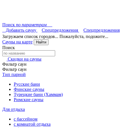
Поиск
по параметрам
Добавить сауну
Спецпредложения
Спецпредложения
Загружаем список городов... Пожалуйста, подожите...
Сауны на карте
Найти
Поиск
Скидки на сауны
Фильтр саун
Фильтр саун
Тип парной
Русские бани
Финские сауны
Турецкие бани (Хаммам)
Римские сауны
Для отдыха
с бассейном
с комнатой отдыха