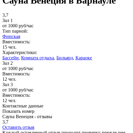
Сауна Венеция в Барнауле
3,7
Зал 1
от
1000
руб/час
Тип парной:
Финская
Вместимость:
15 чел.
Характеристики:
Бассейн
,
Комната отдыха
,
Бильярд
,
Караоке
Зал 2
от
1000
руб/час
Вместимость:
12 чел.
Зал 3
от
1000
руб/час
Вместимость:
12 чел.
Контактные данные
Показать номер
Сауна Венеция - отзывы
3,7
Оставить отзыв
Каждый оставленный отзыв проходит проверку прежде чем