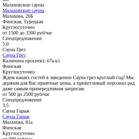
Малаховские сауны
Малаховские сауны
Малахова, 26Б
Финская, Турецкая
Круглосуточно
от 1500 до 3500 руб/час
Спецпредложение
5,0
Сауна Грез
Сауна Грез
Калинина проспект, 67а к1
Финская
Круглосуточно
Ждем наших гостей в заведении Сауна грез круглый год! Мы
держим для Вас приятные цены, а приветливый персонал рад
даже самым привередливым запросам.
от 500 до 2500 руб/час
Спецпредложение
3,5
Сауна Гараж
Сауна Гараж
Малахова, 81а
Финская
Круглосуточно
от 300 руб/час