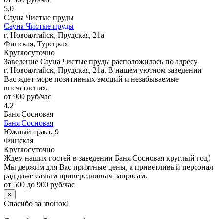
5,0
Сауна Чистые пруды
Сауна Чистые пруды
г. Новоалтайск, Прудская, 21а
Финская, Турецкая
Круглосуточно
Заведение Сауна Чистые пруды расположилось по адресу
г. Новоалтайск, Прудская, 21а. В нашем уютном заведении
Вас ждет море позитивных эмоций и незабываемые
впечатления.
от 900 руб/час
4,2
Баня Сосновая
Баня Сосновая
Южный тракт, 9
Финская
Круглосуточно
Ждем наших гостей в заведении Баня Сосновая круглый год!
Мы держим для Вас приятные цены, а приветливый персонал
рад даже самым привередливым запросам.
от 500 до 900 руб/час
×
Спасибо за звонок!