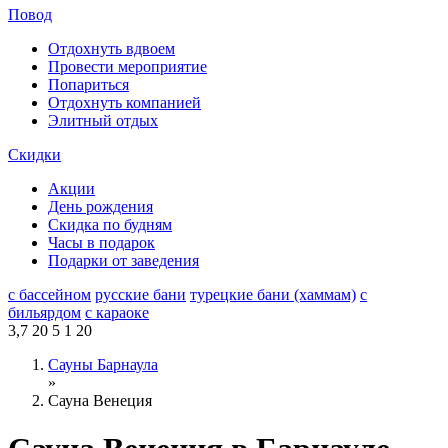
Повод
Отдохнуть вдвоем
Провести мероприятие
Попариться
Отдохнуть компанией
Элитный отдых
Скидки
Акции
День рождения
Скидка по будням
Часы в подарок
Подарки от заведения
с бассейном
русские бани
турецкие бани (хаммам)
с
бильярдом
с караоке
3,7
20
5
1
20
Сауны Барнаула
»
Сауна Венеция