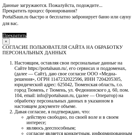
Данные загружаются. Пожалуйста, подождите...
Прекратить процесс бронирования?
PortalSaun.ru быстро и бесплатно забронирует баню или сауну
для вас.
Прекратить
Продолжить
×
СОГЛАСИЕ ПОЛЬЗОВАТЕЛЯ САЙТА НА ОБРАБОТКУ
ПЕРСОНАЛЬНЫХ ДАННЫХ
Настоящим, оставляя свои персональные данные на
Сайте https://portalsaun.ru/, его сервисах и поддоменах,
(далее — Сайт), даю свое согласие ООО «Медиа-
решения», ОГРН 1147232022596, ИНН 7204205305,
юридический адрес: 625042, Тюменская область, г.о.
город Тюмень, г Тюмень, ул. Федюнинского д. 60, пом.
104, email: info@portalsaun.ru, (далее — Оператор) на
обработку персональных данных в указанном в
настоящем документе объеме.
Давая согласие, я подтверждаю, что:
действую свободно, по своей воле и в своем
интересе;
являюсь дееспособным;
согласие является конкретным, информированным