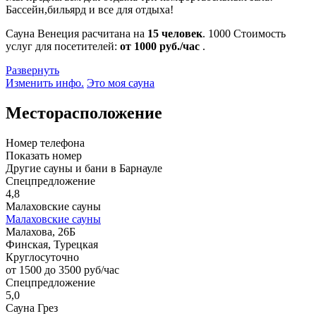
Бассейн,бильярд и все для отдыха!
Сауна Венеция расчитана на
15 человек
.
1000
Стоимость
услуг для посетителей:
от 1000 руб./час
.
Развернуть
Изменить инфо.
Это моя сауна
Месторасположение
Номер телефона
Показать номер
Другие сауны и бани в Барнауле
Спецпредложение
4,8
Малаховские сауны
Малаховские сауны
Малахова, 26Б
Финская, Турецкая
Круглосуточно
от 1500 до 3500 руб/час
Спецпредложение
5,0
Сауна Грез