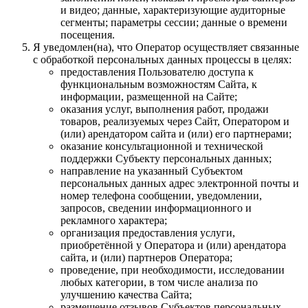
и видео; данные, характеризующие аудиторные
сегменты; параметры сессии; данные о времени
посещения.
Я уведомлен(на), что Оператор осуществляет связанные
с обработкой персональных данных процессы в целях:
предоставления Пользователю доступа к
функциональным возможностям Сайта, к
информации, размещенной на Сайте;
оказания услуг, выполнения работ, продажи
товаров, реализуемых через Сайт, Оператором и
(или) арендатором сайта и (или) его партнерами;
оказание консультационной и технической
поддержки Субъекту персональных данных;
направление на указанный Субъектом
персональных данных адрес электронной почты и
номер телефона сообщении, уведомлении,
запросов, сведении информационного и
рекламного характера;
организация предоставления услуги,
приобретённой у Оператора и (или) арендатора
сайта, и (или) партнеров Оператора;
проведение, при необходимости, исследовании
любых категории, в том числе анализа по
улучшению качества Сайта;
размещение отзывов Субъектов персональных