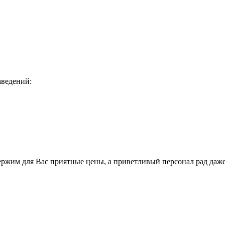
аведений:
держим для Вас приятные цены, а приветливый персонал рад даж