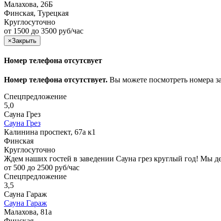
Малахова, 26Б
Финская, Турецкая
Круглосуточно
от 1500 до 3500 руб/час
×
Закрыть
Номер телефона отсутсвует
Номер телефона отсутствует.
Вы можете посмотреть номера з
Спецпредложение
5,0
Сауна Грез
Сауна Грез
Калинина проспект, 67а к1
Финская
Круглосуточно
Ждем наших гостей в заведении Сауна грез круглый год! Мы 
от 500 до 2500 руб/час
Спецпредложение
3,5
Сауна Гараж
Сауна Гараж
Малахова, 81а
Финская