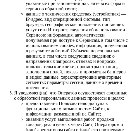
указанные при заполнении на Сайте всех форм и
сервисов обратной связи;
данные о технических средствах (устройствах) —
IP-адрес, вид операционной системы, тип
браузера, географическое положение, поставщик
услуг сети Интернет; сведения об использовании
Сервисов; информация, автоматически
получаемая при доступе к Сервисам, в том числе с
использованием cookies; информация, полученная
в результате действий Субъекта персональных
данных, в том числе следующие сведения: о
направленных запросах, отзывах и вопросах,
пользовательские клики, просмотры страниц,
заполнения полей, показы и просмотры баннеров
и видео; данные, характеризующие аудиторные
сегменты; параметры сессии; данные о времени
посещения.
Я уведомлен(на), что Оператор осуществляет связанные
с обработкой персональных данных процессы в целях:
предоставления Пользователю доступа к
функциональным возможностям Сайта, к
информации, размещенной на Сайте;
оказания услуг, выполнения работ, продажи
товаров, реализуемых через Сайт, Оператором и
(или) арендатором сайта и (или) его партнерами;