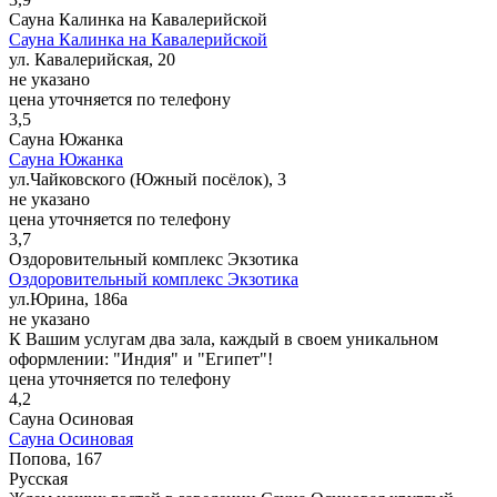
Сауна Калинка на Кавалерийской
Сауна Калинка на Кавалерийской
ул. Кавалерийская, 20
не указано
цена уточняется по телефону
3,5
Сауна Южанка
Сауна Южанка
ул.Чайковского (Южный посёлок), 3
не указано
цена уточняется по телефону
3,7
Оздоровительный комплекс Экзотика
Оздоровительный комплекс Экзотика
ул.Юрина, 186а
не указано
К Вашим услугам два зала, каждый в своем уникальном
оформлении: "Индия" и "Египет"!
цена уточняется по телефону
4,2
Сауна Осиновая
Сауна Осиновая
Попова, 167
Русская