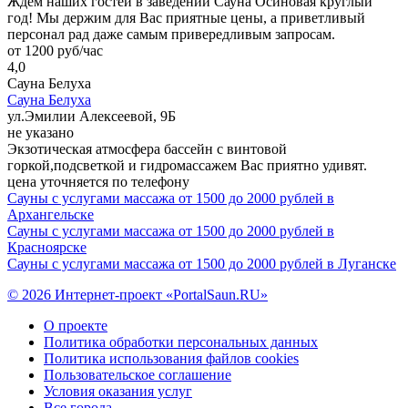
Ждем наших гостей в заведении Сауна Осиновая круглый
год! Мы держим для Вас приятные цены, а приветливый
персонал рад даже самым привередливым запросам.
от 1200 руб/час
4,0
Сауна Белуха
Сауна Белуха
ул.Эмилии Алексеевой, 9Б
не указано
Экзотическая атмосфера бассейн с винтовой
горкой,подсветкой и гидромассажем Вас приятно удивят.
цена уточняется по телефону
Сауны с услугами массажа от 1500 до 2000 рублей в
Архангельске
Сауны с услугами массажа от 1500 до 2000 рублей в
Красноярске
Сауны с услугами массажа от 1500 до 2000 рублей в Луганске
© 2026 Интернет-проект «PortalSaun.RU»
О проекте
Политика обработки персональных данных
Политика использования файлов cookies
Пользовательское соглашение
Условия оказания услуг
Все города