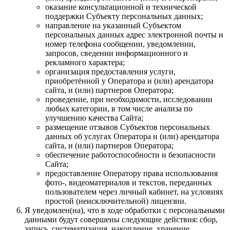
оказание консультационной и технической
поддержки Субъекту персональных данных;
направление на указанный Субъектом
персональных данных адрес электронной почты и
номер телефона сообщении, уведомлении,
запросов, сведении информационного и
рекламного характера;
организация предоставления услуги,
приобретённой у Оператора и (или) арендатора
сайта, и (или) партнеров Оператора;
проведение, при необходимости, исследовании
любых категории, в том числе анализа по
улучшению качества Сайта;
размещение отзывов Субъектов персональных
данных об услугах Оператора и (или) арендатора
сайта, и (или) партнеров Оператора;
обеспечение работоспособности и безопасности
Сайта;
предоставление Оператору права использования
фото-, видеоматериалов и текстов, переданных
пользователем через личный кабинет, на условиях
простой (неисключительной) лицензии.
Я уведомлен(на), что в ходе обработки с персональными
данными будут совершены следующие действия: сбор,
запись, систематизация, накопление, хранение,