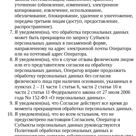
уточнение (обновление, изменение), электронное
копирование, извлечение, использование,
обезличивание, блокирование, удаление и уничтожение,
передача третьим лицам (доступ, предоставление,
распространение).
Я уведомлен(на), что обработка персональных данных
может быть прекращена по запросу Субъекта
персональных данных в письменной форме,
направленному на адрес электронной почты Оператора
или на почтовый адрес Оператора.
Я уведомлен(на), что в случае отзыва физическим лицом
или его представителем согласия на обработку
персональных данных, Оператор вправе продолжить
обработку персональных данных без согласия
физического лица при наличии основании, указанных в
пунктах 2 – 11 части 1 статьи 6, части 2 статьи 10 и
части 2 статьи 11 Федерального закона от 27 июля 2006
года No 152-ФЗ «О персональных данных».
Я уведомлен(на), что Согласие действует все время до
момента прекращения обработки персональных данных.
Я уведомлен(на), что во всем остальном, что не
предусмотрено настоящим Согласием, Оператор и
Субъекты персональных данных руководствуются
Политикой обработки персональных данных и
применимыми нормами действующего законодательства