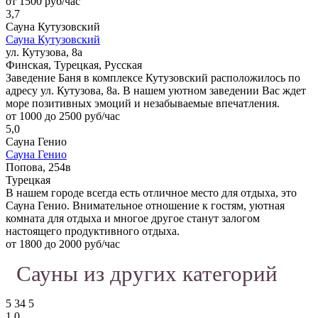
от 1500 руб/час
3,7
Сауна Кутузовский
Сауна Кутузовский
ул. Кутузова, 8а
Финская, Турецкая, Русская
Заведение Баня в комплексе Кутузовский расположилось по
адресу ул. Кутузова, 8а. В нашем уютном заведении Вас ждет
море позитивных эмоций и незабываемые впечатления.
от 1000 до 2500 руб/час
5,0
Сауна Генио
Сауна Генио
Попова, 254в
Турецкая
В нашем городе всегда есть отличное место для отдыха, это
Сауна Генио. Внимательное отношение к гостям, уютная
комната для отдыха и многое другое станут залогом
настоящего продуктивного отдыха.
от 1800 до 2000 руб/час
Сауны из других категорий
5
34
5
1,0