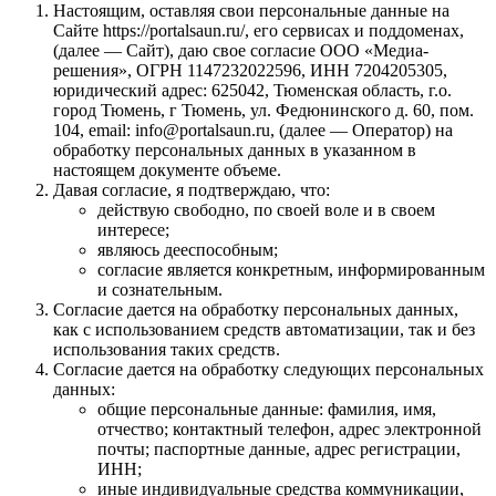
Настоящим, оставляя свои персональные данные на
Сайте https://portalsaun.ru/, его сервисах и поддоменах,
(далее — Сайт), даю свое согласие ООО «Медиа-
решения», ОГРН 1147232022596, ИНН 7204205305,
юридический адрес: 625042, Тюменская область, г.о.
город Тюмень, г Тюмень, ул. Федюнинского д. 60, пом.
104, email: info@portalsaun.ru, (далее — Оператор) на
обработку персональных данных в указанном в
настоящем документе объеме.
Давая согласие, я подтверждаю, что:
действую свободно, по своей воле и в своем
интересе;
являюсь дееспособным;
согласие является конкретным, информированным
и сознательным.
Согласие дается на обработку персональных данных,
как с использованием средств автоматизации, так и без
использования таких средств.
Согласие дается на обработку следующих персональных
данных:
общие персональные данные: фамилия, имя,
отчество; контактный телефон, адрес электронной
почты; паспортные данные, адрес регистрации,
ИНН;
иные индивидуальные средства коммуникации,