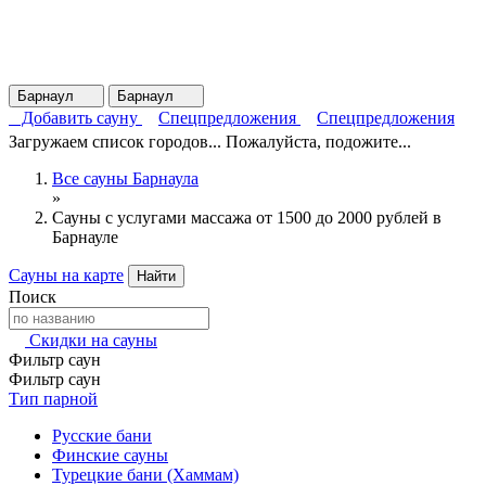
Барнаул
Барнаул
Добавить сауну
Спецпредложения
Спецпредложения
Загружаем список городов... Пожалуйста, подожите...
Все сауны Барнаула
»
Сауны с услугами массажа от 1500 до 2000 рублей в
Барнауле
Сауны на карте
Найти
Поиск
Скидки на сауны
Фильтр саун
Фильтр саун
Тип парной
Русские бани
Финские сауны
Турецкие бани (Хаммам)