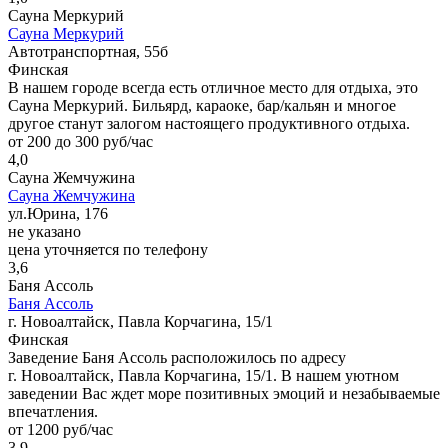
Сауна Меркурий
Сауна Меркурий
Автотранспортная, 55б
Финская
В нашем городе всегда есть отличное место для отдыха, это
Сауна Меркурий. Бильярд, караоке, бар/кальян и многое
другое станут залогом настоящего продуктивного отдыха.
от 200 до 300 руб/час
4,0
Сауна Жемчужина
Сауна Жемчужина
ул.Юрина, 176
не указано
цена уточняется по телефону
3,6
Баня Ассоль
Баня Ассоль
г. Новоалтайск, Павла Корчагина, 15/1
Финская
Заведение Баня Ассоль расположилось по адресу
г. Новоалтайск, Павла Корчагина, 15/1. В нашем уютном
заведении Вас ждет море позитивных эмоций и незабываемые
впечатления.
от 1200 руб/час
3,9