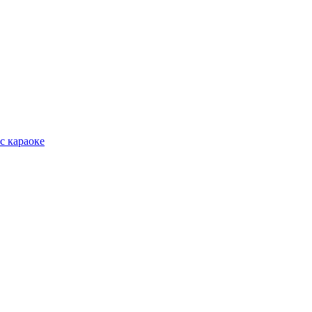
с караоке