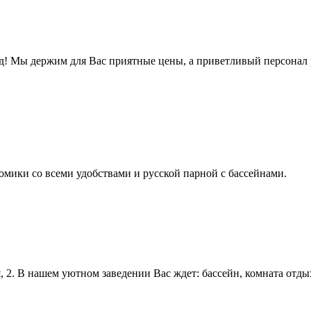
д! Мы держим для Вас приятные цены, а приветливый персонал
омики со всеми удобствами и русской парной с бассейнами.
 2. В нашем уютном заведении Вас ждет: бассейн, комната отдых