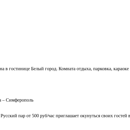
уна в гостинице Белый город. Комната отдыха, парковка, караок
ва – Симферополь
 Русский пар от 500 руб/час приглашает окунуться своих гостей