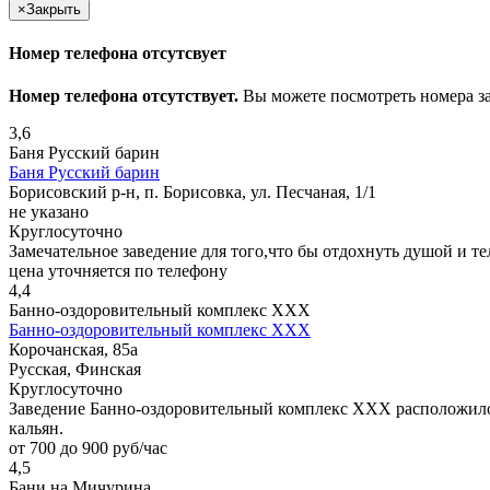
×
Закрыть
Номер телефона отсутсвует
Номер телефона отсутствует.
Вы можете посмотреть номера з
3,6
Баня Русский барин
Баня Русский барин
Борисовский р-н, п. Борисовка, ул. Песчаная, 1/1
не указано
Круглосуточно
Замечательное заведение для того,что бы отдохнуть душой и те
цена уточняется по телефону
4,4
Банно-оздоровительный комплекс ХХХ
Банно-оздоровительный комплекс ХХХ
Корочанская, 85а
Русская, Финская
Круглосуточно
Заведение Банно-оздоровительный комплекс ХХХ расположилось 
кальян.
от 700 до 900 руб/час
4,5
Бани на Мичурина