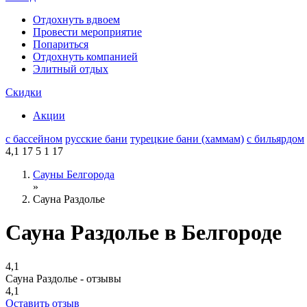
Отдохнуть вдвоем
Провести мероприятие
Попариться
Отдохнуть компанией
Элитный отдых
Скидки
Акции
с бассейном
русские бани
турецкие бани (хаммам)
с бильярдом
4,1
17
5
1
17
Сауны Белгорода
»
Сауна Раздолье
Сауна Раздолье в Белгороде
4,1
Сауна Раздолье - отзывы
4,1
Оставить отзыв