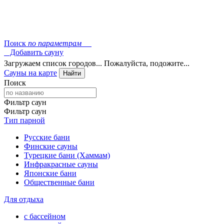
Поиск
по параметрам
Добавить сауну
Загружаем список городов... Пожалуйста, подожите...
Сауны на карте
Найти
Поиск
Фильтр саун
Фильтр саун
Тип парной
Русские бани
Финские сауны
Турецкие бани (Хаммам)
Инфракрасные сауны
Японские бани
Общественные бани
Для отдыха
с бассейном