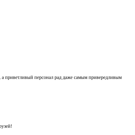
, а приветливый персонал рад даже самым привередливым
рузей!