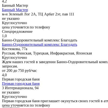
4,2
Банный Мастер
Банный Мастер
м-н Зеленый Лог 2А, ТЦ Арбат 2эт, пав 111
не указано
Круглосуточно
цена уточняется по телефону
Спецпредложение
1,0
Банно-Оздоровительный комплекс Благодать
Банно-Оздоровительный комплекс Благодать
Костюкова, 77а
Русская, Финская, Турецкая, Инфракрасная, Японская
Круглосуточно
Ждем наших гостей в заведении Банно-Оздоровительный компл
запросам.
от 200 до 750 руб/час
4,0
Первая городская баня
Первая городская баня
3 Интернационала, 94
не указано
Круглосуточно
Первая городская баня приглашает окунуться своих гостей в а
цена уточняется по телефону