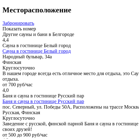
Месторасположение
Забронировать
Показать номер
Другие сауны и бани в Белгороде
4,4
Сауна в гостинице Белый город
Сауна в гостинице Белый город
Народный бульвар, 34а
Финская
Круглосуточно
В нашем городе всегда есть отличное место для отдыха, это Са
отдыха.
от 700 руб/час
4,0
Баня и сауна в гостинице Русский пар
Баня и сауна в гостинице Русский пар
пос. Северный, ул. Победы 50А, Расположены на трассе Моск
Русская, Финская
Круглосуточно
Заведение с русской, финской парной Баня и сауна в гостинице
своих друзей!
от 500 до 900 руб/час