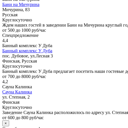
Бани на Мичурина
Мичурина, 83
Русская
Круглосуточно
Ждем наших гостей в заведении Бани на Мичурина круглый го
от 500 до 1000 руб/час
Спецпредложение
4,4
Банный комплекс У Дуба
Банный комплекс У Дуба
пос. Дубовое, ул.Лесная 3
Финская, Русская
Круглосуточно
Банный комплекс У Дуба предлагает посетить наши гостевые д
от 700 до 8000 руб/час
4,2
Сауна Калинка
Сауна Калинка
ул. Степная, 2
Финская
Круглосуточно
Заведение Сауна Калинка расположилось по адресу ул. Степная,
от 600 до 800 руб/час
×