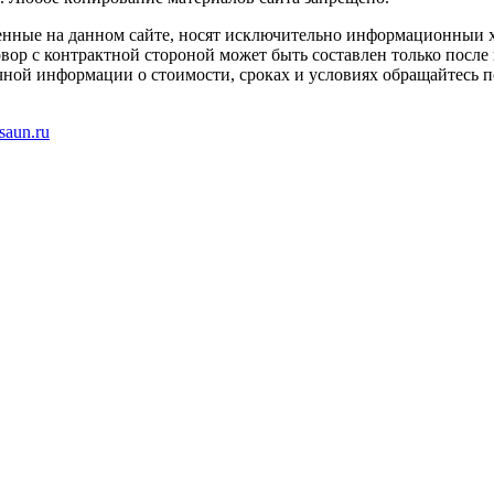
енные на данном сайте, носят исключительно информационныи х
вор с контрактной стороной может быть составлен только после
чной информации о стоимости, сроках и условиях обращайтесь п
saun.ru