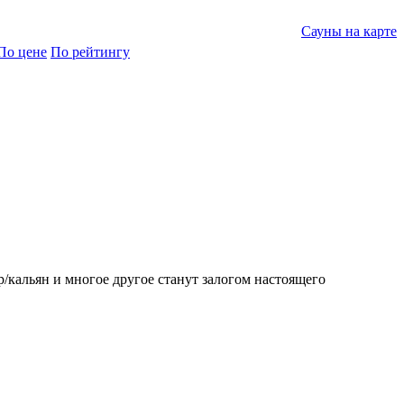
Сауны на карте
По цене
По рейтингу
ар/кальян и многое другое станут залогом настоящего