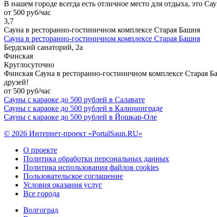
В нашем городе всегда есть отличное место для отдыха, это Са
от 500 руб/час
3,7
Сауна в ресторанно-гостиничном комплексе Старая Башня
Сауна в ресторанно-гостиничном комплексе Старая Башня
Бердский санаторий, 2а
Финская
Круглосуточно
Финская Сауна в ресторанно-гостиничном комплексе Старая Баш
друзей!
от 500 руб/час
Сауны с караоке до 500 рублей в Салавате
Сауны с караоке до 500 рублей в Калининграде
Сауны с караоке до 500 рублей в Йошкар-Оле
© 2026 Интернет-проект «PortalSaun.RU»
О проекте
Политика обработки персональных данных
Политика использования файлов cookies
Пользовательское соглашение
Условия оказания услуг
Все города
Волгоград