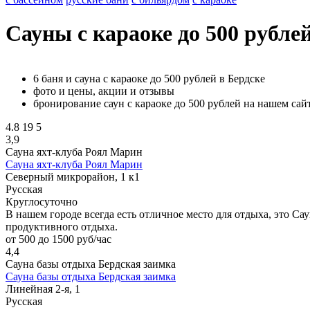
Сауны с караоке до 500 рублей
6 баня и сауна с караоке до 500 рублей в Бердске
фото и цены, акции и отзывы
бронирование саун с караоке до 500 рублей на нашем сай
4.8
19
5
3,9
Сауна яхт-клуба Роял Марин
Сауна яхт-клуба Роял Марин
Северный микрорайон, 1 к1
Русская
Круглосуточно
В нашем городе всегда есть отличное место для отдыха, это Са
продуктивного отдыха.
от 500 до 1500 руб/час
4,4
Сауна базы отдыха Бердская заимка
Сауна базы отдыха Бердская заимка
Линейная 2-я, 1
Русская