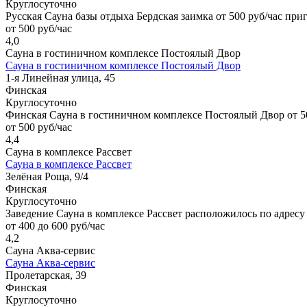
Круглосуточно
Русская Сауна базы отдыха Бердская заимка от 500 руб/час при
от 500 руб/час
4,0
Сауна в гостиничном комплексе Постоялый Двор
Сауна в гостиничном комплексе Постоялый Двор
1-я Линейная улица, 45
Финская
Круглосуточно
Финская Сауна в гостиничном комплексе Постоялый Двор от 500
от 500 руб/час
4,4
Сауна в комплексе Рассвет
Сауна в комплексе Рассвет
Зелёная Роща, 9/4
Финская
Круглосуточно
Заведение Сауна в комплексе Рассвет расположилось по адресу 
от 400 до 600 руб/час
4,2
Сауна Аква-сервис
Сауна Аква-сервис
Пролетарская, 39
Финская
Круглосуточно