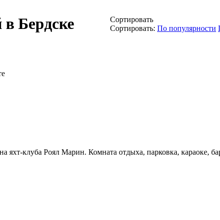
 в Бердске
Сортировать
Сортировать:
По популярности
те
уна яхт-клуба Роял Марин. Комната отдыха, парковка, караоке, б