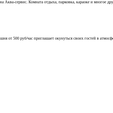
уна Аква-сервис. Комната отдыха, парковка, караоке и многое д
ня от 500 руб/час приглашает окунуться своих гостей в атмосф