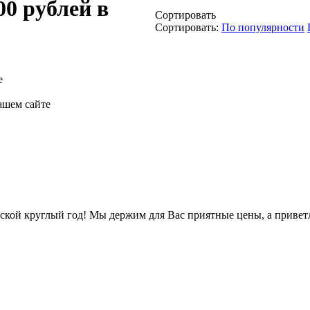
00 рублей в
Сортировать
Сортировать:
По популярности
е
нашем сайте
рской круглый год! Мы держим для Вас приятные цены, а приве