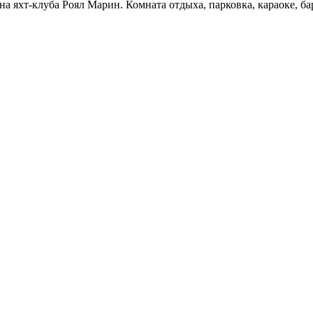
уна яхт-клуба Роял Марин. Комната отдыха, парковка, караоке, б