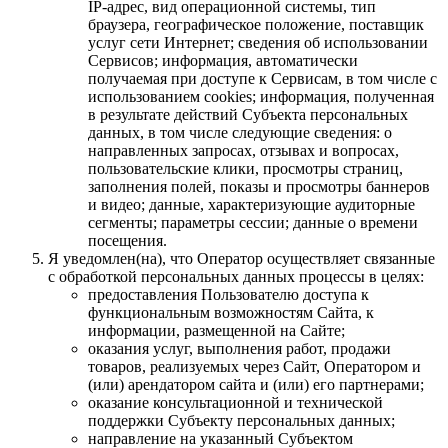
IP-адрес, вид операционной системы, тип
браузера, географическое положение, поставщик
услуг сети Интернет; сведения об использовании
Сервисов; информация, автоматически
получаемая при доступе к Сервисам, в том числе с
использованием cookies; информация, полученная
в результате действий Субъекта персональных
данных, в том числе следующие сведения: о
направленных запросах, отзывах и вопросах,
пользовательские клики, просмотры страниц,
заполнения полей, показы и просмотры баннеров
и видео; данные, характеризующие аудиторные
сегменты; параметры сессии; данные о времени
посещения.
Я уведомлен(на), что Оператор осуществляет связанные
с обработкой персональных данных процессы в целях:
предоставления Пользователю доступа к
функциональным возможностям Сайта, к
информации, размещенной на Сайте;
оказания услуг, выполнения работ, продажи
товаров, реализуемых через Сайт, Оператором и
(или) арендатором сайта и (или) его партнерами;
оказание консультационной и технической
поддержки Субъекту персональных данных;
направление на указанный Субъектом