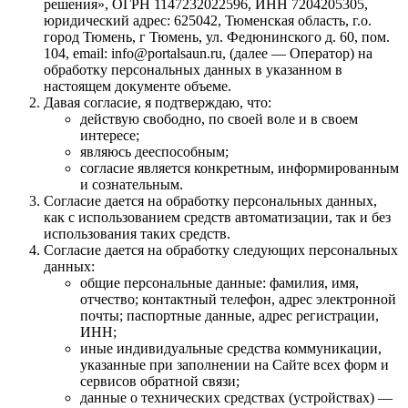
решения», ОГРН 1147232022596, ИНН 7204205305,
юридический адрес: 625042, Тюменская область, г.о.
город Тюмень, г Тюмень, ул. Федюнинского д. 60, пом.
104, email: info@portalsaun.ru, (далее — Оператор) на
обработку персональных данных в указанном в
настоящем документе объеме.
Давая согласие, я подтверждаю, что:
действую свободно, по своей воле и в своем
интересе;
являюсь дееспособным;
согласие является конкретным, информированным
и сознательным.
Согласие дается на обработку персональных данных,
как с использованием средств автоматизации, так и без
использования таких средств.
Согласие дается на обработку следующих персональных
данных:
общие персональные данные: фамилия, имя,
отчество; контактный телефон, адрес электронной
почты; паспортные данные, адрес регистрации,
ИНН;
иные индивидуальные средства коммуникации,
указанные при заполнении на Сайте всех форм и
сервисов обратной связи;
данные о технических средствах (устройствах) —