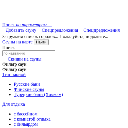
Поиск
по параметрам
Добавить сауну
Спецпредложения
Спецпредложения
Загружаем список городов... Пожалуйста, подожите...
Сауны на карте
Найти
Поиск
Скидки на сауны
Фильтр саун
Фильтр саун
Тип парной
Русские бани
Финские сауны
Турецкие бани (Хаммам)
Для отдыха
с бассейном
с комнатой отдыха
с бильярдом