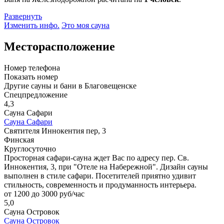
Развернуть
Изменить инфо.
Это моя сауна
Месторасположение
Номер телефона
Показать номер
Другие сауны и бани в Благовещенске
Спецпредложение
4,3
Сауна Сафари
Сауна Сафари
Святителя Иннокентия пер, 3
Финская
Круглосуточно
Просторная сафари-сауна ждет Вас по адресу пер. Св.
Иннокентия, 3, при "Отеле на Набережной". Дизайн сауны
выполнен в стиле сафари. Посетителей приятно удивит
стильность, современность и продуманность интерьера.
от 1200 до 3000 руб/час
5,0
Сауна Островок
Сауна Островок