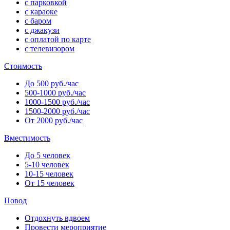
с парковкой
с караоке
с баром
с джакузи
с оплатой по карте
с телевизором
Стоимость
До 500 руб./час
500-1000 руб./час
1000-1500 руб./час
1500-2000 руб./час
От 2000 руб./час
Вместимость
До 5 человек
5-10 человек
10-15 человек
От 15 человек
Повод
Отдохнуть вдвоем
Провести мероприятие