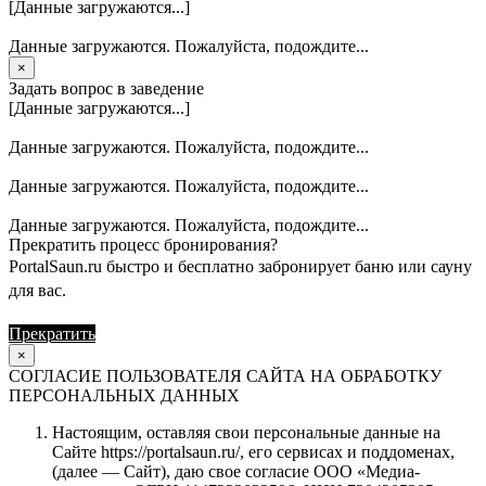
[Данные загружаются...]
Данные загружаются. Пожалуйста, подождите...
×
Задать вопрос в заведение
[Данные загружаются...]
Данные загружаются. Пожалуйста, подождите...
Данные загружаются. Пожалуйста, подождите...
Данные загружаются. Пожалуйста, подождите...
Прекратить процесс бронирования?
PortalSaun.ru быстро и бесплатно забронирует баню или сауну
для вас.
Прекратить
Продолжить
×
СОГЛАСИЕ ПОЛЬЗОВАТЕЛЯ САЙТА НА ОБРАБОТКУ
ПЕРСОНАЛЬНЫХ ДАННЫХ
Настоящим, оставляя свои персональные данные на
Сайте https://portalsaun.ru/, его сервисах и поддоменах,
(далее — Сайт), даю свое согласие ООО «Медиа-