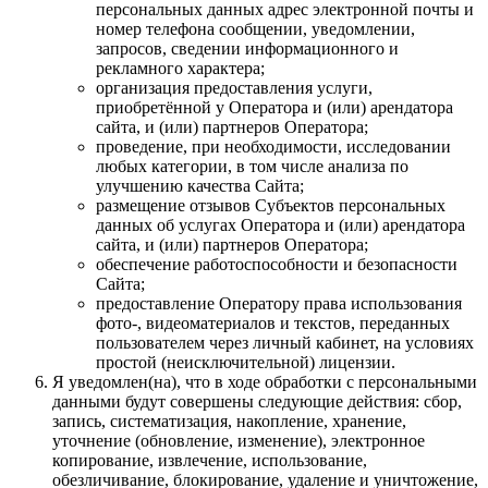
персональных данных адрес электронной почты и
номер телефона сообщении, уведомлении,
запросов, сведении информационного и
рекламного характера;
организация предоставления услуги,
приобретённой у Оператора и (или) арендатора
сайта, и (или) партнеров Оператора;
проведение, при необходимости, исследовании
любых категории, в том числе анализа по
улучшению качества Сайта;
размещение отзывов Субъектов персональных
данных об услугах Оператора и (или) арендатора
сайта, и (или) партнеров Оператора;
обеспечение работоспособности и безопасности
Сайта;
предоставление Оператору права использования
фото-, видеоматериалов и текстов, переданных
пользователем через личный кабинет, на условиях
простой (неисключительной) лицензии.
Я уведомлен(на), что в ходе обработки с персональными
данными будут совершены следующие действия: сбор,
запись, систематизация, накопление, хранение,
уточнение (обновление, изменение), электронное
копирование, извлечение, использование,
обезличивание, блокирование, удаление и уничтожение,