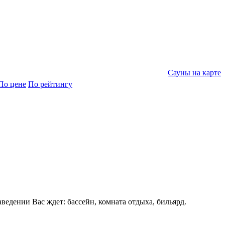
Сауны на карте
По цене
По рейтингу
ведении Вас ждет: бассейн, комната отдыха, бильярд.