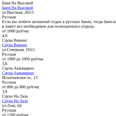
Баня На Высокой
Баня На Высокой
ул.Высокая, 265/3
Русская
Если вы любите активный отдых в русских банях, тогда баня на
и имеет все необходимое для полноценного отдыха.
от 1000 руб/час
4,0
Сауна Викинг
Сауна Викинг
ул.Северная, 165/1
Русская
от 1000 до 1000 руб/час
3,6
Сауна Аквамарин
Сауна Аквамарин
Игнатьевское ш., 13
Русская
от 800 до 800 руб/час
3,9
Сауна На Лазо
Сауна На Лазо
ул.Лазо, 64
Русская
от 1200 руб/час