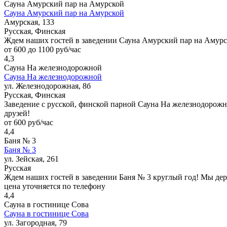
Сауна Амурский пар на Амурской
Сауна Амурский пар на Амурской
Амурская, 133
Русская, Финская
Ждем наших гостей в заведении Сауна Амурский пар на Амурс
от 600 до 1100 руб/час
4,3
Сауна На железнодорожной
Сауна На железнодорожной
ул. Железнодорожная, 8б
Русская, Финская
Заведение с русской, финской парной Сауна На железнодорожно
друзей!
от 600 руб/час
4,4
Баня № 3
Баня № 3
ул. Зейская, 261
Русская
Ждем наших гостей в заведении Баня № 3 круглый год! Мы де
цена уточняется по телефону
4,4
Сауна в гостинице Сова
Сауна в гостинице Сова
ул. Загородная, 79