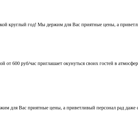
кой круглый год! Мы держим для Вас приятные цены, а привет
й от 600 руб/час приглашает окунуться своих гостей в атмосфе
ржим для Вас приятные цены, а приветливый персонал рад даже