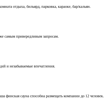
омната отдыха, бильярд, парковка, караоке, бар/кальян.
аже самым привередливым запросам.
оций и незабываемые впечатления.
аша финская сауна способна размещать компании до 12 человек.