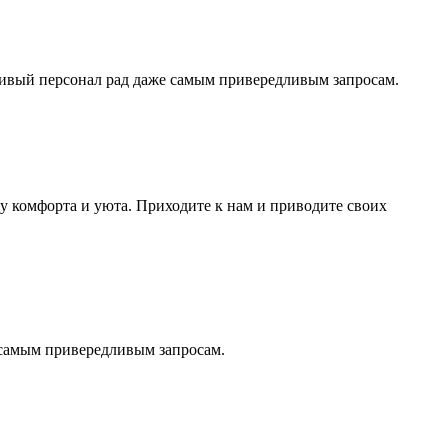
ливый персонал рад даже самым привередливым запросам.
ру комфорта и уюта. Приходите к нам и приводите своих
 самым привередливым запросам.