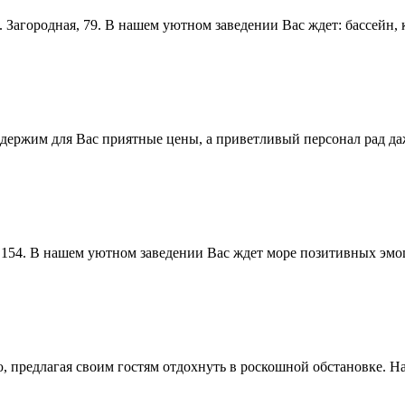
 Загородная, 79. В нашем уютном заведении Вас ждет: бассейн, к
 держим для Вас приятные цены, а приветливый персонал рад д
я, 154. В нашем уютном заведении Вас ждет море позитивных эм
, предлагая своим гостям отдохнуть в роскошной обстановке. Н