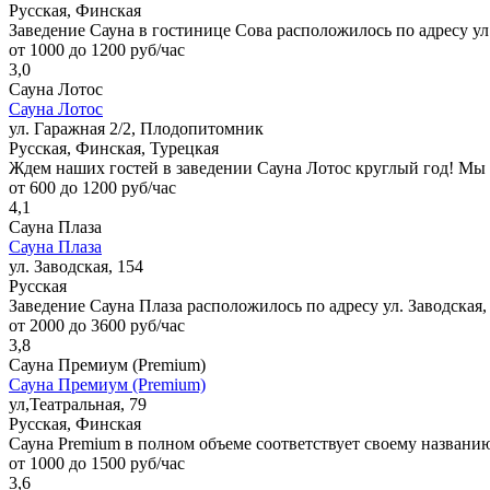
Русская, Финская
Заведение Сауна в гостинице Сова расположилось по адресу ул.
от 1000 до 1200 руб/час
3,0
Сауна Лотос
Сауна Лотос
ул. Гаражная 2/2, Плодопитомник
Русская, Финская, Турецкая
Ждем наших гостей в заведении Сауна Лотос круглый год! Мы
от 600 до 1200 руб/час
4,1
Сауна Плаза
Сауна Плаза
ул. Заводская, 154
Русская
Заведение Сауна Плаза расположилось по адресу ул. Заводска
от 2000 до 3600 руб/час
3,8
Сауна Премиум (Premium)
Сауна Премиум (Premium)
ул,Театральная, 79
Русская, Финская
Сауна Premium в полном объеме соответствует своему названию
от 1000 до 1500 руб/час
3,6