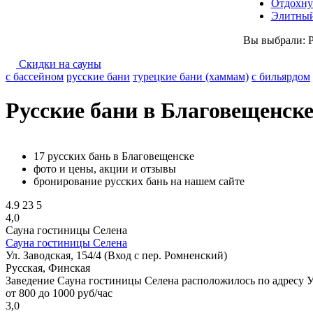
Отдохну
Элитный
Вы выбрали:
Скидки на сауны
с бассейном
русские бани
турецкие бани (хаммам)
с бильярдом
Русские бани в Благовещенск
17 русских бань в Благовещенске
фото и цены, акции и отзывы
бронирование русских бань на нашем сайте
4.9
23
5
4,0
Сауна гостиницы Селена
Сауна гостиницы Селена
Ул. Заводская, 154/4 (Вход с пер. Ромненский)
Русская, Финская
Заведение Сауна гостиницы Селена расположилось по адресу Ул.
от 800 до 1000 руб/час
3,0