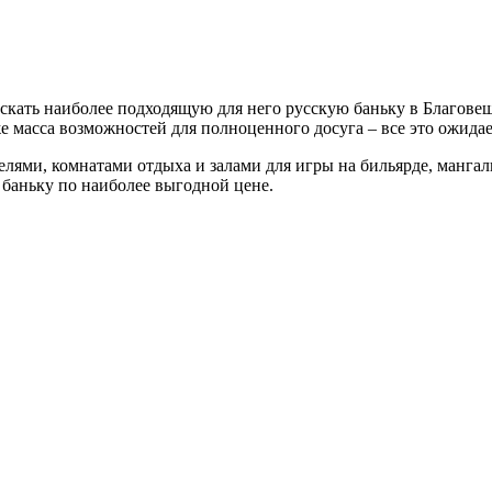
скать наиболее подходящую для него русскую баньку в Благов
е масса возможностей для полноценного досуга – все это ожидае
елями, комнатами отдыха и залами для игры на бильярде, мангал
баньку по наиболее выгодной цене.