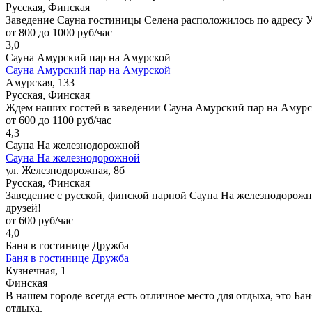
Русская, Финская
Заведение Сауна гостиницы Селена расположилось по адресу Ул.
от 800 до 1000 руб/час
3,0
Сауна Амурский пар на Амурской
Сауна Амурский пар на Амурской
Амурская, 133
Русская, Финская
Ждем наших гостей в заведении Сауна Амурский пар на Амурс
от 600 до 1100 руб/час
4,3
Сауна На железнодорожной
Сауна На железнодорожной
ул. Железнодорожная, 8б
Русская, Финская
Заведение с русской, финской парной Сауна На железнодорожно
друзей!
от 600 руб/час
4,0
Баня в гостинице Дружба
Баня в гостинице Дружба
Кузнечная, 1
Финская
В нашем городе всегда есть отличное место для отдыха, это Ба
отдыха.