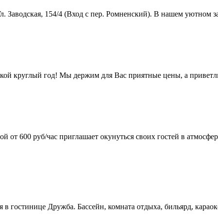
 Заводская, 154/4 (Вход с пер. Ромненский). В нашем уютном за
кой круглый год! Мы держим для Вас приятные цены, а привет
й от 600 руб/час приглашает окунуться своих гостей в атмосфе
ня в гостинице Дружба. Бассейн, комната отдыха, бильярд, карао