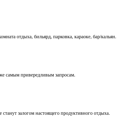
омната отдыха, бильярд, парковка, караоке, бар/кальян.
аже самым привередливым запросам.
ое станут залогом настоящего продуктивного отдыха.