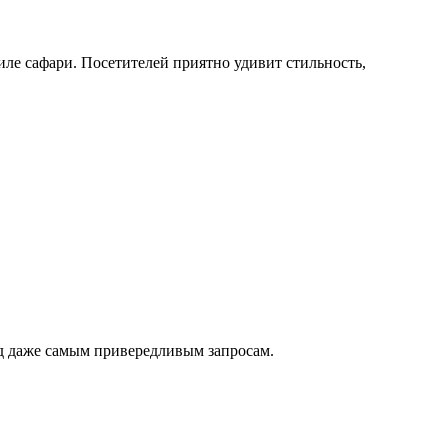
иле сафари. Посетителей приятно удивит стильность,
д даже самым привередливым запросам.