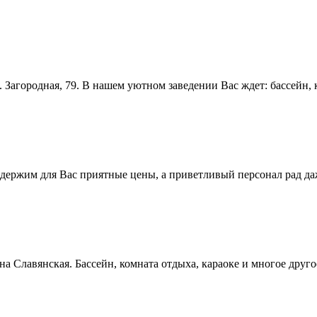
 Загородная, 79. В нашем уютном заведении Вас ждет: бассейн, к
 держим для Вас приятные цены, а приветливый персонал рад д
уна Славянская. Бассейн, комната отдыха, караоке и многое друг