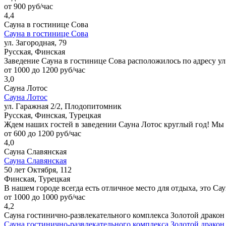
от 900 руб/час
4,4
Сауна в гостинице Сова
Сауна в гостинице Сова
ул. Загородная, 79
Русская, Финская
Заведение Сауна в гостинице Сова расположилось по адресу ул.
от 1000 до 1200 руб/час
3,0
Сауна Лотос
Сауна Лотос
ул. Гаражная 2/2, Плодопитомник
Русская, Финская, Турецкая
Ждем наших гостей в заведении Сауна Лотос круглый год! Мы
от 600 до 1200 руб/час
4,0
Сауна Славянская
Сауна Славянская
50 лет Октября, 112
Финская, Турецкая
В нашем городе всегда есть отличное место для отдыха, это Са
от 1000 до 1000 руб/час
4,2
Сауна гостинично-развлекательного комплекса Золотой дракон
Сауна гостинично-развлекательного комплекса Золотой дракон