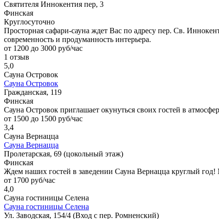
Святителя Иннокентия пер, 3
Финская
Круглосуточно
Просторная сафари-сауна ждет Вас по адресу пер. Св. Иннокен
современность и продуманность интерьера.
от 1200 до 3000 руб/час
1 отзыв
5,0
Сауна Островок
Сауна Островок
Гражданская, 119
Финская
Сауна Островок приглашает окунуться своих гостей в атмосфер
от 1500 до 1500 руб/час
3,4
Сауна Вернацца
Сауна Вернацца
Пролетарская, 69 (цокольный этаж)
Финская
Ждем наших гостей в заведении Cауна Вернацца круглый год!
от 1700 руб/час
4,0
Сауна гостиницы Селена
Сауна гостиницы Селена
Ул. Заводская, 154/4 (Вход с пер. Ромненский)