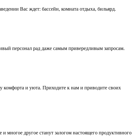
ведении Вас ждет: бассейн, комната отдыха, бильярд.
ливый персонал рад даже самым привередливым запросам.
ру комфорта и уюта. Приходите к нам и приводите своих
ке и многое другое станут залогом настоящего продуктивного