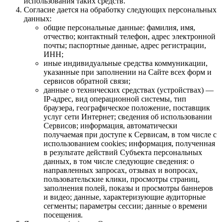
использования таких средств.
Согласие дается на обработку следующих персональных
данных:
общие персональные данные: фамилия, имя,
отчество; контактный телефон, адрес электронной
почты; паспортные данные, адрес регистрации,
ИНН;
иные индивидуальные средства коммуникации,
указанные при заполнении на Сайте всех форм и
сервисов обратной связи;
данные о технических средствах (устройствах) —
IP-адрес, вид операционной системы, тип
браузера, географическое положение, поставщик
услуг сети Интернет; сведения об использовании
Сервисов; информация, автоматически
получаемая при доступе к Сервисам, в том числе с
использованием cookies; информация, полученная
в результате действий Субъекта персональных
данных, в том числе следующие сведения: о
направленных запросах, отзывах и вопросах,
пользовательские клики, просмотры страниц,
заполнения полей, показы и просмотры баннеров
и видео; данные, характеризующие аудиторные
сегменты; параметры сессии; данные о времени
посещения.