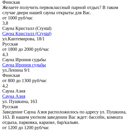
Финская
Желаете получить первоклассный парной отдых? В таком
случае двери нашей сауны открыты для Вас.
от 1000 руб/час
3,8
Сауна Кристалл (Crystal)
Сауна Кристалл (Crystal)
ул.Кантемирова, 18/1
Русская
от 1800 до 2000 руб/час
4,3
Сауна Ирония судьбы
Сауна Ирония судьбы
ул.Ленина 9/1
Финская
от 800 до 1300 руб/час
4,2
Сауна Азия
Сауна Азия
ул. Пушкина, 163
Русская
Заведение Сауна Азия расположилось по адресу ул. Пушкина,
163. В нашем уютном заведении Вас ждет: бассейн, комната
отдыха, парковка, караоке, бар/кальян.
от 1200 до 1200 руб/час