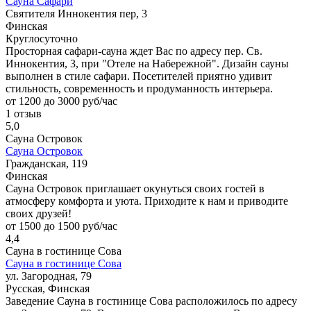
Сауна Сафари
Святителя Иннокентия пер, 3
Финская
Круглосуточно
Просторная сафари-сауна ждет Вас по адресу пер. Св.
Иннокентия, 3, при "Отеле на Набережной". Дизайн сауны
выполнен в стиле сафари. Посетителей приятно удивит
стильность, современность и продуманность интерьера.
от 1200 до 3000 руб/час
1 отзыв
5,0
Сауна Островок
Сауна Островок
Гражданская, 119
Финская
Сауна Островок приглашает окунуться своих гостей в
атмосферу комфорта и уюта. Приходите к нам и приводите
своих друзей!
от 1500 до 1500 руб/час
4,4
Сауна в гостинице Сова
Сауна в гостинице Сова
ул. Загородная, 79
Русская, Финская
Заведение Сауна в гостинице Сова расположилось по адресу