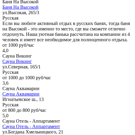
Баня На Высокой
Баня На Высокой
ул.Высокая, 265/3
Русская
Если вы любите активный отдых в русских банях, тогда баня
на Высокой - это именно то место, где вы сможете отлично
отдохнуть. Наша уютная банька рассчитана на компании из 4
человек и имеет все необходимое для полноценного отдыха.
от 1000 руб/час
4,0
Сауна Викинг
Сауна Викинг
ул.Северная, 165/1
Русская
от 1000 до 1000 руб/час
3,6
Сауна Аквамарин
Сауна Аквамарин
Игнатьевское ш., 13
Русская
от 800 до 800 руб/час
5,0
Сауна Отель - Аппартамент
Сауна Отель - Аппартамент
ул.Богдана Хмельницкого, 21