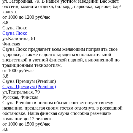
ул. Загородная, 79. В нашем уютном заведении Вас ждет:
бассейн, комната отдыха, бильярд, парковка, караоке, бар/
кальян.
от 1000 до 1200 руб/час
3,8
Сауна Люкс
Сауна Люкс
ул.Калинина, 61
Финская
Сауна Люкс предлагает всем желающим поправить свое
здоровье, а также надолго зарядиться положительной
энергетикой в уютной финской парной, выполненной по
традиционным технологиям.
от 1000 руб/час
3,8
Сауна Премиум (Premium)
Сауна Премиум (Premium)
ул,Театральная, 79
Русская, Финская
Сауна Premium в полном объеме соответствует своему
названию, предлагая своим гостям отдохнуть в роскошной
обстановке. Наша финская сауна способна размещать
компании до 12 человек.
от 1000 до 1500 руб/час
3,6