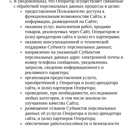
Я уведомлен(на), что Оператор осуществляет связанные
с обработкой персональных данных процессы в целях:
предоставления Пользователю доступа к
функциональным возможностям Сайта, к
информации, размещенной на Сайте;
оказания услуг, выполнения работ, продажи
товаров, реализуемых через Сайт, Оператором и
(или) арендатором сайта и (или) его партнерами;
оказание консультационной и технической
поддержки Субъекту персональных данных;
направление на указанный Субъектом
персональных данных адрес электронной почты и
номер телефона сообщении, уведомлении,
запросов, сведении информационного и
рекламного характера;
организация предоставления услуги,
приобретённой у Оператора и (или) арендатора
сайта, и (или) партнеров Оператора;
проведение, при необходимости, исследовании
любых категории, в том числе анализа по
улучшению качества Сайта;
размещение отзывов Субъектов персональных
данных об услугах Оператора и (или) арендатора
сайта, и (или) партнеров Оператора;
обеспечение работоспособности и безопасности