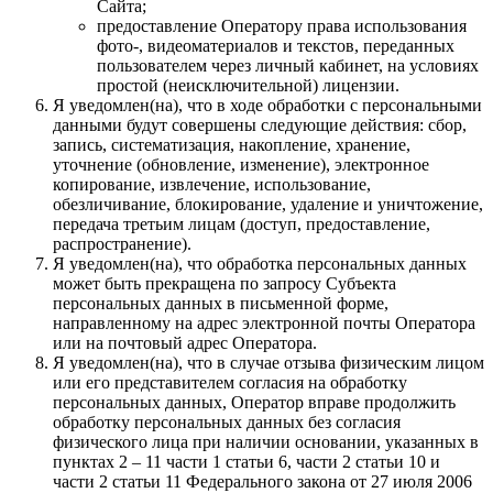
Сайта;
предоставление Оператору права использования
фото-, видеоматериалов и текстов, переданных
пользователем через личный кабинет, на условиях
простой (неисключительной) лицензии.
Я уведомлен(на), что в ходе обработки с персональными
данными будут совершены следующие действия: сбор,
запись, систематизация, накопление, хранение,
уточнение (обновление, изменение), электронное
копирование, извлечение, использование,
обезличивание, блокирование, удаление и уничтожение,
передача третьим лицам (доступ, предоставление,
распространение).
Я уведомлен(на), что обработка персональных данных
может быть прекращена по запросу Субъекта
персональных данных в письменной форме,
направленному на адрес электронной почты Оператора
или на почтовый адрес Оператора.
Я уведомлен(на), что в случае отзыва физическим лицом
или его представителем согласия на обработку
персональных данных, Оператор вправе продолжить
обработку персональных данных без согласия
физического лица при наличии основании, указанных в
пунктах 2 – 11 части 1 статьи 6, части 2 статьи 10 и
части 2 статьи 11 Федерального закона от 27 июля 2006