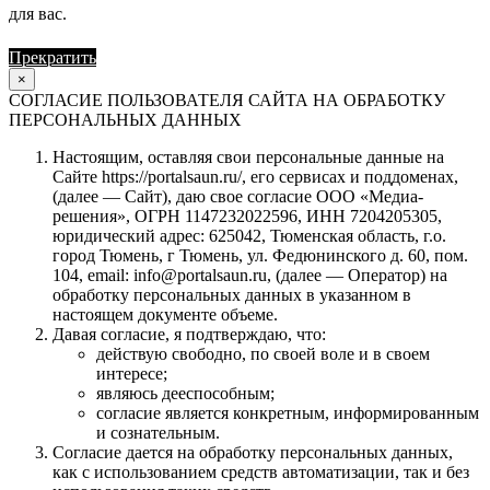
для вас.
Прекратить
Продолжить
×
СОГЛАСИЕ ПОЛЬЗОВАТЕЛЯ САЙТА НА ОБРАБОТКУ
ПЕРСОНАЛЬНЫХ ДАННЫХ
Настоящим, оставляя свои персональные данные на
Сайте https://portalsaun.ru/, его сервисах и поддоменах,
(далее — Сайт), даю свое согласие ООО «Медиа-
решения», ОГРН 1147232022596, ИНН 7204205305,
юридический адрес: 625042, Тюменская область, г.о.
город Тюмень, г Тюмень, ул. Федюнинского д. 60, пом.
104, email: info@portalsaun.ru, (далее — Оператор) на
обработку персональных данных в указанном в
настоящем документе объеме.
Давая согласие, я подтверждаю, что:
действую свободно, по своей воле и в своем
интересе;
являюсь дееспособным;
согласие является конкретным, информированным
и сознательным.
Согласие дается на обработку персональных данных,
как с использованием средств автоматизации, так и без