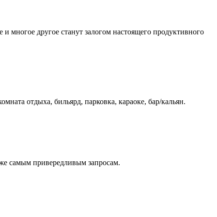
ке и многое другое станут залогом настоящего продуктивного
омната отдыха, бильярд, парковка, караоке, бар/кальян.
аже самым привередливым запросам.