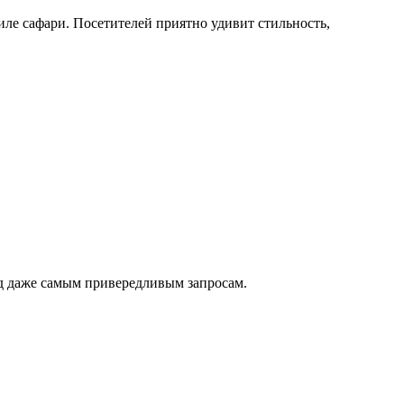
иле сафари. Посетителей приятно удивит стильность,
д даже самым привередливым запросам.