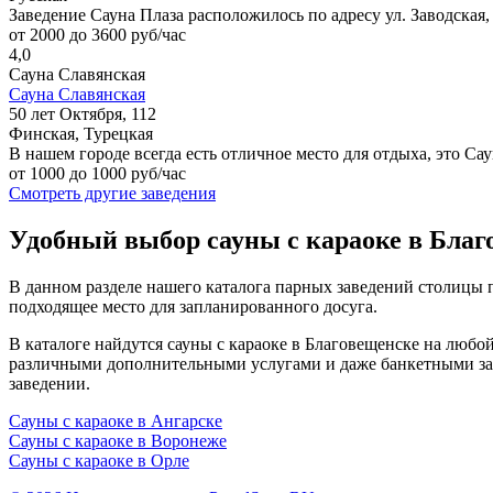
Заведение Сауна Плаза расположилось по адресу ул. Заводска
от 2000 до 3600 руб/час
4,0
Сауна Славянская
Сауна Славянская
50 лет Октября, 112
Финская, Турецкая
В нашем городе всегда есть отличное место для отдыха, это Са
от 1000 до 1000 руб/час
Смотреть другие заведения
Удобный выбор сауны с караоке в Благ
В данном разделе нашего каталога парных заведений столицы п
подходящее место для запланированного досуга.
В каталоге найдутся сауны с караоке в Благовещенске на люб
различными дополнительными услугами и даже банкетными зал
заведении.
Сауны с караоке в Ангарске
Сауны с караоке в Воронеже
Сауны с караоке в Орле