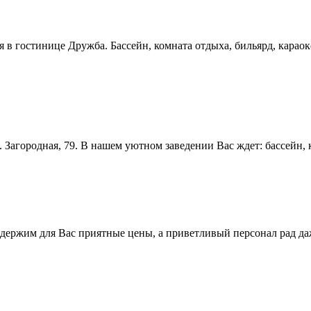
ня в гостинице Дружба. Бассейн, комната отдыха, бильярд, карао
 Загородная, 79. В нашем уютном заведении Вас ждет: бассейн, к
 держим для Вас приятные цены, а приветливый персонал рад д