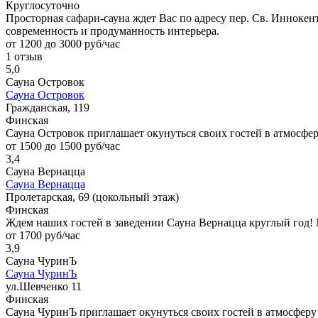
Круглосуточно
Просторная сафари-сауна ждет Вас по адресу пер. Св. Иннокен
современность и продуманность интерьера.
от 1200 до 3000 руб/час
1 отзыв
5,0
Сауна Островок
Сауна Островок
Гражданская, 119
Финская
Сауна Островок приглашает окунуться своих гостей в атмосфер
от 1500 до 1500 руб/час
3,4
Сауна Вернацца
Сауна Вернацца
Пролетарская, 69 (цокольный этаж)
Финская
Ждем наших гостей в заведении Cауна Вернацца круглый год!
от 1700 руб/час
3,9
Сауна ЧуринЪ
Сауна ЧуринЪ
ул.Шевченко 11
Финская
Сауна ЧуринЪ приглашает окунуться своих гостей в атмосферу 