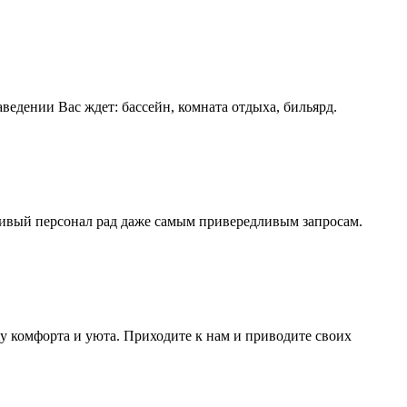
ведении Вас ждет: бассейн, комната отдыха, бильярд.
ливый персонал рад даже самым привередливым запросам.
ру комфорта и уюта. Приходите к нам и приводите своих