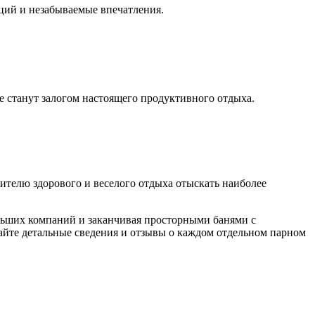
оций и незабываемые впечатления.
ое станут залогом настоящего продуктивного отдыха.
ителю здорового и веселого отдыха отыскать наиболее
ольших компаний и заканчивая просторными банями с
йте детальные сведения и отзывы о каждом отдельном парном