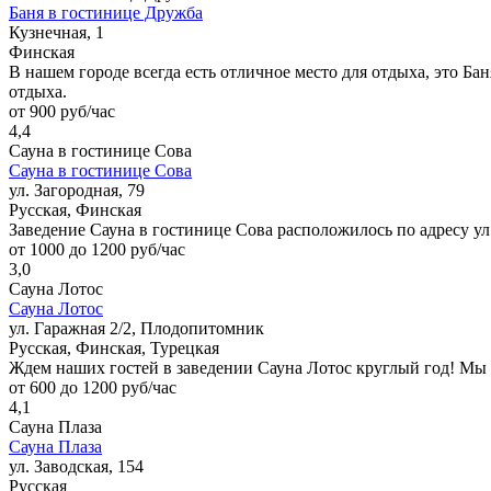
Баня в гостинице Дружба
Кузнечная, 1
Финская
В нашем городе всегда есть отличное место для отдыха, это Ба
отдыха.
от 900 руб/час
4,4
Сауна в гостинице Сова
Сауна в гостинице Сова
ул. Загородная, 79
Русская, Финская
Заведение Сауна в гостинице Сова расположилось по адресу ул.
от 1000 до 1200 руб/час
3,0
Сауна Лотос
Сауна Лотос
ул. Гаражная 2/2, Плодопитомник
Русская, Финская, Турецкая
Ждем наших гостей в заведении Сауна Лотос круглый год! Мы
от 600 до 1200 руб/час
4,1
Сауна Плаза
Сауна Плаза
ул. Заводская, 154
Русская