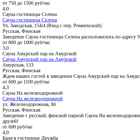
от 750 до 1500 руб/час
4,0
Сауна гостиницы Селена
Сауна гостиницы Селена
Ул. Заводская, 154/4 (Вход с пер. Ромненский)
Русская, Финская
Заведение Сауна гостиницы Селена расположилось по адресу Ул.
от 800 до 1000 руб/час
3,0
Сауна Амурский пар на Амурской
Сауна Амурский пар на Амурской
Амурская, 133
Русская, Финская
Ждем наших гостей в заведении Сауна Амурский пар на Амурс
от 600 до 1100 руб/час
4,3
Сауна На железнодорожной
Сауна На железнодорожной
ул. Железнодорожная, 8б
Русская, Финская
Заведение с русской, финской парной Сауна На железнодорожно
друзей!
от 600 руб/час
4,0
Баня в гостинице Дружба