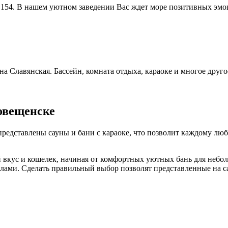
я, 154. В нашем уютном заведении Вас ждет море позитивных эм
уна Славянская. Бассейн, комната отдыха, караоке и многое друг
овещенске
редставлены сауны и бани с караоке, что позволит каждому люб
ой вкус и кошелек, начиная от комфортных уютных бань для неб
ами. Сделать правильный выбор позволят представленные на са