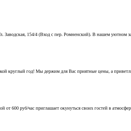
 Заводская, 154/4 (Вход с пер. Ромненский). В нашем уютном за
кой круглый год! Мы держим для Вас приятные цены, а привет
й от 600 руб/час приглашает окунуться своих гостей в атмосфе