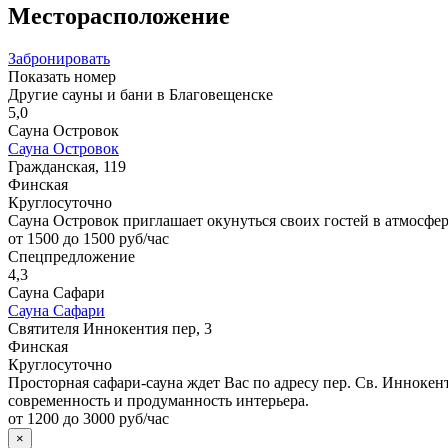
Месторасположение
Забронировать
Показать номер
Другие сауны и бани в Благовещенске
5,0
Сауна Островок
Сауна Островок
Гражданская, 119
Финская
Круглосуточно
Сауна Островок приглашает окунуться своих гостей в атмосфер
от 1500 до 1500 руб/час
Спецпредложение
4,3
Сауна Сафари
Сауна Сафари
Святителя Иннокентия пер, 3
Финская
Круглосуточно
Просторная сафари-сауна ждет Вас по адресу пер. Св. Иннокен
современность и продуманность интерьера.
от 1200 до 3000 руб/час
×