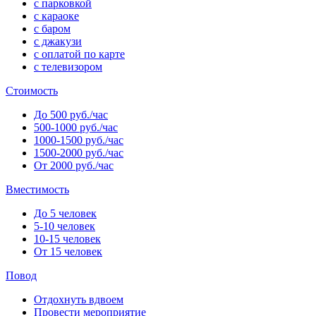
с парковкой
с караоке
с баром
с джакузи
с оплатой по карте
с телевизором
Стоимость
До 500 руб./час
500-1000 руб./час
1000-1500 руб./час
1500-2000 руб./час
От 2000 руб./час
Вместимость
До 5 человек
5-10 человек
10-15 человек
От 15 человек
Повод
Отдохнуть вдвоем
Провести мероприятие