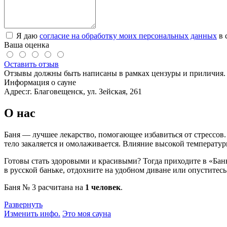
Я даю
согласие на обработку моих персональных данных
в 
Ваша оценка
Оставить отзыв
Отзывы должны быть написаны в рамках цензуры и приличия. 
Информация о сауне
Адрес:
г. Благовещенск, ул. Зейская, 261
О нас
Баня — лучшее лекарство, помогающее избавиться от стрессов. Б
тело закаляется и омолаживается. Влияние высокой температуры
Готовы стать здоровыми и красивыми? Тогда приходите в «Баню
в русской баньке, отдохните на удобном диване или опуститесь
Баня № 3 расчитана на
1 человек
.
Развернуть
Изменить инфо.
Это моя сауна