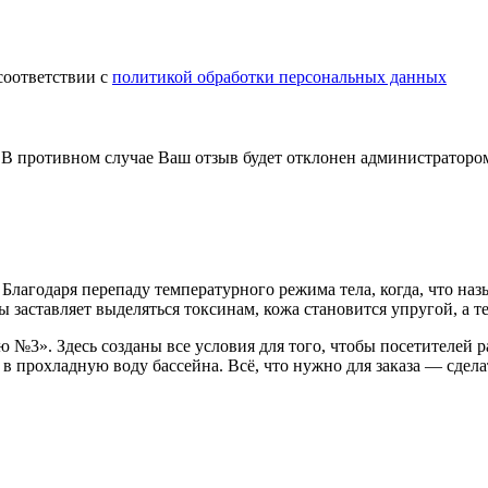
соответствии с
политикой обработки персональных данных
В противном случае Ваш отзыв будет отклонен администраторо
лагодаря перепаду температурного режима тела, когда, что называ
 заставляет выделяться токсинам, кожа становится упругой, а те
 №3». Здесь созданы все условия для того, чтобы посетителей р
 в прохладную воду бассейна. Всё, что нужно для заказа — сдел