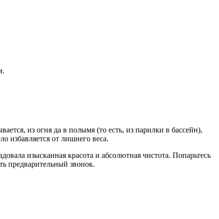
м.
ется, из огня да в полымя (то есть, из парилки в бассейн),
ло избавляется от лишнего веса.
адовала изысканная красота и абсолютная чистота. Попарьтесь
ать предварительный звонок.