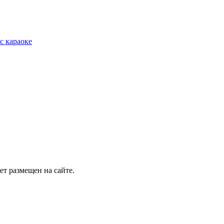
с караоке
т размещен на сайте.