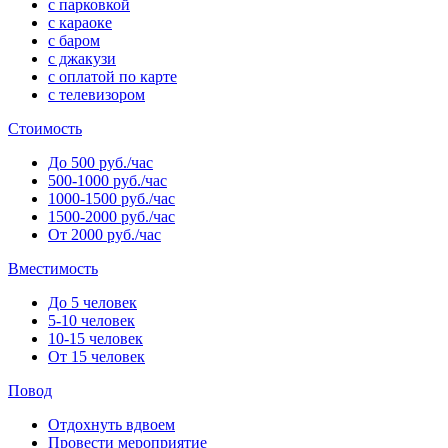
с парковкой
с караоке
с баром
с джакузи
с оплатой по карте
с телевизором
Стоимость
До 500 руб./час
500-1000 руб./час
1000-1500 руб./час
1500-2000 руб./час
От 2000 руб./час
Вместимость
До 5 человек
5-10 человек
10-15 человек
От 15 человек
Повод
Отдохнуть вдвоем
Провести мероприятие