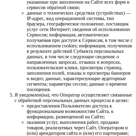
указанные при заполнении на Сайте всех форм и
сервисов обратной связи;
данные о технических средствах (устройствах) —
IP-адрес, вид операционной системы, тип
браузера, географическое положение, поставщик
услуг сети Интернет; сведения об использовании
Сервисов; информация, автоматически
получаемая при доступе к Сервисам, в том числе с
использованием cookies; информация, полученная
в результате действий Субъекта персональных
данных, в том числе следующие сведения: о
направленных запросах, отзывах и вопросах,
пользовательские клики, просмотры страниц,
заполнения полей, показы и просмотры баннеров
и видео; данные, характеризующие аудиторные
сегменты; параметры сессии; данные о времени
посещения.
Я уведомлен(на), что Оператор осуществляет связанные
с обработкой персональных данных процессы в целях:
предоставления Пользователю доступа к
функциональным возможностям Сайта, к
информации, размещенной на Сайте;
оказания услуг, выполнения работ, продажи
товаров, реализуемых через Сайт, Оператором и
(или) арендатором сайта и (или) его партнерами;