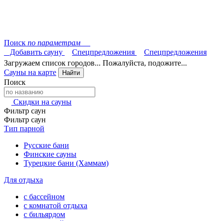
Поиск
по параметрам
Добавить сауну
Спецпредложения
Спецпредложения
Загружаем список городов... Пожалуйста, подожите...
Сауны на карте
Найти
Поиск
Скидки на сауны
Фильтр саун
Фильтр саун
Тип парной
Русские бани
Финские сауны
Турецкие бани (Хаммам)
Для отдыха
с бассейном
с комнатой отдыха
с бильярдом