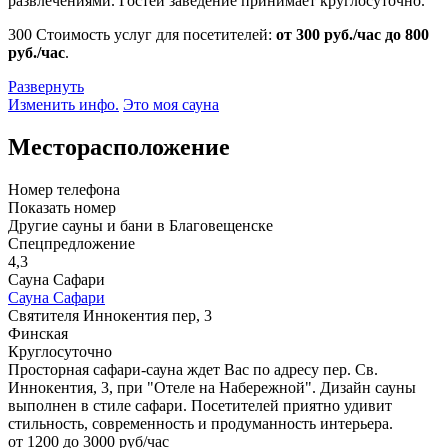
развлечениями. Гостей заведение принимает круглосуточно.
300
Стоимость услуг для посетителей:
от 300 руб./час до 800
руб./час
.
Развернуть
Изменить инфо.
Это моя сауна
Месторасположение
Номер телефона
Показать номер
Другие сауны и бани в Благовещенске
Спецпредложение
4,3
Сауна Сафари
Сауна Сафари
Святителя Иннокентия пер, 3
Финская
Круглосуточно
Просторная сафари-сауна ждет Вас по адресу пер. Св.
Иннокентия, 3, при "Отеле на Набережной". Дизайн сауны
выполнен в стиле сафари. Посетителей приятно удивит
стильность, современность и продуманность интерьера.
от 1200 до 3000 руб/час