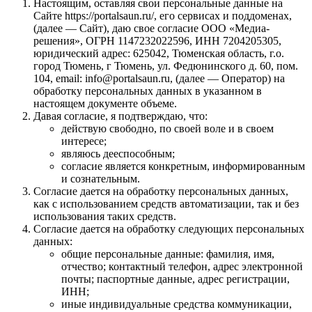
Настоящим, оставляя свои персональные данные на
Сайте https://portalsaun.ru/, его сервисах и поддоменах,
(далее — Сайт), даю свое согласие ООО «Медиа-
решения», ОГРН 1147232022596, ИНН 7204205305,
юридический адрес: 625042, Тюменская область, г.о.
город Тюмень, г Тюмень, ул. Федюнинского д. 60, пом.
104, email: info@portalsaun.ru, (далее — Оператор) на
обработку персональных данных в указанном в
настоящем документе объеме.
Давая согласие, я подтверждаю, что:
действую свободно, по своей воле и в своем
интересе;
являюсь дееспособным;
согласие является конкретным, информированным
и сознательным.
Согласие дается на обработку персональных данных,
как с использованием средств автоматизации, так и без
использования таких средств.
Согласие дается на обработку следующих персональных
данных:
общие персональные данные: фамилия, имя,
отчество; контактный телефон, адрес электронной
почты; паспортные данные, адрес регистрации,
ИНН;
иные индивидуальные средства коммуникации,