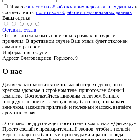
Я даю
согласие на обработку моих персональных данных
в
соответствии с
политикой обработки персональных данных
Ваша оценка
Оставить отзыв
Отзывы должны быть написаны в рамках цензуры и
приличия. В противном случае Ваш отзыв будет отклонен
администратором.
Информация о сауне
Адрес:
г. Благовещенск, Горького, 9
О нас
Для всех, кто заботится не только об отдыхе души, но и
крепком здоровье и стройном теле, приготовлен банный
комплекс. Воспользуйтесь широким спектром банных
процедур: нырните в ледяную воду бассейна, пропарьтесь
веничком, закажите приятный и полезный массаж, выпейте
ароматного чая.
Это и многое другое ждёт посетителей комплекса «Дай жару».
Просто сделайте предварительный звонок, чтобы в полной
мере насладиться банными процедурами и разного рода