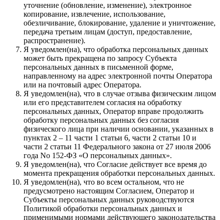
уточнение (обновление, изменение), электронное
копирование, извлечение, использование,
обезличивание, блокирование, удаление и уничтожение,
передача третьим лицам (доступ, предоставление,
распространение).
Я уведомлен(на), что обработка персональных данных
может быть прекращена по запросу Субъекта
персональных данных в письменной форме,
направленному на адрес электронной почты Оператора
или на почтовый адрес Оператора.
Я уведомлен(на), что в случае отзыва физическим лицом
или его представителем согласия на обработку
персональных данных, Оператор вправе продолжить
обработку персональных данных без согласия
физического лица при наличии основании, указанных в
пунктах 2 – 11 части 1 статьи 6, части 2 статьи 10 и
части 2 статьи 11 Федерального закона от 27 июля 2006
года No 152-ФЗ «О персональных данных».
Я уведомлен(на), что Согласие действует все время до
момента прекращения обработки персональных данных.
Я уведомлен(на), что во всем остальном, что не
предусмотрено настоящим Согласием, Оператор и
Субъекты персональных данных руководствуются
Политикой обработки персональных данных и
применимыми нормами действующего законодательства