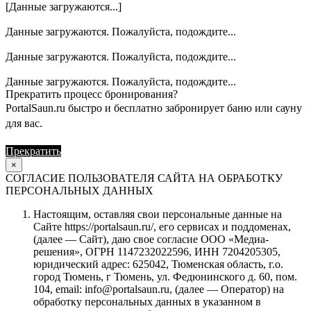
[Данные загружаются...]
Данные загружаются. Пожалуйста, подождите...
Данные загружаются. Пожалуйста, подождите...
Данные загружаются. Пожалуйста, подождите...
Прекратить процесс бронирования?
PortalSaun.ru быстро и бесплатно забронирует баню или сауну
для вас.
Прекратить
Продолжить
×
СОГЛАСИЕ ПОЛЬЗОВАТЕЛЯ САЙТА НА ОБРАБОТКУ
ПЕРСОНАЛЬНЫХ ДАННЫХ
Настоящим, оставляя свои персональные данные на
Сайте https://portalsaun.ru/, его сервисах и поддоменах,
(далее — Сайт), даю свое согласие ООО «Медиа-
решения», ОГРН 1147232022596, ИНН 7204205305,
юридический адрес: 625042, Тюменская область, г.о.
город Тюмень, г Тюмень, ул. Федюнинского д. 60, пом.
104, email: info@portalsaun.ru, (далее — Оператор) на
обработку персональных данных в указанном в