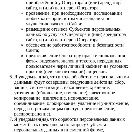
приобретённой у Оператора и (или) арендатора
сайта, и (или) партнеров Оператора;
проведение, при необходимости, исследовании
любых категории, в том числе анализа по
улучшению качества Сайта;
размещение отзывов Субъектов персональных
данных об услугах Оператора и (или) арендатора
сайта, и (или) партнеров Оператора;
обеспечение работоспособности и безопасности
Сайта;
предоставление Оператору права использования
фото-, видеоматериалов и текстов, переданных
пользователем через личный кабинет, на условиях
простой (неисключительной) лицензии.
Я уведомлен(на), что в ходе обработки с персональными
данными будут совершены следующие действия: сбор,
запись, систематизация, накопление, хранение,
уточнение (обновление, изменение), электронное
копирование, извлечение, использование,
обезличивание, блокирование, удаление и уничтожение,
передача третьим лицам (доступ, предоставление,
распространение).
Я уведомлен(на), что обработка персональных данных
может быть прекращена по запросу Субъекта
персональных данных в письменной форме,