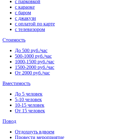
с парковкой
с караоке
с баром
с джакузи
с оплатой по карте
с телевизором
Стоимость
До 500 руб./час
500-1000 руб./час
1000-1500 руб./час
1500-2000 руб./час
От 2000 руб./час
Вместимость
До 5 человек
5-10 человек
10-15 человек
От 15 человек
Повод
Отдохнуть вдвоем
Провести мероприятие