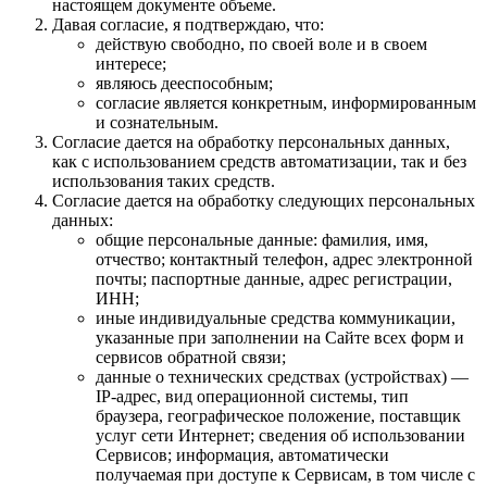
настоящем документе объеме.
Давая согласие, я подтверждаю, что:
действую свободно, по своей воле и в своем
интересе;
являюсь дееспособным;
согласие является конкретным, информированным
и сознательным.
Согласие дается на обработку персональных данных,
как с использованием средств автоматизации, так и без
использования таких средств.
Согласие дается на обработку следующих персональных
данных:
общие персональные данные: фамилия, имя,
отчество; контактный телефон, адрес электронной
почты; паспортные данные, адрес регистрации,
ИНН;
иные индивидуальные средства коммуникации,
указанные при заполнении на Сайте всех форм и
сервисов обратной связи;
данные о технических средствах (устройствах) —
IP-адрес, вид операционной системы, тип
браузера, географическое положение, поставщик
услуг сети Интернет; сведения об использовании
Сервисов; информация, автоматически
получаемая при доступе к Сервисам, в том числе с