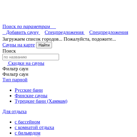
Поиск
по параметрам
Добавить сауну
Спецпредложения
Спецпредложения
Загружаем список городов... Пожалуйста, подожите...
Сауны на карте
Найти
Поиск
Скидки на сауны
Фильтр саун
Фильтр саун
Тип парной
Русские бани
Финские сауны
Турецкие бани (Хаммам)
Для отдыха
с бассейном
с комнатой отдыха
с бильярдом