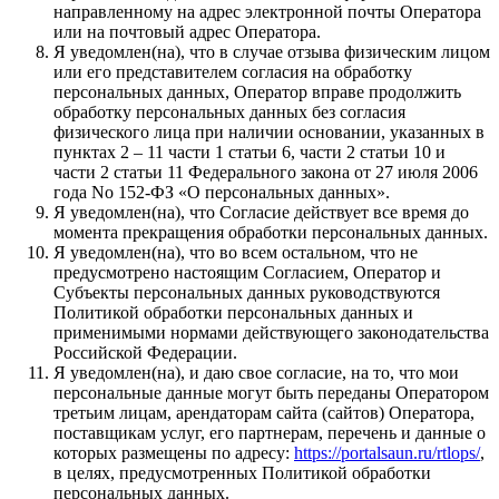
направленному на адрес электронной почты Оператора
или на почтовый адрес Оператора.
Я уведомлен(на), что в случае отзыва физическим лицом
или его представителем согласия на обработку
персональных данных, Оператор вправе продолжить
обработку персональных данных без согласия
физического лица при наличии основании, указанных в
пунктах 2 – 11 части 1 статьи 6, части 2 статьи 10 и
части 2 статьи 11 Федерального закона от 27 июля 2006
года No 152-ФЗ «О персональных данных».
Я уведомлен(на), что Согласие действует все время до
момента прекращения обработки персональных данных.
Я уведомлен(на), что во всем остальном, что не
предусмотрено настоящим Согласием, Оператор и
Субъекты персональных данных руководствуются
Политикой обработки персональных данных и
применимыми нормами действующего законодательства
Российской Федерации.
Я уведомлен(на), и даю свое согласие, на то, что мои
персональные данные могут быть переданы Оператором
третьим лицам, арендаторам сайта (сайтов) Оператора,
поставщикам услуг, его партнерам, перечень и данные о
которых размещены по адресу:
https://portalsaun.ru/rtlops/
,
в целях, предусмотренных Политикой обработки
персональных данных.