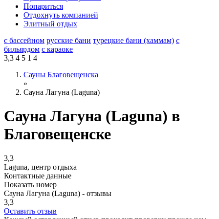
Попариться
Отдохнуть компанией
Элитный отдых
с бассейном
русские бани
турецкие бани (хаммам)
с
бильярдом
с караоке
3,3
4
5
1
4
Сауны Благовещенска
»
Сауна Лагуна (Laguna)
Сауна Лагуна (Laguna) в
Благовещенске
3,3
Laguna, центр отдыха
Контактные данные
Показать номер
Сауна Лагуна (Laguna) - отзывы
3,3
Оставить отзыв