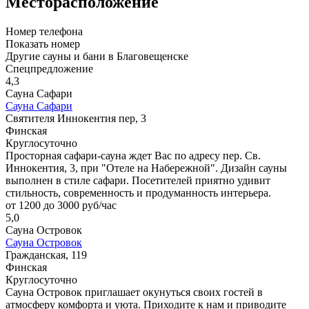
Месторасположение
Номер телефона
Показать номер
Другие сауны и бани в Благовещенске
Спецпредложение
4,3
Сауна Сафари
Сауна Сафари
Святителя Иннокентия пер, 3
Финская
Круглосуточно
Просторная сафари-сауна ждет Вас по адресу пер. Св.
Иннокентия, 3, при "Отеле на Набережной". Дизайн сауны
выполнен в стиле сафари. Посетителей приятно удивит
стильность, современность и продуманность интерьера.
от 1200 до 3000 руб/час
5,0
Сауна Островок
Сауна Островок
Гражданская, 119
Финская
Круглосуточно
Сауна Островок приглашает окунуться своих гостей в
атмосферу комфорта и уюта. Приходите к нам и приводите