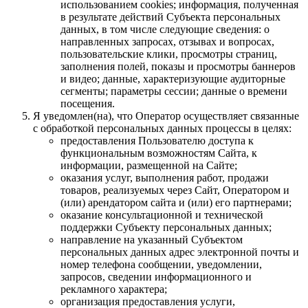
использованием cookies; информация, полученная
в результате действий Субъекта персональных
данных, в том числе следующие сведения: о
направленных запросах, отзывах и вопросах,
пользовательские клики, просмотры страниц,
заполнения полей, показы и просмотры баннеров
и видео; данные, характеризующие аудиторные
сегменты; параметры сессии; данные о времени
посещения.
Я уведомлен(на), что Оператор осуществляет связанные
с обработкой персональных данных процессы в целях:
предоставления Пользователю доступа к
функциональным возможностям Сайта, к
информации, размещенной на Сайте;
оказания услуг, выполнения работ, продажи
товаров, реализуемых через Сайт, Оператором и
(или) арендатором сайта и (или) его партнерами;
оказание консультационной и технической
поддержки Субъекту персональных данных;
направление на указанный Субъектом
персональных данных адрес электронной почты и
номер телефона сообщении, уведомлении,
запросов, сведении информационного и
рекламного характера;
организация предоставления услуги,