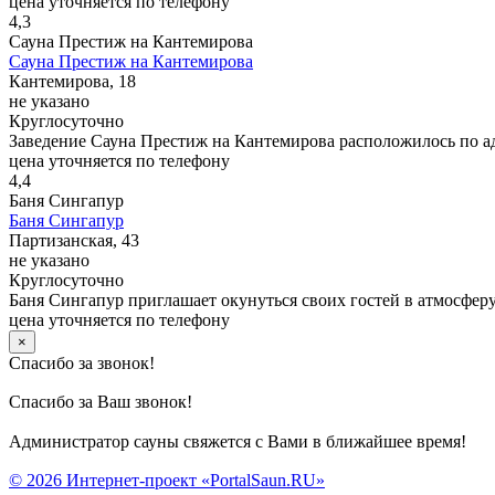
цена уточняется по телефону
4,3
Сауна Престиж на Кантемирова
Сауна Престиж на Кантемирова
Кантемирова, 18
не указано
Круглосуточно
Заведение Сауна Престиж на Кантемирова расположилось по а
цена уточняется по телефону
4,4
Баня Сингапур
Баня Сингапур
Партизанская, 43
не указано
Круглосуточно
Баня Сингапур приглашает окунуться своих гостей в атмосферу
цена уточняется по телефону
×
Спасибо за звонок!
Спасибо за Ваш звонок!
Администратор сауны свяжется с Вами в ближайшее время!
© 2026 Интернет-проект «PortalSaun.RU»