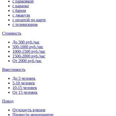
с парковкой
с караоке
с баром
с джакузи
с оплатой по карте
с телевизором
Стоимость
До 500 руб./час
500-1000 руб./час
1000-1500 руб./час
1500-2000 руб./час
От 2000 руб./час
Вместимость
До 5 человек
5-10 человек
10-15 человек
От 15 человек
Повод
Отдохнуть вдвоем
Провести мероприятие