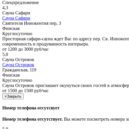
Спецпредложение
4,3
Сауна Сафари
Сауна Сафари
Святителя Иннокентия пер, 3
Финская
Круглосуточно
Просторная сафари-сауна ждет Вас по адресу пер. Св. Иннокен
современность и продуманность интерьера.
от 1200 до 3000 руб/час
5,0
Сауна Островок
Сауна Островок
Гражданская, 119
Финская
Круглосуточно
Сауна Островок приглашает окунуться своих гостей в атмосфер
от 1500 до 1500 руб/час
×
Закрыть
Номер телефона отсутсвует
Номер телефона отсутствует.
Вы можете посмотреть номера з
5,0