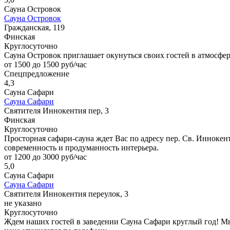
Сауна Островок
Сауна Островок
Гражданская, 119
Финская
Круглосуточно
Сауна Островок приглашает окунуться своих гостей в атмосфер
от 1500 до 1500 руб/час
Спецпредложение
4,3
Сауна Сафари
Сауна Сафари
Святителя Иннокентия пер, 3
Финская
Круглосуточно
Просторная сафари-сауна ждет Вас по адресу пер. Св. Иннокен
современность и продуманность интерьера.
от 1200 до 3000 руб/час
5,0
Сауна Сафари
Сауна Сафари
Святителя Иннокентия переулок, 3
не указано
Круглосуточно
Ждем наших гостей в заведении Сауна Сафари круглый год! М