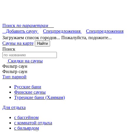
Поиск
по параметрам
Добавить сауну
Спецпредложения
Спецпредложения
Загружаем список городов... Пожалуйста, подожите...
Сауны на карте
Найти
Поиск
Скидки на сауны
Фильтр саун
Фильтр саун
Тип парной
Русские бани
Финские сауны
Турецкие бани (Хаммам)
Для отдыха
с бассейном
с комнатой отдыха
с бильярдом