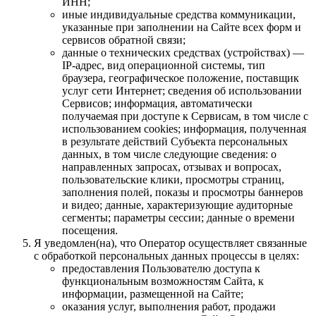
ИНН;
иные индивидуальные средства коммуникации,
указанные при заполнении на Сайте всех форм и
сервисов обратной связи;
данные о технических средствах (устройствах) —
IP-адрес, вид операционной системы, тип
браузера, географическое положение, поставщик
услуг сети Интернет; сведения об использовании
Сервисов; информация, автоматически
получаемая при доступе к Сервисам, в том числе с
использованием cookies; информация, полученная
в результате действий Субъекта персональных
данных, в том числе следующие сведения: о
направленных запросах, отзывах и вопросах,
пользовательские клики, просмотры страниц,
заполнения полей, показы и просмотры баннеров
и видео; данные, характеризующие аудиторные
сегменты; параметры сессии; данные о времени
посещения.
Я уведомлен(на), что Оператор осуществляет связанные
с обработкой персональных данных процессы в целях:
предоставления Пользователю доступа к
функциональным возможностям Сайта, к
информации, размещенной на Сайте;
оказания услуг, выполнения работ, продажи