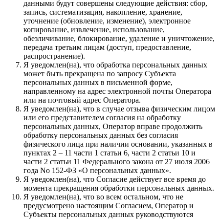
данными будут совершены следующие действия: сбор,
запись, систематизация, накопление, хранение,
уточнение (обновление, изменение), электронное
копирование, извлечение, использование,
обезличивание, блокирование, удаление и уничтожение,
передача третьим лицам (доступ, предоставление,
распространение).
Я уведомлен(на), что обработка персональных данных
может быть прекращена по запросу Субъекта
персональных данных в письменной форме,
направленному на адрес электронной почты Оператора
или на почтовый адрес Оператора.
Я уведомлен(на), что в случае отзыва физическим лицом
или его представителем согласия на обработку
персональных данных, Оператор вправе продолжить
обработку персональных данных без согласия
физического лица при наличии основании, указанных в
пунктах 2 – 11 части 1 статьи 6, части 2 статьи 10 и
части 2 статьи 11 Федерального закона от 27 июля 2006
года No 152-ФЗ «О персональных данных».
Я уведомлен(на), что Согласие действует все время до
момента прекращения обработки персональных данных.
Я уведомлен(на), что во всем остальном, что не
предусмотрено настоящим Согласием, Оператор и
Субъекты персональных данных руководствуются