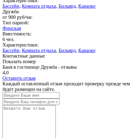
Характеристики:
Бассейн
,
Комната отдыха
,
Бильярд
,
Караоке
Дружба
от
900
руб/час
Тип парной:
Финская
Вместимость:
6 чел.
Характеристики:
Бассейн
,
Комната отдыха
,
Бильярд
,
Караоке
Контактные данные
Показать номер
Баня в гостинице Дружба - отзывы
4,0
Оставить отзыв
Каждый оставленный отзыв проходит проверку прежде чем
будет размещен на сайте.