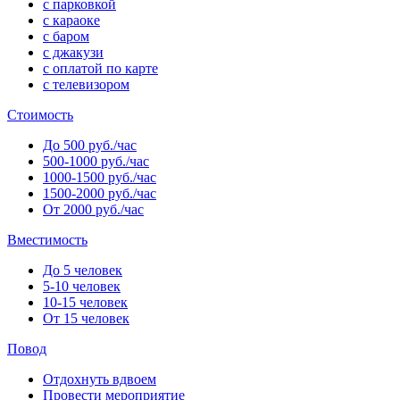
с парковкой
с караоке
с баром
с джакузи
с оплатой по карте
с телевизором
Стоимость
До 500 руб./час
500-1000 руб./час
1000-1500 руб./час
1500-2000 руб./час
От 2000 руб./час
Вместимость
До 5 человек
5-10 человек
10-15 человек
От 15 человек
Повод
Отдохнуть вдвоем
Провести мероприятие