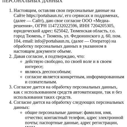
ПЕРСОНАЛЬНЫХ ДАННЫХ
Настоящим, оставляя свои персональные данные на
Сайте https://portalsaun.ru/, его сервисах и поддоменах,
(далее — Сайт), даю свое согласие ООО «Медиа-
решения», ОГРН 1147232022596, ИНН 7204205305,
юридический адрес: 625042, Тюменская область, г.о.
город Тюмень, г Тюмень, ул. Федюнинского д. 60, пом.
104, email: info@portalsaun.ru, (далее — Оператор) на
обработку персональных данных в указанном в
настоящем документе объеме.
Давая согласие, я подтверждаю, что:
действую свободно, по своей воле и в своем
интересе;
являюсь дееспособным;
согласие является конкретным, информированным
и сознательным.
Согласие дается на обработку персональных данных,
как с использованием средств автоматизации, так и без
использования таких средств.
Согласие дается на обработку следующих персональных
данных:
общие персональные данные: фамилия, имя,
отчество; контактный телефон, адрес электронной
почты; паспортные данные, адрес регистрации,