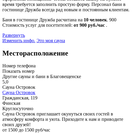
время требуется заполнить простую форму. Персонал бани в
гостинице Дружба всегда рад новым и постоянным клиентам.
Баня в гостинице Дружба расчитана на
10 человек
.
900
Стоимость услуг для посетителей:
от 900 руб./час
.
Развернуть
Изменить инфо.
Это моя сауна
Месторасположение
Номер телефона
Показать номер
Другие сауны и бани в Благовещенске
5,0
Сауна Островок
Сауна Островок
Гражданская, 119
Финская
Круглосуточно
Сауна Островок приглашает окунуться своих гостей в
атмосферу комфорта и уюта. Приходите к нам и приводите
своих друзей!
от 1500 до 1500 руб/час