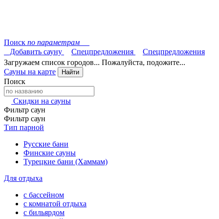
Поиск
по параметрам
Добавить сауну
Спецпредложения
Спецпредложения
Загружаем список городов... Пожалуйста, подожите...
Сауны на карте
Найти
Поиск
Скидки на сауны
Фильтр саун
Фильтр саун
Тип парной
Русские бани
Финские сауны
Турецкие бани (Хаммам)
Для отдыха
с бассейном
с комнатой отдыха
с бильярдом