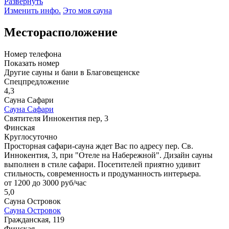
Развернуть
Изменить инфо.
Это моя сауна
Месторасположение
Номер телефона
Показать номер
Другие сауны и бани в Благовещенске
Спецпредложение
4,3
Сауна Сафари
Сауна Сафари
Святителя Иннокентия пер, 3
Финская
Круглосуточно
Просторная сафари-сауна ждет Вас по адресу пер. Св.
Иннокентия, 3, при "Отеле на Набережной". Дизайн сауны
выполнен в стиле сафари. Посетителей приятно удивит
стильность, современность и продуманность интерьера.
от 1200 до 3000 руб/час
5,0
Сауна Островок
Сауна Островок
Гражданская, 119
Финская