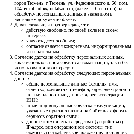
город Тюмень, г Тюмень, ул. Федюнинского д. 60, пом.
104, email: info@portalsaun.ru, (далее — Оператор) на
обработку персональных данных в указанном в
настоящем документе объеме.
Давая согласие, я подтверждаю, что:
действую свободно, по своей воле и в своем
интересе;
являюсь дееспособным;
согласие является конкретным, информированным
и сознательным.
Согласие дается на обработку персональных данных,
как с использованием средств автоматизации, так и без
использования таких средств.
Согласие дается на обработку следующих персональных
данных:
общие персональные данные: фамилия, имя,
отчество; контактный телефон, адрес электронной
почты; паспортные данные, адрес регистрации,
ИНН;
иные индивидуальные средства коммуникации,
указанные при заполнении на Сайте всех форм и
сервисов обратной связи;
данные о технических средствах (устройствах) —
IP-адрес, вид операционной системы, тип
браузера, географическое положение, поставщик