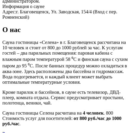
администратором.
Информация о сауне
Адрес:
г. Благовещенск, Ул. Заводская, 154/4 (Вход с пер.
Ромненский)
О нас
Сауна гостиницы «Селена» в г. Благовещенск рассчитана на
10 человек и стоит от 800 до 1000 рублей за час. К услугам
гостей – два парильных помещения: паровая кабина с
влажным паром температурой 58 ⁰C и финская сауна с сухим
паром до 95 ⁰C. После банных процедур можно охладиться в
аква-зоне. Здесь расположены два бассейна и гидромассаж.
Вода подогревается, и каждый клиент может выбрать
оптимальные температурные условия.
Кроме парилок и бассейнов, в сауне есть телевизор, ДВД-
плеер, комната отдыха. Сервис предусматривает простыни,
полотенца, веники, чай.
Сауна гостиницы Селена расчитана на
4 человек
.
800
Стоимость услуг для посетителей:
от 800 руб./час до 1000
руб./час
.