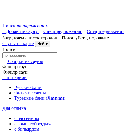
Поиск
по параметрам
Добавить сауну
Спецпредложения
Спецпредложения
Загружаем список городов... Пожалуйста, подожите...
Сауны на карте
Найти
Поиск
Скидки на сауны
Фильтр саун
Фильтр саун
Тип парной
Русские бани
Финские сауны
Турецкие бани (Хаммам)
Для отдыха
с бассейном
с комнатой отдыха
с бильярдом