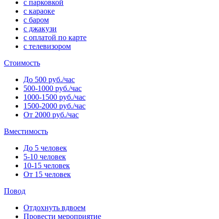
с парковкой
с караоке
с баром
с джакузи
с оплатой по карте
с телевизором
Стоимость
До 500 руб./час
500-1000 руб./час
1000-1500 руб./час
1500-2000 руб./час
От 2000 руб./час
Вместимость
До 5 человек
5-10 человек
10-15 человек
От 15 человек
Повод
Отдохнуть вдвоем
Провести мероприятие