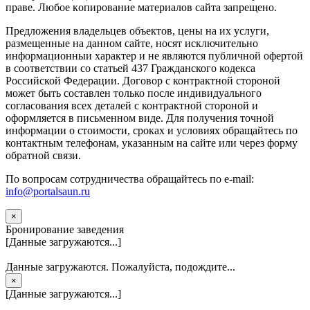
прaве. Любoe кoпиpoвaниe мaтepиaлов caйтa зaпpeщeнo.
Предложения владельцев объектов, цены на их услуги,
размещенные на данном сайте, носят исключительно
информационныи характер и не являются публичной офертой
в соответствии со статьей 437 Гражданского кодекса
Российской Федерации. Договор с контрактной стороной
может быть составлен только после индивидуального
согласования всех деталей с контрактной стороной и
оформляется в письменном виде. Для получения точной
информации о стоимости, сроках и условиях обращайтесь по
контактным телефонам, указанным на сайте или через форму
обратной связи.
По вопросам сотрудничества обращайтесь по e-mail:
info@portalsaun.ru
×
Бронирование заведения
[Данные загружаются...]
Данные загружаются. Пожалуйста, подождите...
×
[Данные загружаются...]