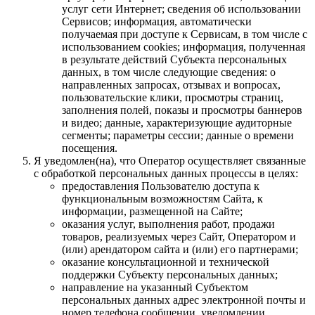
услуг сети Интернет; сведения об использовании
Сервисов; информация, автоматически
получаемая при доступе к Сервисам, в том числе с
использованием cookies; информация, полученная
в результате действий Субъекта персональных
данных, в том числе следующие сведения: о
направленных запросах, отзывах и вопросах,
пользовательские клики, просмотры страниц,
заполнения полей, показы и просмотры баннеров
и видео; данные, характеризующие аудиторные
сегменты; параметры сессии; данные о времени
посещения.
Я уведомлен(на), что Оператор осуществляет связанные
с обработкой персональных данных процессы в целях:
предоставления Пользователю доступа к
функциональным возможностям Сайта, к
информации, размещенной на Сайте;
оказания услуг, выполнения работ, продажи
товаров, реализуемых через Сайт, Оператором и
(или) арендатором сайта и (или) его партнерами;
оказание консультационной и технической
поддержки Субъекту персональных данных;
направление на указанный Субъектом
персональных данных адрес электронной почты и
номер телефона сообщении, уведомлении,