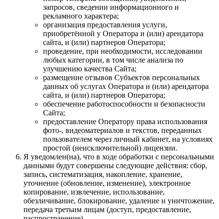
запросов, сведении информационного и
рекламного характера;
организация предоставления услуги,
приобретённой у Оператора и (или) арендатора
сайта, и (или) партнеров Оператора;
проведение, при необходимости, исследовании
любых категории, в том числе анализа по
улучшению качества Сайта;
размещение отзывов Субъектов персональных
данных об услугах Оператора и (или) арендатора
сайта, и (или) партнеров Оператора;
обеспечение работоспособности и безопасности
Сайта;
предоставление Оператору права использования
фото-, видеоматериалов и текстов, переданных
пользователем через личный кабинет, на условиях
простой (неисключительной) лицензии.
Я уведомлен(на), что в ходе обработки с персональными
данными будут совершены следующие действия: сбор,
запись, систематизация, накопление, хранение,
уточнение (обновление, изменение), электронное
копирование, извлечение, использование,
обезличивание, блокирование, удаление и уничтожение,
передача третьим лицам (доступ, предоставление,
распространение).