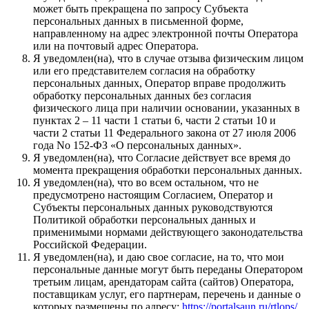
может быть прекращена по запросу Субъекта
персональных данных в письменной форме,
направленному на адрес электронной почты Оператора
или на почтовый адрес Оператора.
Я уведомлен(на), что в случае отзыва физическим лицом
или его представителем согласия на обработку
персональных данных, Оператор вправе продолжить
обработку персональных данных без согласия
физического лица при наличии основании, указанных в
пунктах 2 – 11 части 1 статьи 6, части 2 статьи 10 и
части 2 статьи 11 Федерального закона от 27 июля 2006
года No 152-ФЗ «О персональных данных».
Я уведомлен(на), что Согласие действует все время до
момента прекращения обработки персональных данных.
Я уведомлен(на), что во всем остальном, что не
предусмотрено настоящим Согласием, Оператор и
Субъекты персональных данных руководствуются
Политикой обработки персональных данных и
применимыми нормами действующего законодательства
Российской Федерации.
Я уведомлен(на), и даю свое согласие, на то, что мои
персональные данные могут быть переданы Оператором
третьим лицам, арендаторам сайта (сайтов) Оператора,
поставщикам услуг, его партнерам, перечень и данные о
которых размещены по адресу:
https://portalsaun.ru/rtlops/
,