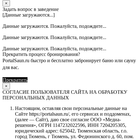
×
Задать вопрос в заведение
[Данные загружаются...]
Данные загружаются. Пожалуйста, подождите...
Данные загружаются. Пожалуйста, подождите...
Данные загружаются. Пожалуйста, подождите...
Прекратить процесс бронирования?
PortalSaun.ru быстро и бесплатно забронирует баню или сауну
для вас.
Прекратить
Продолжить
×
СОГЛАСИЕ ПОЛЬЗОВАТЕЛЯ САЙТА НА ОБРАБОТКУ
ПЕРСОНАЛЬНЫХ ДАННЫХ
Настоящим, оставляя свои персональные данные на
Сайте https://portalsaun.ru/, его сервисах и поддоменах,
(далее — Сайт), даю свое согласие ООО «Медиа-
решения», ОГРН 1147232022596, ИНН 7204205305,
юридический адрес: 625042, Тюменская область, г.о.
город Тюмень, г Тюмень, ул. Федюнинского д. 60, пом.