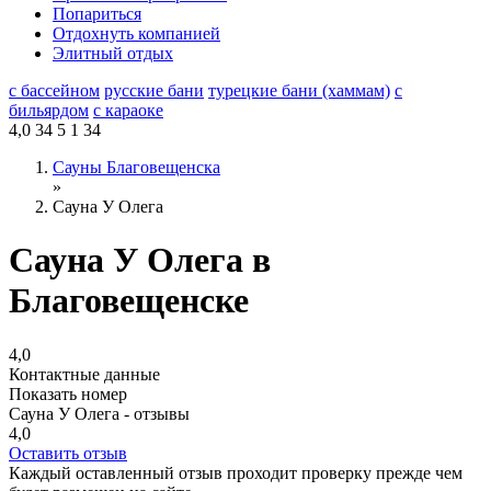
Попариться
Отдохнуть компанией
Элитный отдых
с бассейном
русские бани
турецкие бани (хаммам)
с
бильярдом
с караоке
4,0
34
5
1
34
Сауны Благовещенска
»
Сауна У Олега
Сауна У Олега в
Благовещенске
4,0
Контактные данные
Показать номер
Сауна У Олега - отзывы
4,0
Оставить отзыв
Каждый оставленный отзыв проходит проверку прежде чем