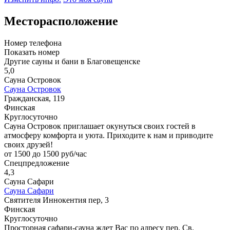
Месторасположение
Номер телефона
Показать номер
Другие сауны и бани в Благовещенске
5,0
Сауна Островок
Сауна Островок
Гражданская, 119
Финская
Круглосуточно
Сауна Островок приглашает окунуться своих гостей в
атмосферу комфорта и уюта. Приходите к нам и приводите
своих друзей!
от 1500 до 1500 руб/час
Спецпредложение
4,3
Сауна Сафари
Сауна Сафари
Святителя Иннокентия пер, 3
Финская
Круглосуточно
Просторная сафари-сауна ждет Вас по адресу пер. Св.