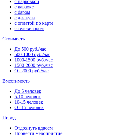
с парковкой
с караоке
с баром
с джакузи
с оплатой по карте
с телевизором
Стоимость
До 500 руб./час
500-1000 руб./час
1000-1500 руб./час
1500-2000 руб./час
От 2000 руб./час
Вместимость
До 5 человек
5-10 человек
10-15 человек
От 15 человек
Повод
Отдохнуть вдвоем
Провести мероприятие