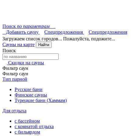
Поиск
по параметрам
Добавить сауну
Спецпредложения
Спецпредложения
Загружаем список городов... Пожалуйста, подожите...
Сауны на карте
Найти
Поиск
Скидки на сауны
Фильтр саун
Фильтр саун
Тип парной
Русские бани
Финские сауны
Турецкие бани (Хаммам)
Для отдыха
с бассейном
с комнатой отдыха
с бильярдом