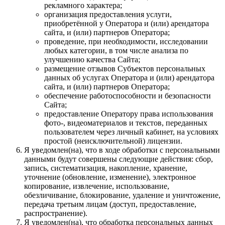
рекламного характера;
организация предоставления услуги,
приобретённой у Оператора и (или) арендатора
сайта, и (или) партнеров Оператора;
проведение, при необходимости, исследовании
любых категории, в том числе анализа по
улучшению качества Сайта;
размещение отзывов Субъектов персональных
данных об услугах Оператора и (или) арендатора
сайта, и (или) партнеров Оператора;
обеспечение работоспособности и безопасности
Сайта;
предоставление Оператору права использования
фото-, видеоматериалов и текстов, переданных
пользователем через личный кабинет, на условиях
простой (неисключительной) лицензии.
Я уведомлен(на), что в ходе обработки с персональными
данными будут совершены следующие действия: сбор,
запись, систематизация, накопление, хранение,
уточнение (обновление, изменение), электронное
копирование, извлечение, использование,
обезличивание, блокирование, удаление и уничтожение,
передача третьим лицам (доступ, предоставление,
распространение).
Я уведомлен(на), что обработка персональных данных