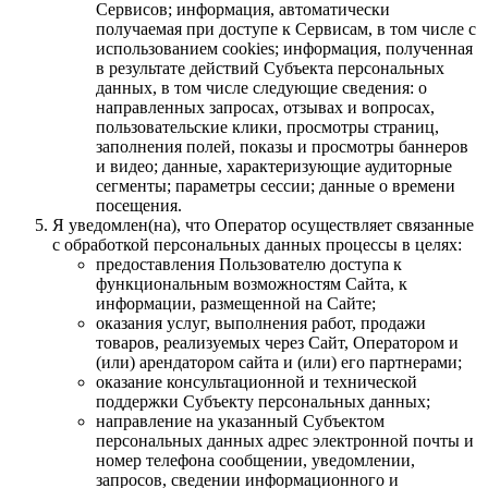
Сервисов; информация, автоматически
получаемая при доступе к Сервисам, в том числе с
использованием cookies; информация, полученная
в результате действий Субъекта персональных
данных, в том числе следующие сведения: о
направленных запросах, отзывах и вопросах,
пользовательские клики, просмотры страниц,
заполнения полей, показы и просмотры баннеров
и видео; данные, характеризующие аудиторные
сегменты; параметры сессии; данные о времени
посещения.
Я уведомлен(на), что Оператор осуществляет связанные
с обработкой персональных данных процессы в целях:
предоставления Пользователю доступа к
функциональным возможностям Сайта, к
информации, размещенной на Сайте;
оказания услуг, выполнения работ, продажи
товаров, реализуемых через Сайт, Оператором и
(или) арендатором сайта и (или) его партнерами;
оказание консультационной и технической
поддержки Субъекту персональных данных;
направление на указанный Субъектом
персональных данных адрес электронной почты и
номер телефона сообщении, уведомлении,
запросов, сведении информационного и