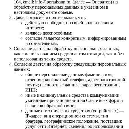
104, email: info@portalsaun.ru, (далее — Оператор) на
обработку персональных данных в указанном в
настоящем документе объеме.
Давая согласие, я подтверждаю, что:
действую свободно, по своей воле и в своем
интересе;
являюсь дееспособным;
согласие является конкретным, информированным
и сознательным.
Согласие дается на обработку персональных данных,
как с использованием средств автоматизации, так и без
использования таких средств.
Согласие дается на обработку следующих персональных
данных:
общие персональные данные: фамилия, имя,
отчество; контактный телефон, адрес электронной
почты; паспортные данные, адрес регистрации,
ИНН;
иные индивидуальные средства коммуникации,
указанные при заполнении на Сайте всех форм и
сервисов обратной связи;
данные о технических средствах (устройствах) —
IP-адрес, вид операционной системы, тип
браузера, географическое положение, поставщик
услуг сети Интернет; сведения об использовании