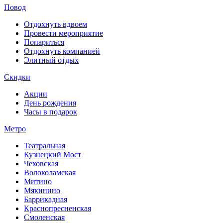
Повод
Отдохнуть вдвоем
Провести мероприятие
Попариться
Отдохнуть компанией
Элитный отдых
Скидки
Акции
День рождения
Часы в подарок
Метро
Театральная
Кузнецкий Мост
Чеховская
Волоколамская
Митино
Мякинино
Баррикадная
Краснопресненская
Смоленская