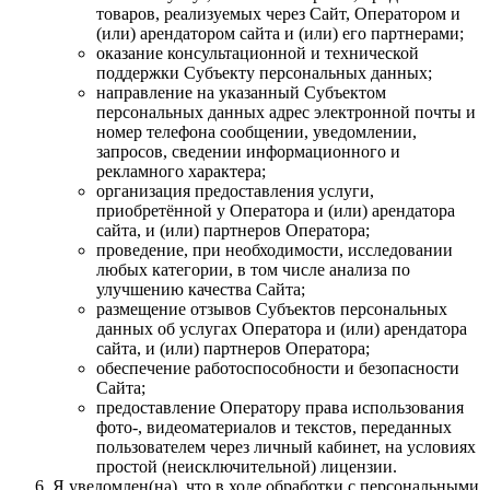
товаров, реализуемых через Сайт, Оператором и
(или) арендатором сайта и (или) его партнерами;
оказание консультационной и технической
поддержки Субъекту персональных данных;
направление на указанный Субъектом
персональных данных адрес электронной почты и
номер телефона сообщении, уведомлении,
запросов, сведении информационного и
рекламного характера;
организация предоставления услуги,
приобретённой у Оператора и (или) арендатора
сайта, и (или) партнеров Оператора;
проведение, при необходимости, исследовании
любых категории, в том числе анализа по
улучшению качества Сайта;
размещение отзывов Субъектов персональных
данных об услугах Оператора и (или) арендатора
сайта, и (или) партнеров Оператора;
обеспечение работоспособности и безопасности
Сайта;
предоставление Оператору права использования
фото-, видеоматериалов и текстов, переданных
пользователем через личный кабинет, на условиях
простой (неисключительной) лицензии.
Я уведомлен(на), что в ходе обработки с персональными