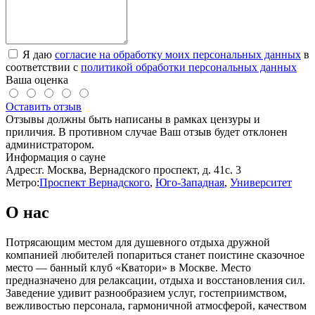
Я даю
согласие на обработку моих персональных данных
в
соответствии с
политикой обработки персональных данных
Ваша оценка
Оставить отзыв
Отзывы должны быть написаны в рамках цензуры и
приличия. В противном случае Ваш отзыв будет отклонен
администратором.
Информация о сауне
Адрес:
г. Москва, Вернадского проспект, д. 41с. 3
Метро:
Проспект Вернадского
,
Юго-Западная
,
Университет
О нас
Потрясающим местом для душевного отдыха дружной
компанией любителей попариться станет поистине сказочное
место — банный клуб «Кватори» в Москве. Место
предназначено для релаксации, отдыха и восстановления сил.
Заведение удивит разнообразием услуг, гостеприимством,
вежливостью персонала, гармоничной атмосферой, качеством