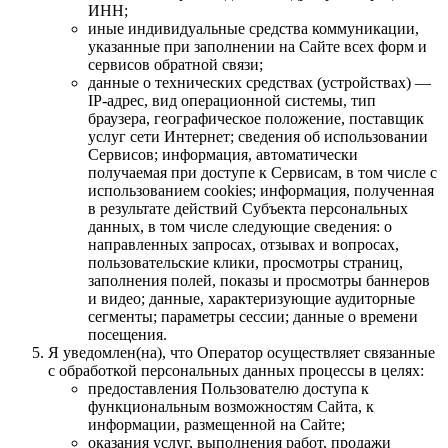
ИНН;
иные индивидуальные средства коммуникации,
указанные при заполнении на Сайте всех форм и
сервисов обратной связи;
данные о технических средствах (устройствах) —
IP-адрес, вид операционной системы, тип
браузера, географическое положение, поставщик
услуг сети Интернет; сведения об использовании
Сервисов; информация, автоматически
получаемая при доступе к Сервисам, в том числе с
использованием cookies; информация, полученная
в результате действий Субъекта персональных
данных, в том числе следующие сведения: о
направленных запросах, отзывах и вопросах,
пользовательские клики, просмотры страниц,
заполнения полей, показы и просмотры баннеров
и видео; данные, характеризующие аудиторные
сегменты; параметры сессии; данные о времени
посещения.
Я уведомлен(на), что Оператор осуществляет связанные
с обработкой персональных данных процессы в целях:
предоставления Пользователю доступа к
функциональным возможностям Сайта, к
информации, размещенной на Сайте;
оказания услуг, выполнения работ, продажи