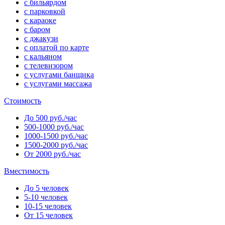
с бильярдом
с парковкой
с караоке
с баром
с джакузи
с оплатой по карте
с кальяном
с телевизором
с услугами банщика
с услугами массажа
Стоимость
До 500 руб./час
500-1000 руб./час
1000-1500 руб./час
1500-2000 руб./час
От 2000 руб./час
Вместимость
До 5 человек
5-10 человек
10-15 человек
От 15 человек