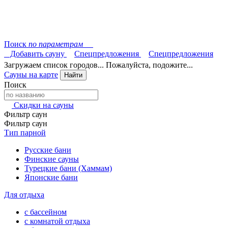
Поиск
по параметрам
Добавить сауну
Спецпредложения
Спецпредложения
Загружаем список городов... Пожалуйста, подожите...
Сауны на карте
Найти
Поиск
Скидки на сауны
Фильтр саун
Фильтр саун
Тип парной
Русские бани
Финские сауны
Турецкие бани (Хаммам)
Японские бани
Для отдыха
с бассейном
с комнатой отдыха