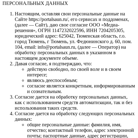
ПЕРСОНАЛЬНЫХ ДАННЫХ
Настоящим, оставляя свои персональные данные на
Сайте https://portalsaun.ru/, его сервисах и поддоменах,
(далее — Сайт), даю свое согласие ООО «Медиа-
решения», ОГРН 1147232022596, ИНН 7204205305,
юридический адрес: 625042, Тюменская область, г.о.
город Тюмень, г Тюмень, ул. Федюнинского д. 60, пом.
104, email: info@portalsaun.ru, (далее — Оператор) на
обработку персональных данных в указанном в
настоящем документе объеме.
Давая согласие, я подтверждаю, что:
действую свободно, по своей воле и в своем
интересе;
являюсь дееспособным;
согласие является конкретным, информированным
и сознательным.
Согласие дается на обработку персональных данных,
как с использованием средств автоматизации, так и без
использования таких средств.
Согласие дается на обработку следующих персональных
данных:
общие персональные данные: фамилия, имя,
отчество; контактный телефон, адрес электронной
почты; паспортные данные, адрес регистрации,