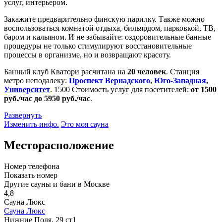
услуг, интерьером.
Закажите предварительно финскую парилку. Также можно
воспользоваться комнатой отдыха, бильярдом, парковкой, ТВ,
баром и кальяном. И не забывайте: оздоровительные банные
процедуры не только стимулируют восстановительные
процессы в организме, но и возвращают красоту.
Банный клуб Кватори расчитана на
20 человек
. Станция
метро неподалеку:
Проспект Вернадского
,
Юго-Западная
,
Университет
.
1500
Стоимость услуг для посетителей:
от 1500
руб./час до 5950 руб./час
.
Развернуть
Изменить инфо.
Это моя сауна
Месторасположение
Номер телефона
Показать номер
Другие сауны и бани в Москве
4,8
Сауна Люкс
Сауна Люкс
Нижние Поля, 29 ст1