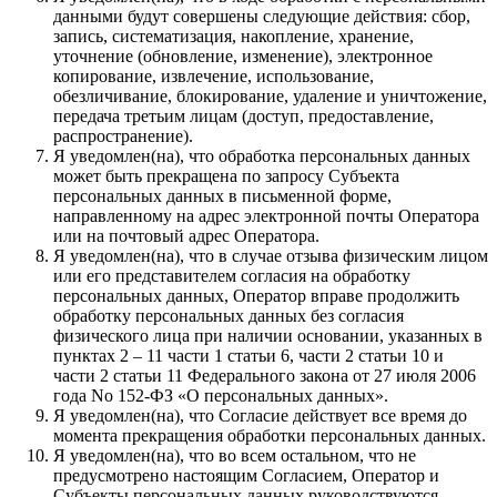
данными будут совершены следующие действия: сбор,
запись, систематизация, накопление, хранение,
уточнение (обновление, изменение), электронное
копирование, извлечение, использование,
обезличивание, блокирование, удаление и уничтожение,
передача третьим лицам (доступ, предоставление,
распространение).
Я уведомлен(на), что обработка персональных данных
может быть прекращена по запросу Субъекта
персональных данных в письменной форме,
направленному на адрес электронной почты Оператора
или на почтовый адрес Оператора.
Я уведомлен(на), что в случае отзыва физическим лицом
или его представителем согласия на обработку
персональных данных, Оператор вправе продолжить
обработку персональных данных без согласия
физического лица при наличии основании, указанных в
пунктах 2 – 11 части 1 статьи 6, части 2 статьи 10 и
части 2 статьи 11 Федерального закона от 27 июля 2006
года No 152-ФЗ «О персональных данных».
Я уведомлен(на), что Согласие действует все время до
момента прекращения обработки персональных данных.
Я уведомлен(на), что во всем остальном, что не
предусмотрено настоящим Согласием, Оператор и
Субъекты персональных данных руководствуются