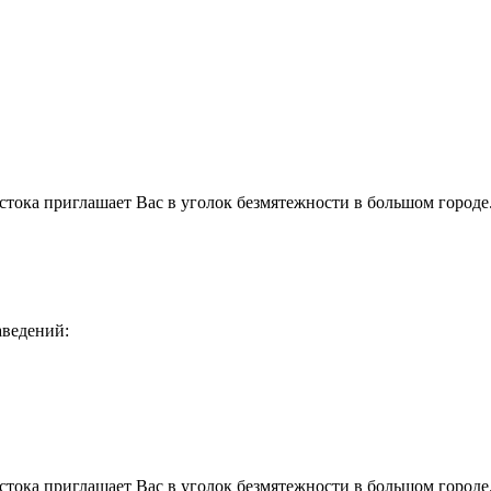
стока приглашает Вас в уголок безмятежности в большом городе
аведений:
стока приглашает Вас в уголок безмятежности в большом городе