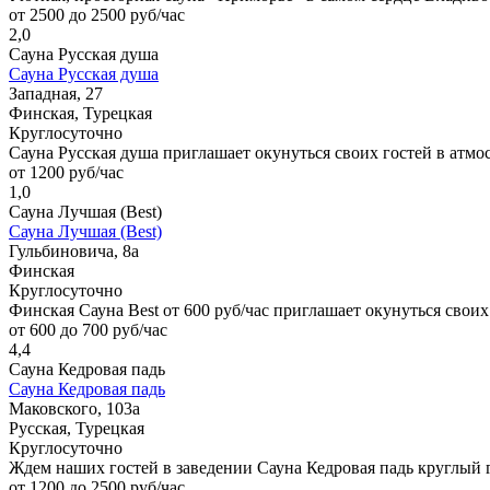
от 2500 до 2500 руб/час
2,0
Сауна Русская душа
Сауна Русская душа
Западная, 27
Финская, Турецкая
Круглосуточно
Сауна Русская душа приглашает окунуться своих гостей в атмо
от 1200 руб/час
1,0
Сауна Лучшая (Best)
Сауна Лучшая (Best)
Гульбиновича, 8а
Финская
Круглосуточно
Финская Сауна Best от 600 руб/час приглашает окунуться своих
от 600 до 700 руб/час
4,4
Сауна Кедровая падь
Сауна Кедровая падь
Маковского, 103а
Русская, Турецкая
Круглосуточно
Ждем наших гостей в заведении Сауна Кедровая падь круглый
от 1200 до 2500 руб/час