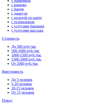
с парковкой
с караоке
с баром
с джакузи
с оплатой по карте
с телевизором
с услугами банщика
с услугами массажа
Стоимость
До 500 руб./час
500-1000 руб./час
1000-1500 руб./час
1500-2000 руб./час
От 2000 руб./час
Вместимость
До 5 человек
5-10 человек
10-15 человек
От 15 человек
Повод