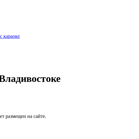
с караоке
 Владивостоке
т размещен на сайте.