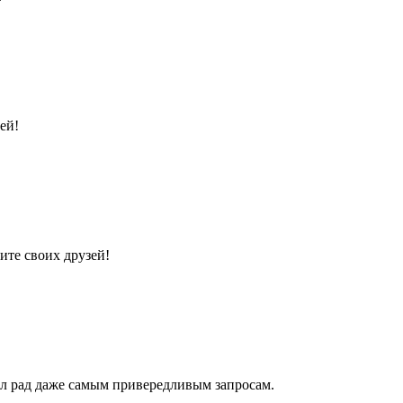
ей!
ите своих друзей!
ал рад даже самым привередливым запросам.