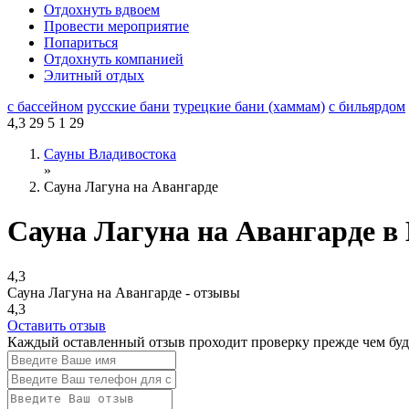
Отдохнуть вдвоем
Провести мероприятие
Попариться
Отдохнуть компанией
Элитный отдых
с бассейном
русские бани
турецкие бани (хаммам)
с бильярдом
4,3
29
5
1
29
Сауны Владивостока
»
Сауна Лагуна на Авангарде
Сауна Лагуна на Авангарде в
4,3
Сауна Лагуна на Авангарде - отзывы
4,3
Оставить отзыв
Каждый оставленный отзыв проходит проверку прежде чем буде