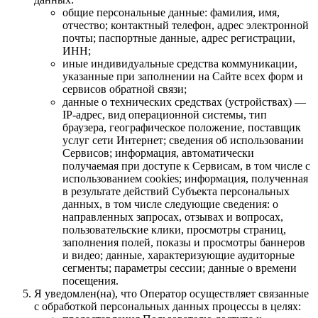
общие персональные данные: фамилия, имя,
отчество; контактный телефон, адрес электронной
почты; паспортные данные, адрес регистрации,
ИНН;
иные индивидуальные средства коммуникации,
указанные при заполнении на Сайте всех форм и
сервисов обратной связи;
данные о технических средствах (устройствах) —
IP-адрес, вид операционной системы, тип
браузера, географическое положение, поставщик
услуг сети Интернет; сведения об использовании
Сервисов; информация, автоматически
получаемая при доступе к Сервисам, в том числе с
использованием cookies; информация, полученная
в результате действий Субъекта персональных
данных, в том числе следующие сведения: о
направленных запросах, отзывах и вопросах,
пользовательские клики, просмотры страниц,
заполнения полей, показы и просмотры баннеров
и видео; данные, характеризующие аудиторные
сегменты; параметры сессии; данные о времени
посещения.
Я уведомлен(на), что Оператор осуществляет связанные
с обработкой персональных данных процессы в целях: