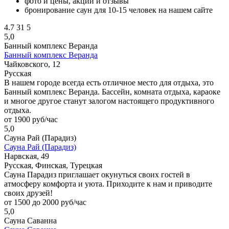
фото и цены, акции и отзывы
бронирование саун для 10-15 человек на нашем сайте
4.7
31
5
5,0
Банный комплекс Веранда
Банный комплекс Веранда
Чайковского, 12
Русская
В нашем городе всегда есть отличное место для отдыха, это
Банный комплекс Веранда. Бассейн, комната отдыха, караоке
и многое другое станут залогом настоящего продуктивного
отдыха.
от 1900 руб/час
5,0
Сауна Рай (Парадиз)
Сауна Рай (Парадиз)
Нарвская, 49
Русская, Финская, Турецкая
Сауна Парадиз приглашает окунуться своих гостей в
атмосферу комфорта и уюта. Приходите к нам и приводите
своих друзей!
от 1500 до 2000 руб/час
5,0
Сауна Саванна