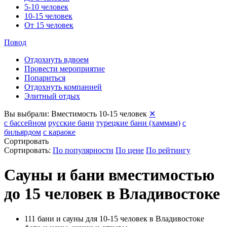
5-10 человек
10-15 человек
От 15 человек
Повод
Отдохнуть вдвоем
Провести мероприятие
Попариться
Отдохнуть компанией
Элитный отдых
Вы выбрали:
Вместимость 10-15 человек
✕
с бассейном
русские бани
турецкие бани (хаммам)
с
бильярдом
с караоке
Сортировать
Сортировать:
По популярности
По цене
По рейтингу
Сауны и бани вместимостью
до 15 человек в Владивостоке
111 бани и сауны для 10-15 человек в Владивостоке