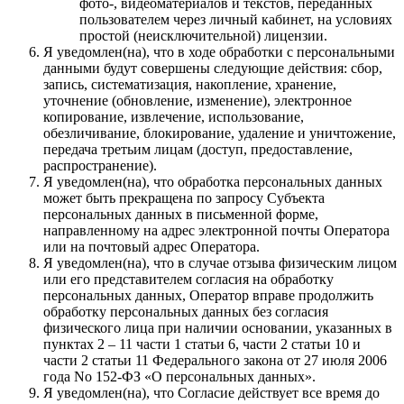
фото-, видеоматериалов и текстов, переданных
пользователем через личный кабинет, на условиях
простой (неисключительной) лицензии.
Я уведомлен(на), что в ходе обработки с персональными
данными будут совершены следующие действия: сбор,
запись, систематизация, накопление, хранение,
уточнение (обновление, изменение), электронное
копирование, извлечение, использование,
обезличивание, блокирование, удаление и уничтожение,
передача третьим лицам (доступ, предоставление,
распространение).
Я уведомлен(на), что обработка персональных данных
может быть прекращена по запросу Субъекта
персональных данных в письменной форме,
направленному на адрес электронной почты Оператора
или на почтовый адрес Оператора.
Я уведомлен(на), что в случае отзыва физическим лицом
или его представителем согласия на обработку
персональных данных, Оператор вправе продолжить
обработку персональных данных без согласия
физического лица при наличии основании, указанных в
пунктах 2 – 11 части 1 статьи 6, части 2 статьи 10 и
части 2 статьи 11 Федерального закона от 27 июля 2006
года No 152-ФЗ «О персональных данных».
Я уведомлен(на), что Согласие действует все время до