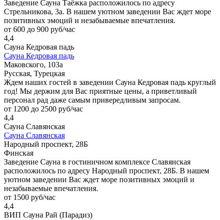
Заведение Сауна Таёжка расположилось по адресу
Стрельникова, 3а. В нашем уютном заведении Вас ждет море
позитивных эмоций и незабываемые впечатления.
от 600 до 900 руб/час
4,4
Сауна Кедровая падь
Сауна Кедровая падь
Маковского, 103а
Русская, Турецкая
Ждем наших гостей в заведении Сауна Кедровая падь круглый
год! Мы держим для Вас приятные цены, а приветливый
персонал рад даже самым привередливым запросам.
от 1200 до 2500 руб/час
4,4
Сауна Славянская
Сауна Славянская
Народный проспект, 28Б
Финская
Заведение Сауна в гостиничном комплексе Славянская
расположилось по адресу Народный проспект, 28Б. В нашем
уютном заведении Вас ждет море позитивных эмоций и
незабываемые впечатления.
от 1500 руб/час
4,4
ВИП Сауна Рай (Парадиз)