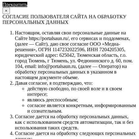
Прекратить
Продолжить
×
СОГЛАСИЕ ПОЛЬЗОВАТЕЛЯ САЙТА НА ОБРАБОТКУ
ПЕРСОНАЛЬНЫХ ДАННЫХ
Настоящим, оставляя свои персональные данные на
Сайте https://portalsaun.ru/, его сервисах и поддоменах,
(далее — Сайт), даю свое согласие ООО «Медиа-
решения», ОГРН 1147232022596, ИНН 7204205305,
юридический адрес: 625042, Тюменская область, г.о.
город Тюмень, г Тюмень, ул. Федюнинского д. 60, пом.
104, email: info@portalsaun.ru, (далее — Оператор) на
обработку персональных данных в указанном в
настоящем документе объеме.
Давая согласие, я подтверждаю, что:
действую свободно, по своей воле и в своем
интересе;
являюсь дееспособным;
согласие является конкретным, информированным
и сознательным.
Согласие дается на обработку персональных данных,
как с использованием средств автоматизации, так и без
использования таких средств.
Согласие дается на обработку следующих персональных
данных: