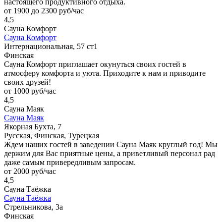
настоящего продуктивного отдыха.
от 1900 до 2300 руб/час
4,5
Сауна Комфорт
Сауна Комфорт
Интернациональная, 57 ст1
Финская
Сауна Комфорт приглашает окунуться своих гостей в
атмосферу комфорта и уюта. Приходите к нам и приводите
своих друзей!
от 1000 руб/час
4,5
Сауна Маяк
Сауна Маяк
Якорная Бухта, 7
Русская, Финская, Турецкая
Ждем наших гостей в заведении Сауна Маяк круглый год! Мы
держим для Вас приятные цены, а приветливый персонал рад
даже самым привередливым запросам.
от 2000 руб/час
4,5
Сауна Таёжка
Сауна Таёжка
Стрельникова, 3а
Финская