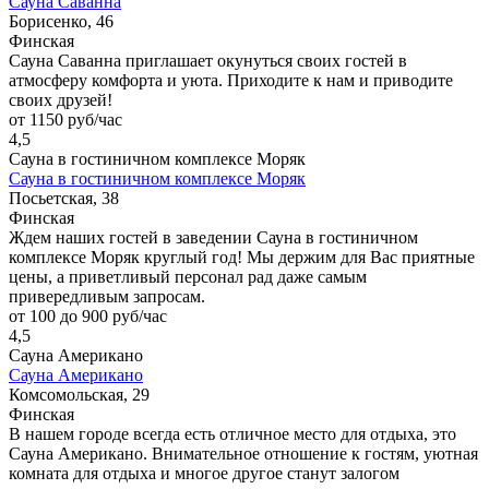
Сауна Саванна
Борисенко, 46
Финская
Сауна Саванна приглашает окунуться своих гостей в
атмосферу комфорта и уюта. Приходите к нам и приводите
своих друзей!
от 1150 руб/час
4,5
Сауна в гостиничном комплексе Моряк
Сауна в гостиничном комплексе Моряк
Посьетская, 38
Финская
Ждем наших гостей в заведении Сауна в гостиничном
комплексе Моряк круглый год! Мы держим для Вас приятные
цены, а приветливый персонал рад даже самым
привередливым запросам.
от 100 до 900 руб/час
4,5
Сауна Американо
Сауна Американо
Комсомольская, 29
Финская
В нашем городе всегда есть отличное место для отдыха, это
Сауна Американо. Внимательное отношение к гостям, уютная
комната для отдыха и многое другое станут залогом