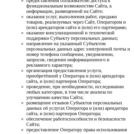
предоставления Пользователю доступа к
функциональным возможностям Сайта, к
информации, размещенной на Сайте;
оказания услуг, выполнения работ, продажи
товаров, реализуемых через Сайт, Оператором и
(или) арендатором сайта и (или) его партнерами;
оказание консультационной и технической
поддержки Субъекту персональных данных;
направление на указанный Субъектом
персональных данных адрес электронной почты и
номер телефона сообщении, уведомлении,
запросов, сведении информационного и
рекламного характера;
организация предоставления услуги,
приобретённой у Оператора и (или) арендатора
сайта, и (или) партнеров Оператора;
проведение, при необходимости, исследовании
любых категории, в том числе анализа по
улучшению качества Сайта;
размещение отзывов Субъектов персональных
данных об услугах Оператора и (или) арендатора
сайта, и (или) партнеров Оператора;
обеспечение работоспособности и безопасности
Сайта;
предоставление Оператору права использования