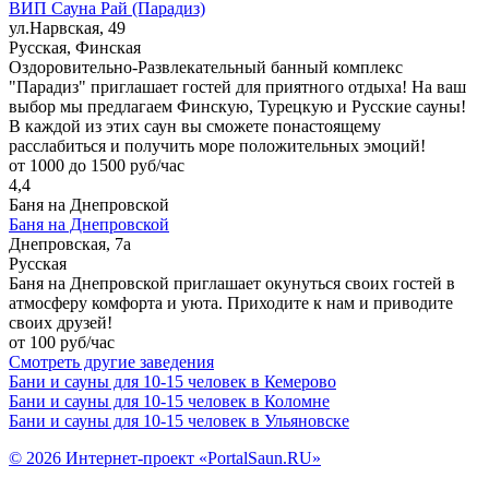
ВИП Сауна Рай (Парадиз)
ул.Нарвская, 49
Русская, Финская
Оздоровительно-Развлекательный банный комплекс
"Парадиз" приглашает гостей для приятного отдыха! На ваш
выбор мы предлагаем Финскую, Турецкую и Русские сауны!
В каждой из этих саун вы сможете понастоящему
расслабиться и получить море положительных эмоций!
от 1000 до 1500 руб/час
4,4
Баня на Днепровской
Баня на Днепровской
Днепровская, 7а
Русская
Баня на Днепровской приглашает окунуться своих гостей в
атмосферу комфорта и уюта. Приходите к нам и приводите
своих друзей!
от 100 руб/час
Смотреть другие заведения
Бани и сауны для 10-15 человек в Кемерово
Бани и сауны для 10-15 человек в Коломне
Бани и сауны для 10-15 человек в Ульяновске
© 2026 Интернет-проект «PortalSaun.RU»