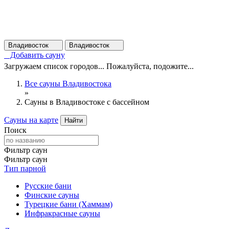
Владивосток
Владивосток
Добавить сауну
Загружаем список городов... Пожалуйста, подожите...
Все сауны Владивостока
»
Сауны в Владивостоке с бассейном
Сауны на карте
Найти
Поиск
Фильтр саун
Фильтр саун
Тип парной
Русские бани
Финские сауны
Турецкие бани (Хаммам)
Инфракрасные сауны