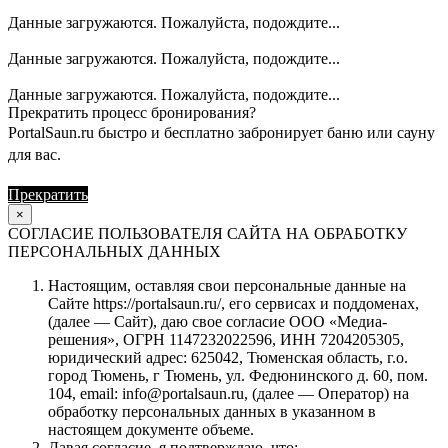
Данные загружаются. Пожалуйста, подождите...
Данные загружаются. Пожалуйста, подождите...
Данные загружаются. Пожалуйста, подождите...
Прекратить процесс бронирования?
PortalSaun.ru быстро и бесплатно забронирует баню или сауну
для вас.
Прекратить
Продолжить
×
СОГЛАСИЕ ПОЛЬЗОВАТЕЛЯ САЙТА НА ОБРАБОТКУ
ПЕРСОНАЛЬНЫХ ДАННЫХ
Настоящим, оставляя свои персональные данные на
Сайте https://portalsaun.ru/, его сервисах и поддоменах,
(далее — Сайт), даю свое согласие ООО «Медиа-
решения», ОГРН 1147232022596, ИНН 7204205305,
юридический адрес: 625042, Тюменская область, г.о.
город Тюмень, г Тюмень, ул. Федюнинского д. 60, пом.
104, email: info@portalsaun.ru, (далее — Оператор) на
обработку персональных данных в указанном в
настоящем документе объеме.
Давая согласие, я подтверждаю, что: