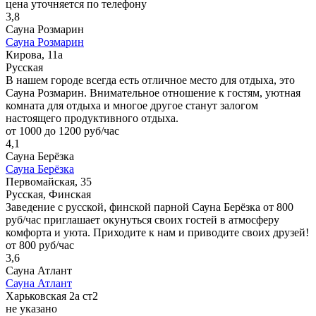
цена уточняется по телефону
3,8
Сауна Розмарин
Сауна Розмарин
Кирова, 11а
Русская
В нашем городе всегда есть отличное место для отдыха, это
Сауна Розмарин. Внимательное отношение к гостям, уютная
комната для отдыха и многое другое станут залогом
настоящего продуктивного отдыха.
от 1000 до 1200 руб/час
4,1
Сауна Берёзка
Сауна Берёзка
Первомайская, 35
Русская, Финская
Заведение с русской, финской парной Сауна Берёзка от 800
руб/час приглашает окунуться своих гостей в атмосферу
комфорта и уюта. Приходите к нам и приводите своих друзей!
от 800 руб/час
3,6
Сауна Атлант
Сауна Атлант
Харьковская 2а ст2
не указано