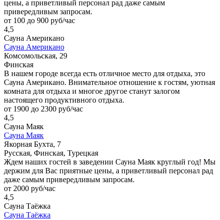
цены, а приветливый персонал рад даже самым
привередливым запросам.
от 100 до 900 руб/час
4,5
Сауна Американо
Сауна Американо
Комсомольская, 29
Финская
В нашем городе всегда есть отличное место для отдыха, это
Сауна Американо. Внимательное отношение к гостям, уютная
комната для отдыха и многое другое станут залогом
настоящего продуктивного отдыха.
от 1900 до 2300 руб/час
4,5
Сауна Маяк
Сауна Маяк
Якорная Бухта, 7
Русская, Финская, Турецкая
Ждем наших гостей в заведении Сауна Маяк круглый год! Мы
держим для Вас приятные цены, а приветливый персонал рад
даже самым привередливым запросам.
от 2000 руб/час
4,5
Сауна Таёжка
Сауна Таёжка