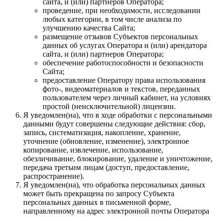
сайта, и (или) партнеров Оператора;
проведение, при необходимости, исследовании
любых категории, в том числе анализа по
улучшению качества Сайта;
размещение отзывов Субъектов персональных
данных об услугах Оператора и (или) арендатора
сайта, и (или) партнеров Оператора;
обеспечение работоспособности и безопасности
Сайта;
предоставление Оператору права использования
фото-, видеоматериалов и текстов, переданных
пользователем через личный кабинет, на условиях
простой (неисключительной) лицензии.
Я уведомлен(на), что в ходе обработки с персональными
данными будут совершены следующие действия: сбор,
запись, систематизация, накопление, хранение,
уточнение (обновление, изменение), электронное
копирование, извлечение, использование,
обезличивание, блокирование, удаление и уничтожение,
передача третьим лицам (доступ, предоставление,
распространение).
Я уведомлен(на), что обработка персональных данных
может быть прекращена по запросу Субъекта
персональных данных в письменной форме,
направленному на адрес электронной почты Оператора