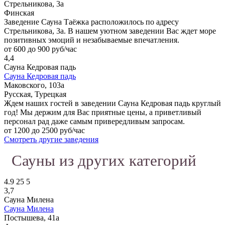
Стрельникова, 3а
Финская
Заведение Сауна Таёжка расположилось по адресу
Стрельникова, 3а. В нашем уютном заведении Вас ждет море
позитивных эмоций и незабываемые впечатления.
от 600 до 900 руб/час
4,4
Сауна Кедровая падь
Сауна Кедровая падь
Маковского, 103а
Русская, Турецкая
Ждем наших гостей в заведении Сауна Кедровая падь круглый
год! Мы держим для Вас приятные цены, а приветливый
персонал рад даже самым привередливым запросам.
от 1200 до 2500 руб/час
Смотреть другие заведения
Сауны из других категорий
4.9
25
5
3,7
Сауна Милена
Сауна Милена
Постышева, 41а