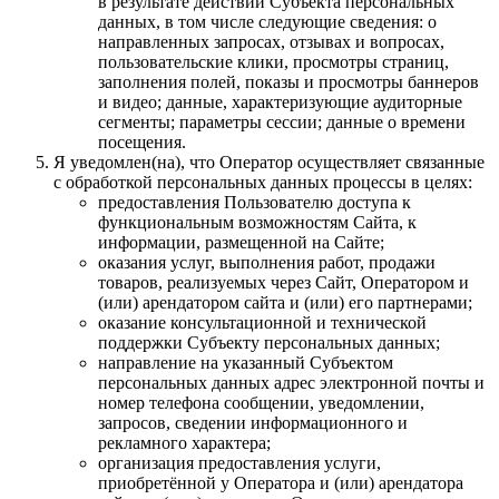
в результате действий Субъекта персональных
данных, в том числе следующие сведения: о
направленных запросах, отзывах и вопросах,
пользовательские клики, просмотры страниц,
заполнения полей, показы и просмотры баннеров
и видео; данные, характеризующие аудиторные
сегменты; параметры сессии; данные о времени
посещения.
Я уведомлен(на), что Оператор осуществляет связанные
с обработкой персональных данных процессы в целях:
предоставления Пользователю доступа к
функциональным возможностям Сайта, к
информации, размещенной на Сайте;
оказания услуг, выполнения работ, продажи
товаров, реализуемых через Сайт, Оператором и
(или) арендатором сайта и (или) его партнерами;
оказание консультационной и технической
поддержки Субъекту персональных данных;
направление на указанный Субъектом
персональных данных адрес электронной почты и
номер телефона сообщении, уведомлении,
запросов, сведении информационного и
рекламного характера;
организация предоставления услуги,
приобретённой у Оператора и (или) арендатора