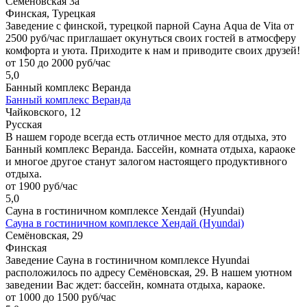
Семеновская 3а
Финская, Турецкая
Заведение с финской, турецкой парной Сауна Aqua de Vita от
2500 руб/час приглашает окунуться своих гостей в атмосферу
комфорта и уюта. Приходите к нам и приводите своих друзей!
от 150 до 2000 руб/час
5,0
Банный комплекс Веранда
Банный комплекс Веранда
Чайковского, 12
Русская
В нашем городе всегда есть отличное место для отдыха, это
Банный комплекс Веранда. Бассейн, комната отдыха, караоке
и многое другое станут залогом настоящего продуктивного
отдыха.
от 1900 руб/час
5,0
Сауна в гостиничном комплексе Хендай (Hyundai)
Сауна в гостиничном комплексе Хендай (Hyundai)
Семёновская, 29
Финская
Заведение Сауна в гостиничном комплексе Hyundai
расположилось по адресу Семёновская, 29. В нашем уютном
заведении Вас ждет: бассейн, комната отдыха, караоке.
от 1000 до 1500 руб/час