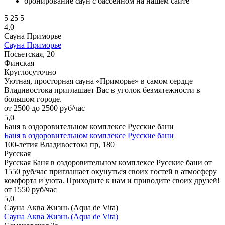
бронирование саун с бассейном на нашем сайте
5
25
5
4,0
Сауна Приморье
Сауна Приморье
Посьетская, 20
Финская
Круглосуточно
Уютная, просторная сауна «Приморье» в самом сердце
Владивостока приглашает Вас в уголок безмятежности в
большом городе.
от 2500 до 2500 руб/час
5,0
Баня в оздоровительном комплексе Русские бани
Баня в оздоровительном комплексе Русские бани
100-летия Владивостока пр, 180
Русская
Русская Баня в оздоровительном комплексе Русские бани от
1550 руб/час приглашает окунуться своих гостей в атмосферу
комфорта и уюта. Приходите к нам и приводите своих друзей!
от 1550 руб/час
5,0
Сауна Аква Жизнь (Aqua de Vita)
Сауна Аква Жизнь (Aqua de Vita)