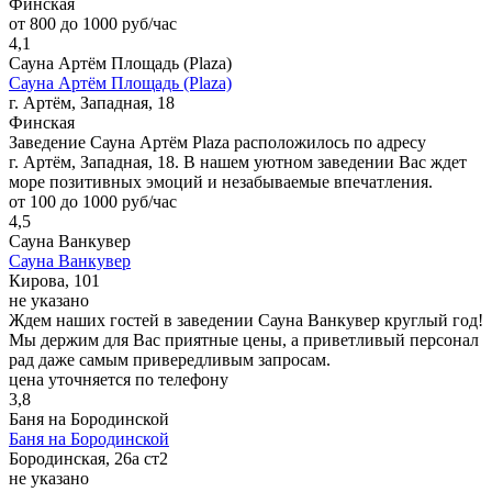
Финская
от 800 до 1000 руб/час
4,1
Сауна Артём Площадь (Plaza)
Сауна Артём Площадь (Plaza)
г. Артём, Западная, 18
Финская
Заведение Сауна Артём Plaza расположилось по адресу
г. Артём, Западная, 18. В нашем уютном заведении Вас ждет
море позитивных эмоций и незабываемые впечатления.
от 100 до 1000 руб/час
4,5
Сауна Ванкувер
Сауна Ванкувер
Кирова, 101
не указано
Ждем наших гостей в заведении Сауна Ванкувер круглый год!
Мы держим для Вас приятные цены, а приветливый персонал
рад даже самым привередливым запросам.
цена уточняется по телефону
3,8
Баня на Бородинской
Баня на Бородинской
Бородинская, 26а ст2
не указано