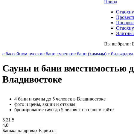
Повод
Отдохну
Провест
Попарит
Отдохну
Элитный
Вы выбрали:
с бассейном
русские бани
турецкие бани (хаммам)
с бильярдом
Сауны и бани вместимостью до
Владивостоке
4 бани и сауны до 5 человек в Владивостоке
фото и цены, акции и отзывы
бронирование саун до 5 человек на нашем сайте
5
21
5
4,0
Банька на дровах Барвиха