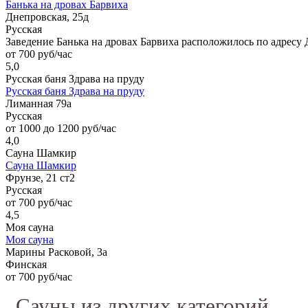
Банька на дровах Барвиха
Днепровская, 25д
Русская
Заведение Банька на дровах Барвиха расположилось по адресу 
от 700 руб/час
5,0
Русская баня Здрава на пруду
Русская баня Здрава на пруду
Лиманная 79а
Русская
от 1000 до 1200 руб/час
4,0
Сауна Шамкир
Сауна Шамкир
Фрунзе, 21 ст2
Русская
от 700 руб/час
4,5
Моя сауна
Моя сауна
Марины Расковой, 3а
Финская
от 700 руб/час
Сауны из других категорий