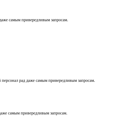
 даже самым привередливым запросам.
й персонал рад даже самым привередливым запросам.
даже самым привередливым запросам.