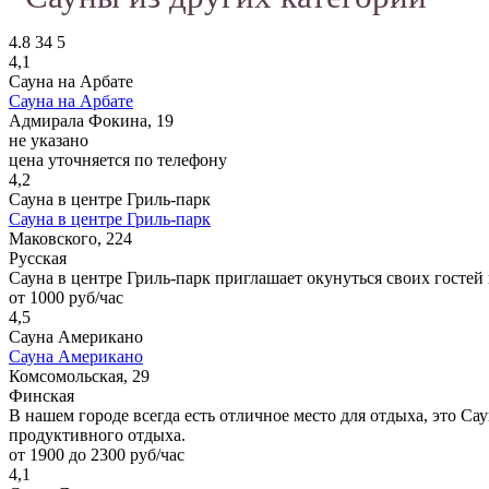
4.8
34
5
4,1
Сауна на Арбате
Сауна на Арбате
Адмирала Фокина, 19
не указано
цена уточняется по телефону
4,2
Сауна в центре Гриль-парк
Сауна в центре Гриль-парк
Маковского, 224
Русская
Сауна в центре Гриль-парк приглашает окунуться своих гостей
от 1000 руб/час
4,5
Сауна Американо
Сауна Американо
Комсомольская, 29
Финская
В нашем городе всегда есть отличное место для отдыха, это С
продуктивного отдыха.
от 1900 до 2300 руб/час
4,1