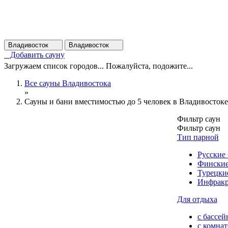
Владивосток
Владивосток
Добавить сауну
Загружаем список городов... Пожалуйста, подожите...
Все сауны Владивостока
»
Сауны и бани вместимостью до 5 человек в Владивостоке
Фильтр саун
Фильтр саун
Тип парной
Русские
Финские
Турецки
Инфракр
Для отдыха
с бассей
с комна