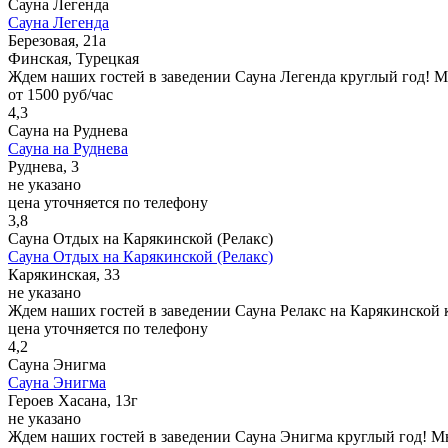
Сауна Легенда
Сауна Легенда
Берeзовая, 21а
Финская, Турецкая
Ждем наших гостей в заведении Сауна Легенда круглый год! 
от 1500 руб/час
4,3
Сауна на Руднева
Сауна на Руднева
Руднева, 3
не указано
цена уточняется по телефону
3,8
Сауна Отдых на Карякинской (Релакс)
Сауна Отдых на Карякинской (Релакс)
Карякинская, 33
не указано
Ждем наших гостей в заведении Сауна Релакс на Карякинской
цена уточняется по телефону
4,2
Сауна Энигма
Сауна Энигма
Героев Хасана, 13г
не указано
Ждем наших гостей в заведении Сауна Энигма круглый год! М