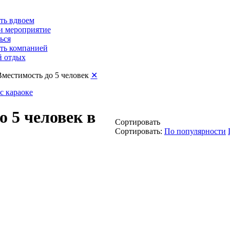
ть вдвоем
и мероприятие
ься
ть компанией
 отдых
Вместимость до 5 человек
✕
с караоке
 5 человек в
Сортировать
Сортировать:
По популярности