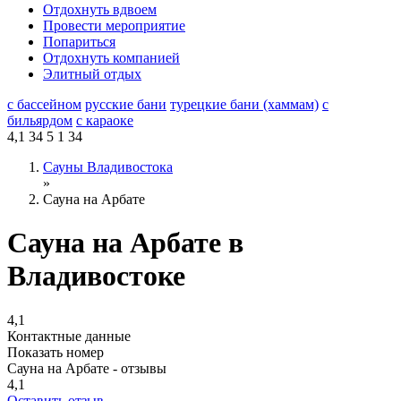
Отдохнуть вдвоем
Провести мероприятие
Попариться
Отдохнуть компанией
Элитный отдых
с бассейном
русские бани
турецкие бани (хаммам)
с
бильярдом
с караоке
4,1
34
5
1
34
Сауны Владивостока
»
Сауна на Арбате
Сауна на Арбате в
Владивостоке
4,1
Контактные данные
Показать номер
Сауна на Арбате - отзывы
4,1
Оставить отзыв