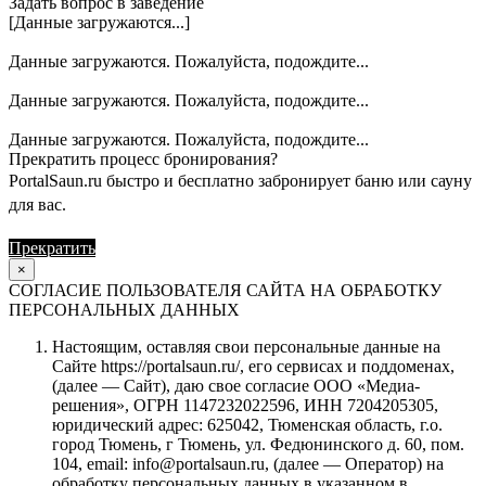
Задать вопрос в заведение
[Данные загружаются...]
Данные загружаются. Пожалуйста, подождите...
Данные загружаются. Пожалуйста, подождите...
Данные загружаются. Пожалуйста, подождите...
Прекратить процесс бронирования?
PortalSaun.ru быстро и бесплатно забронирует баню или сауну
для вас.
Прекратить
Продолжить
×
СОГЛАСИЕ ПОЛЬЗОВАТЕЛЯ САЙТА НА ОБРАБОТКУ
ПЕРСОНАЛЬНЫХ ДАННЫХ
Настоящим, оставляя свои персональные данные на
Сайте https://portalsaun.ru/, его сервисах и поддоменах,
(далее — Сайт), даю свое согласие ООО «Медиа-
решения», ОГРН 1147232022596, ИНН 7204205305,
юридический адрес: 625042, Тюменская область, г.о.
город Тюмень, г Тюмень, ул. Федюнинского д. 60, пом.
104, email: info@portalsaun.ru, (далее — Оператор) на
обработку персональных данных в указанном в