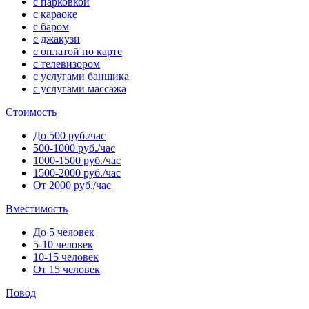
с парковкой
с караоке
с баром
с джакузи
с оплатой по карте
с телевизором
с услугами банщика
с услугами массажа
Стоимость
До 500 руб./час
500-1000 руб./час
1000-1500 руб./час
1500-2000 руб./час
От 2000 руб./час
Вместимость
До 5 человек
5-10 человек
10-15 человек
От 15 человек
Повод