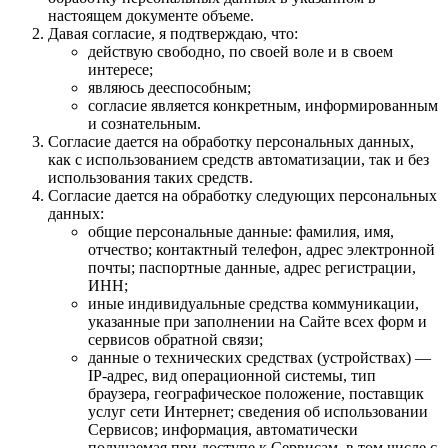
настоящем документе объеме.
Давая согласие, я подтверждаю, что:
действую свободно, по своей воле и в своем
интересе;
являюсь дееспособным;
согласие является конкретным, информированным
и сознательным.
Согласие дается на обработку персональных данных,
как с использованием средств автоматизации, так и без
использования таких средств.
Согласие дается на обработку следующих персональных
данных:
общие персональные данные: фамилия, имя,
отчество; контактный телефон, адрес электронной
почты; паспортные данные, адрес регистрации,
ИНН;
иные индивидуальные средства коммуникации,
указанные при заполнении на Сайте всех форм и
сервисов обратной связи;
данные о технических средствах (устройствах) —
IP-адрес, вид операционной системы, тип
браузера, географическое положение, поставщик
услуг сети Интернет; сведения об использовании
Сервисов; информация, автоматически
получаемая при доступе к Сервисам, в том числе с