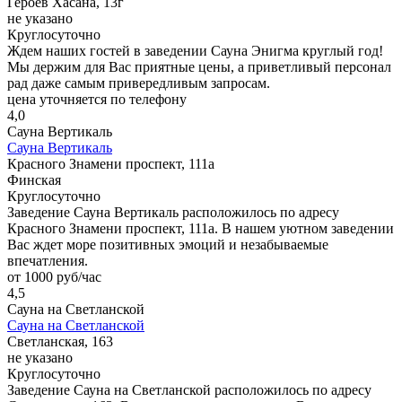
Героев Хасана, 13г
не указано
Круглосуточно
Ждем наших гостей в заведении Сауна Энигма круглый год!
Мы держим для Вас приятные цены, а приветливый персонал
рад даже самым привередливым запросам.
цена уточняется по телефону
4,0
Сауна Вертикаль
Сауна Вертикаль
Красного Знамени проспект, 111а
Финская
Круглосуточно
Заведение Сауна Вертикаль расположилось по адресу
Красного Знамени проспект, 111а. В нашем уютном заведении
Вас ждет море позитивных эмоций и незабываемые
впечатления.
от 1000 руб/час
4,5
Сауна на Светланской
Сауна на Светланской
Светланская, 163
не указано
Круглосуточно
Заведение Сауна на Светланской расположилось по адресу