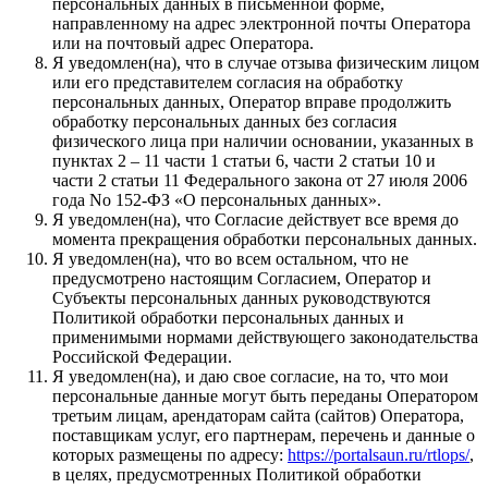
персональных данных в письменной форме,
направленному на адрес электронной почты Оператора
или на почтовый адрес Оператора.
Я уведомлен(на), что в случае отзыва физическим лицом
или его представителем согласия на обработку
персональных данных, Оператор вправе продолжить
обработку персональных данных без согласия
физического лица при наличии основании, указанных в
пунктах 2 – 11 части 1 статьи 6, части 2 статьи 10 и
части 2 статьи 11 Федерального закона от 27 июля 2006
года No 152-ФЗ «О персональных данных».
Я уведомлен(на), что Согласие действует все время до
момента прекращения обработки персональных данных.
Я уведомлен(на), что во всем остальном, что не
предусмотрено настоящим Согласием, Оператор и
Субъекты персональных данных руководствуются
Политикой обработки персональных данных и
применимыми нормами действующего законодательства
Российской Федерации.
Я уведомлен(на), и даю свое согласие, на то, что мои
персональные данные могут быть переданы Оператором
третьим лицам, арендаторам сайта (сайтов) Оператора,
поставщикам услуг, его партнерам, перечень и данные о
которых размещены по адресу:
https://portalsaun.ru/rtlops/
,
в целях, предусмотренных Политикой обработки