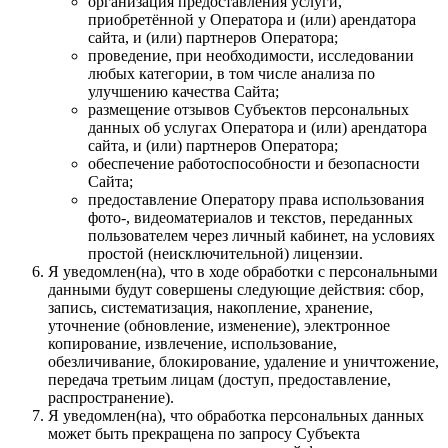
организация предоставления услуги,
приобретённой у Оператора и (или) арендатора
сайта, и (или) партнеров Оператора;
проведение, при необходимости, исследовании
любых категории, в том числе анализа по
улучшению качества Сайта;
размещение отзывов Субъектов персональных
данных об услугах Оператора и (или) арендатора
сайта, и (или) партнеров Оператора;
обеспечение работоспособности и безопасности
Сайта;
предоставление Оператору права использования
фото-, видеоматериалов и текстов, переданных
пользователем через личный кабинет, на условиях
простой (неисключительной) лицензии.
Я уведомлен(на), что в ходе обработки с персональными
данными будут совершены следующие действия: сбор,
запись, систематизация, накопление, хранение,
уточнение (обновление, изменение), электронное
копирование, извлечение, использование,
обезличивание, блокирование, удаление и уничтожение,
передача третьим лицам (доступ, предоставление,
распространение).
Я уведомлен(на), что обработка персональных данных
может быть прекращена по запросу Субъекта