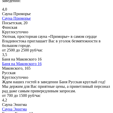
заведений:
4,0
Сауна Приморье
Сауна Приморье
Посьетская, 20
Финская
Круглосуточно
Уютная, просторная сауна «Приморье» в самом сердце
Владивостока приглашает Вас в уголок безмятежности в
большом городе.
от 2500 до 2500 руб/час
3,5
Баня на Маковского 16
Баня на Маковского 16
Маковского, 165
Русская
Круглосуточно
Ждем наших гостей в заведении Баня Русская круглый год!
Мы держим для Вас приятные цены, а приветливый персонал
рад даже самым привередливым запросам.
от 700 до 1500 руб/час
4,2
Сауна Энигма
Сауна Энигма