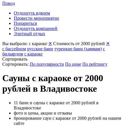
Повод
Отдохнуть вдвоем
Провести мероприятие
Попариться
Отдохнуть компанией
Элитный отдых
Вы выбрали:
с караоке
✕
Стоимость от 2000 рублей
✕
с бассейном
русские бани
турецкие бани (хаммам)
с
бильярдом
с караоке
Сортировать
Сортировать:
По популярности
По цене
По рейтингу
Сауны с караоке от 2000
рублей в Владивостоке
11 бани и сауны с караоке от 2000 рублей в
Владивостоке
фото и цены, акции и отзывы
бронирование саун с караоке от 2000 рублей на нашем
сайте