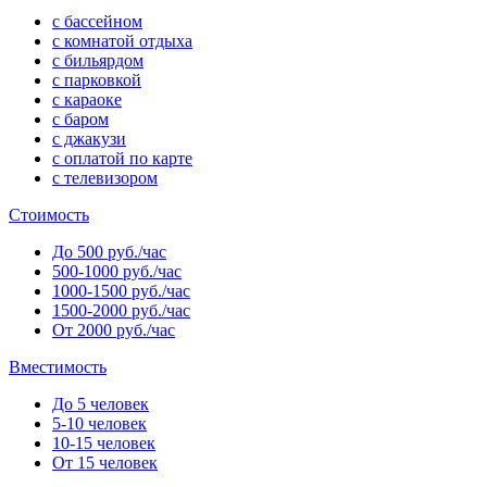
с бассейном
с комнатой отдыха
с бильярдом
с парковкой
с караоке
с баром
с джакузи
с оплатой по карте
с телевизором
Стоимость
До 500 руб./час
500-1000 руб./час
1000-1500 руб./час
1500-2000 руб./час
От 2000 руб./час
Вместимость
До 5 человек
5-10 человек
10-15 человек
От 15 человек