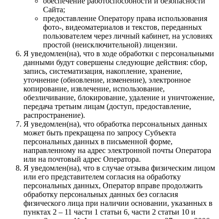
обеспечение работоспособности и безопасности
Сайта;
предоставление Оператору права использования
фото-, видеоматериалов и текстов, переданных
пользователем через личный кабинет, на условиях
простой (неисключительной) лицензии.
Я уведомлен(на), что в ходе обработки с персональными
данными будут совершены следующие действия: сбор,
запись, систематизация, накопление, хранение,
уточнение (обновление, изменение), электронное
копирование, извлечение, использование,
обезличивание, блокирование, удаление и уничтожение,
передача третьим лицам (доступ, предоставление,
распространение).
Я уведомлен(на), что обработка персональных данных
может быть прекращена по запросу Субъекта
персональных данных в письменной форме,
направленному на адрес электронной почты Оператора
или на почтовый адрес Оператора.
Я уведомлен(на), что в случае отзыва физическим лицом
или его представителем согласия на обработку
персональных данных, Оператор вправе продолжить
обработку персональных данных без согласия
физического лица при наличии основании, указанных в
пунктах 2 – 11 части 1 статьи 6, части 2 статьи 10 и