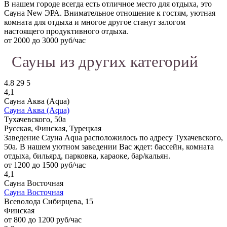
В нашем городе всегда есть отличное место для отдыха, это
Сауна New ЭРА. Внимательное отношение к гостям, уютная
комната для отдыха и многое другое станут залогом
настоящего продуктивного отдыха.
от 2000 до 3000 руб/час
Сауны из других категорий
4.8
29
5
4,1
Сауна Аква (Aqua)
Сауна Аква (Aqua)
Тухачевского, 50а
Русская, Финская, Турецкая
Заведение Сауна Aqua расположилось по адресу Тухачевского,
50а. В нашем уютном заведении Вас ждет: бассейн, комната
отдыха, бильярд, парковка, караоке, бар/кальян.
от 1200 до 1500 руб/час
4,1
Сауна Восточная
Сауна Восточная
Всеволода Сибирцева, 15
Финская
от 800 до 1200 руб/час