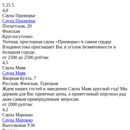
5
25
5
4,0
Сауна Приморье
Сауна Приморье
Посьетская, 20
Финская
Круглосуточно
Уютная, просторная сауна «Приморье» в самом сердце
Владивостока приглашает Вас в уголок безмятежности в
большом городе.
от 2500 до 2500 руб/час
4,5
Сауна Маяк
Сауна Маяк
Якорная Бухта, 7
Русская, Финская, Турецкая
Ждем наших гостей в заведении Сауна Маяк круглый год! Мы
держим для Вас приятные цены, а приветливый персонал рад
даже самым привередливым запросам.
от 2000 руб/час
4,2
Сауна Марокко
Сауна Марокко
Выселковая У36