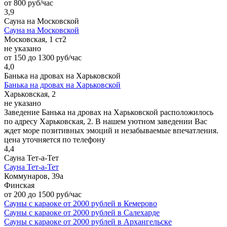
от 800 руб/час
3,9
Сауна на Московской
Сауна на Московской
Московская, 1 ст2
не указано
от 150 до 1300 руб/час
4,0
Банька на дровах на Харьковской
Банька на дровах на Харьковской
Харьковская, 2
не указано
Заведение Банька на дровах на Харьковской расположилось
по адресу Харьковская, 2. В нашем уютном заведении Вас
ждет море позитивных эмоций и незабываемые впечатления.
цена уточняется по телефону
4,4
Сауна Тет-а-Тет
Сауна Тет-а-Тет
Коммунаров, 39а
Финская
от 200 до 1500 руб/час
Сауны с караоке от 2000 рублей в Кемерово
Сауны с караоке от 2000 рублей в Салехарде
Сауны с караоке от 2000 рублей в Архангельске