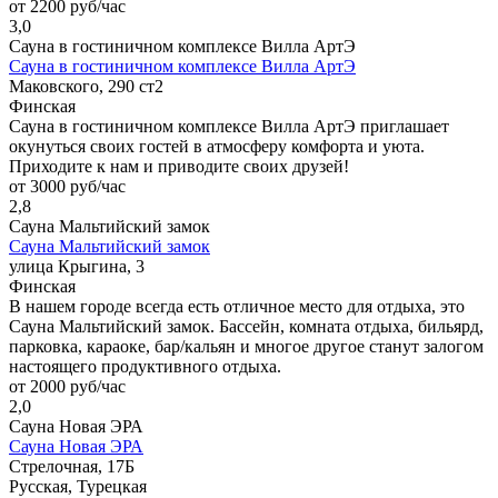
от 2200 руб/час
3,0
Сауна в гостиничном комплексе Вилла АртЭ
Сауна в гостиничном комплексе Вилла АртЭ
Маковского, 290 ст2
Финская
Сауна в гостиничном комплексе Вилла АртЭ приглашает
окунуться своих гостей в атмосферу комфорта и уюта.
Приходите к нам и приводите своих друзей!
от 3000 руб/час
2,8
Сауна Мальтийский замок
Сауна Мальтийский замок
улица Крыгина, 3
Финская
В нашем городе всегда есть отличное место для отдыха, это
Сауна Мальтийский замок. Бассейн, комната отдыха, бильярд,
парковка, караоке, бар/кальян и многое другое станут залогом
настоящего продуктивного отдыха.
от 2000 руб/час
2,0
Сауна Новая ЭРА
Сауна Новая ЭРА
Стрелочная, 17Б
Русская, Турецкая