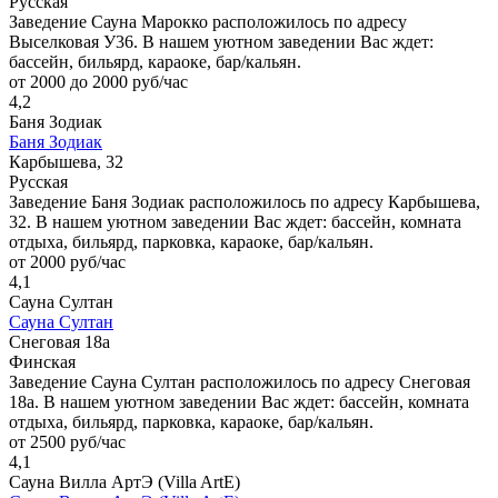
Русская
Заведение Сауна Марокко расположилось по адресу
Выселковая У36. В нашем уютном заведении Вас ждет:
бассейн, бильярд, караоке, бар/кальян.
от 2000 до 2000 руб/час
4,2
Баня Зодиак
Баня Зодиак
Карбышева, 32
Русская
Заведение Баня Зодиак расположилось по адресу Карбышева,
32. В нашем уютном заведении Вас ждет: бассейн, комната
отдыха, бильярд, парковка, караоке, бар/кальян.
от 2000 руб/час
4,1
Сауна Султан
Сауна Султан
Снеговая 18а
Финская
Заведение Сауна Султан расположилось по адресу Снеговая
18а. В нашем уютном заведении Вас ждет: бассейн, комната
отдыха, бильярд, парковка, караоке, бар/кальян.
от 2500 руб/час
4,1
Сауна Вилла АртЭ (Villa ArtE)