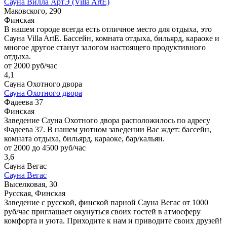
Сауна Вилла АртЭ (Villa ArtE)
Маковского, 290
Финская
В нашем городе всегда есть отличное место для отдыха, это
Сауна Villa ArtE. Бассейн, комната отдыха, бильярд, караоке и
многое другое станут залогом настоящего продуктивного
отдыха.
от 2000 руб/час
4,1
Сауна Охотного двора
Сауна Охотного двора
Фадеева 37
Финская
Заведение Сауна Охотного двора расположилось по адресу
Фадеева 37. В нашем уютном заведении Вас ждет: бассейн,
комната отдыха, бильярд, караоке, бар/кальян.
от 2000 до 4500 руб/час
3,6
Сауна Вегас
Сауна Вегас
Выселковая, 30
Русская, Финская
Заведение с русской, финской парной Сауна Вегас от 1000
руб/час приглашает окунуться своих гостей в атмосферу
комфорта и уюта. Приходите к нам и приводите своих друзей!