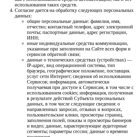
использования таких средств.
Согласие дается на обработку следующих персональных
данных:
общие персональные данные: фамилия, имя,
отчество; контактный телефон, адрес электронной
почты; паспортные данные, адрес регистрации,
ИНН;
иные индивидуальные средства коммуникации,
указанные при заполнении на Сайте всех форм и
сервисов обратной связи;
данные о технических средствах (устройствах) —
IP-адрес, вид операционной системы, тип
браузера, географическое положение, поставщик
услуг сети Интернет; сведения об использовании
Сервисов; информация, автоматически
получаемая при доступе к Сервисам, в том числе с
использованием cookies; информация, полученная
в результате действий Субъекта персональных
данных, в том числе следующие сведения: о
направленных запросах, отзывах и вопросах,
пользовательские клики, просмотры страниц,
заполнения полей, показы и просмотры баннеров
и видео; данные, характеризующие аудиторные
сегменты; параметры сессии; данные о времени
посещения.