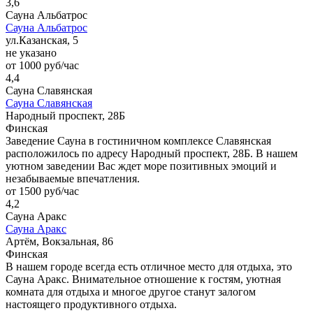
3,6
Сауна Альбатрос
Сауна Альбатрос
ул.Казанская, 5
не указано
от 1000 руб/час
4,4
Сауна Славянская
Сауна Славянская
Народный проспект, 28Б
Финская
Заведение Сауна в гостиничном комплексе Славянская
расположилось по адресу Народный проспект, 28Б. В нашем
уютном заведении Вас ждет море позитивных эмоций и
незабываемые впечатления.
от 1500 руб/час
4,2
Сауна Аракс
Сауна Аракс
Артём, Вокзальная, 86
Финская
В нашем городе всегда есть отличное место для отдыха, это
Сауна Аракс. Внимательное отношение к гостям, уютная
комната для отдыха и многое другое станут залогом
настоящего продуктивного отдыха.