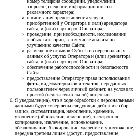
номер телефона сообщении, уведомлении,
запросов, сведении информационного и
рекламного характера;
организация предоставления услуги,
приобретённой у Оператора и (или) арендатора
сайта, и (или) партнеров Оператора;
проведение, при необходимости, исследовании
любых категории, в том числе анализа по
улучшению качества Сайта;
размещение отзывов Субъектов персональных
данных об услугах Оператора и (или) арендатора
сайта, и (или) партнеров Оператора;
обеспечение работоспособности и безопасности
Сайта;
предоставление Оператору права использования
фото-, видеоматериалов и текстов, переданных
пользователем через личный кабинет, на условиях
простой (неисключительной) лицензии.
Я уведомлен(на), что в ходе обработки с персональными
данными будут совершены следующие действия: сбор,
запись, систематизация, накопление, хранение,
уточнение (обновление, изменение), электронное
копирование, извлечение, использование,
обезличивание, блокирование, удаление и уничтожение,
передача третьим лицам (доступ, предоставление,