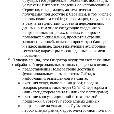
браузера, географическое положение, поставщик
услуг сети Интернет; сведения об использовании
Сервисов; информация, автоматически
получаемая при доступе к Сервисам, в том числе с
использованием cookies; информация, полученная
в результате действий Субъекта персональных
данных, в том числе следующие сведения: о
направленных запросах, отзывах и вопросах,
пользовательские клики, просмотры страниц,
заполнения полей, показы и просмотры баннеров
и видео; данные, характеризующие аудиторные
сегменты; параметры сессии; данные о времени
посещения.
Я уведомлен(на), что Оператор осуществляет связанные
с обработкой персональных данных процессы в целях:
предоставления Пользователю доступа к
функциональным возможностям Сайта, к
информации, размещенной на Сайте;
оказания услуг, выполнения работ, продажи
товаров, реализуемых через Сайт, Оператором и
(или) арендатором сайта и (или) его партнерами;
оказание консультационной и технической
поддержки Субъекту персональных данных;
направление на указанный Субъектом
персональных данных адрес электронной почты и