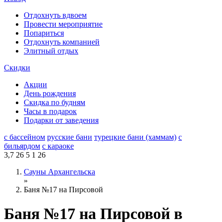
Отдохнуть вдвоем
Провести мероприятие
Попариться
Отдохнуть компанией
Элитный отдых
Скидки
Акции
День рождения
Скидка по будням
Часы в подарок
Подарки от заведения
с бассейном
русские бани
турецкие бани (хаммам)
с
бильярдом
с караоке
3,7
26
5
1
26
Сауны Архангельска
»
Баня №17 на Пирсовой
Баня №17 на Пирсовой в