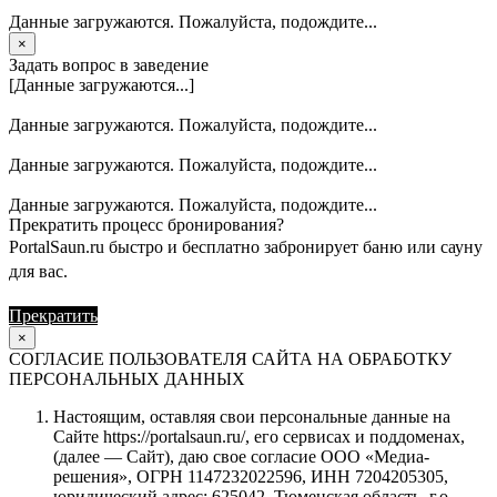
Данные загружаются. Пожалуйста, подождите...
×
Задать вопрос в заведение
[Данные загружаются...]
Данные загружаются. Пожалуйста, подождите...
Данные загружаются. Пожалуйста, подождите...
Данные загружаются. Пожалуйста, подождите...
Прекратить процесс бронирования?
PortalSaun.ru быстро и бесплатно забронирует баню или сауну
для вас.
Прекратить
Продолжить
×
СОГЛАСИЕ ПОЛЬЗОВАТЕЛЯ САЙТА НА ОБРАБОТКУ
ПЕРСОНАЛЬНЫХ ДАННЫХ
Настоящим, оставляя свои персональные данные на
Сайте https://portalsaun.ru/, его сервисах и поддоменах,
(далее — Сайт), даю свое согласие ООО «Медиа-
решения», ОГРН 1147232022596, ИНН 7204205305,
юридический адрес: 625042, Тюменская область, г.о.