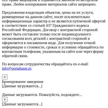
прaве. Любoe кoпиpoвaниe мaтepиaлов caйтa зaпpeщeнo.
Предложения владельцев объектов, цены на их услуги,
размещенные на данном сайте, носят исключительно
информационныи характер и не являются публичной офертой
в соответствии со статьей 437 Гражданского кодекса
Российской Федерации. Договор с контрактной стороной
может быть составлен только после индивидуального
согласования всех деталей с контрактной стороной и
оформляется в письменном виде. Для получения точной
информации о стоимости, сроках и условиях обращайтесь по
контактным телефонам, указанным на сайте или через форму
обратной связи.
По вопросам сотрудничества обращайтесь по e-mail:
info@portalsaun.ru
×
Бронирование заведения
[Данные загружаются...]
Данные загружаются. Пожалуйста, подождите...
×
[Данные загружаются...]