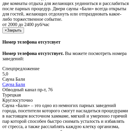
две комнаты отдыха для желающих уединиться и расслабиться
после парных процедур. Двери сауны «Бали» всегда открыты
для гостей, желающих отдохнуть или отпраздновать какое-
либо торжественное событие.
от 2000 до 2400 руб/час
×
Закрыть
Номер телефона отсутсвует
Номер телефона отсутствует.
Вы можете посмотреть номера
заведений:
Спецпредложение
5,0
Сауна Бали
Сауна Бали
Обводный канал пр-т, 76
Турецкая
Круглосуточно
Сауна «Бали» – это одно из немногих парных заведений
города, посетители которого смогут насладиться процедурами
в настоящем восточном хаммаме, мягкий и умеренно горячий
пар которой способен быстро снимать усталость и избавлять
от стресса, а также расслаблять каждую клетку организма,