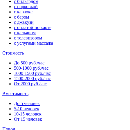
с бильярдом
с парковкой
с караоке
с баром
с джакузи
с оплатой по карте
с кальяном
с телевизором
с услугами массажа
Стоимость
До 500 руб./час
500-1000 руб./час
1000-1500 руб./час
1500-2000 руб./час
От 2000 руб./час
Вместимость
До 5 человек
5-10 человек
10-15 человек
От 15 человек
Повод