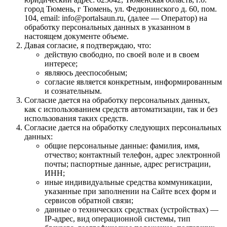
город Тюмень, г Тюмень, ул. Федюнинского д. 60, пом.
104, email: info@portalsaun.ru, (далее — Оператор) на
обработку персональных данных в указанном в
настоящем документе объеме.
Давая согласие, я подтверждаю, что:
действую свободно, по своей воле и в своем
интересе;
являюсь дееспособным;
согласие является конкретным, информированным
и сознательным.
Согласие дается на обработку персональных данных,
как с использованием средств автоматизации, так и без
использования таких средств.
Согласие дается на обработку следующих персональных
данных:
общие персональные данные: фамилия, имя,
отчество; контактный телефон, адрес электронной
почты; паспортные данные, адрес регистрации,
ИНН;
иные индивидуальные средства коммуникации,
указанные при заполнении на Сайте всех форм и
сервисов обратной связи;
данные о технических средствах (устройствах) —
IP-адрес, вид операционной системы, тип