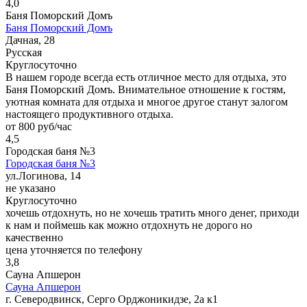
4,0
Баня Поморский Домъ
Баня Поморский Домъ
Дачная, 28
Русская
Круглосуточно
В нашем городе всегда есть отличное место для отдыха, это
Баня Поморский Домъ. Внимательное отношение к гостям,
уютная комната для отдыха и многое другое станут залогом
настоящего продуктивного отдыха.
от 800 руб/час
4,5
Городская баня №3
Городская баня №3
ул.Логинова, 14
не указано
Круглосуточно
хочешь отдохнуть, но не хочешь тратить много денег, приходи
к нам и поймешь как можно отдохнуть не дорого но
качественно
цена уточняется по телефону
3,8
Сауна Апшерон
Сауна Апшерон
г. Северодвинск, Серго Орджоникидзе, 2а к1