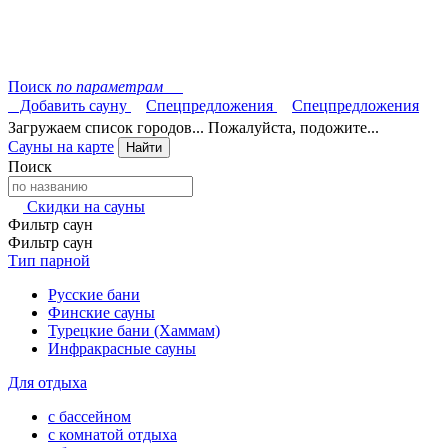
Поиск
по параметрам
Добавить сауну
Спецпредложения
Спецпредложения
Загружаем список городов... Пожалуйста, подожите...
Сауны на карте
Найти
Поиск
Скидки на сауны
Фильтр саун
Фильтр саун
Тип парной
Русские бани
Финские сауны
Турецкие бани (Хаммам)
Инфракрасные сауны
Для отдыха
с бассейном
с комнатой отдыха