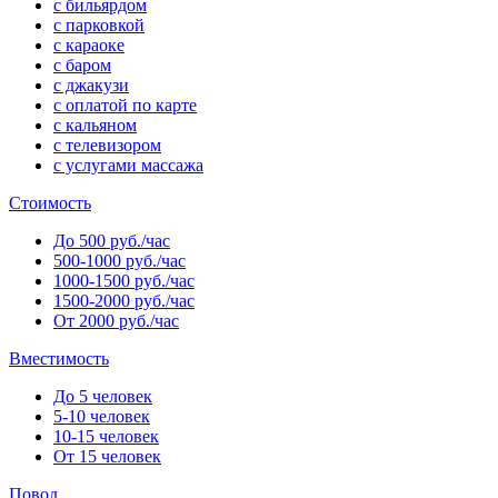
с бильярдом
с парковкой
с караоке
с баром
с джакузи
с оплатой по карте
с кальяном
с телевизором
с услугами массажа
Стоимость
До 500 руб./час
500-1000 руб./час
1000-1500 руб./час
1500-2000 руб./час
От 2000 руб./час
Вместимость
До 5 человек
5-10 человек
10-15 человек
От 15 человек
Повод