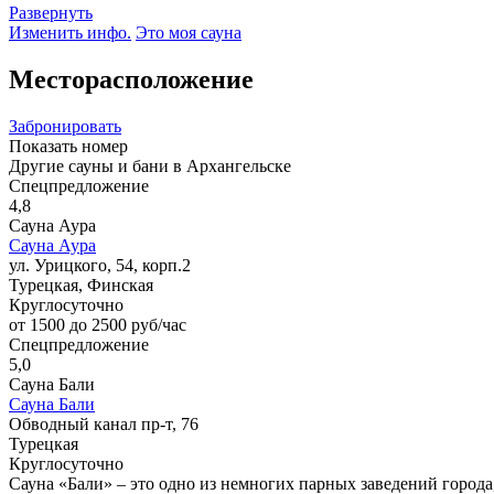
Развернуть
Изменить инфо.
Это моя сауна
Месторасположение
Забронировать
Показать номер
Другие сауны и бани в Архангельске
Спецпредложение
4,8
Сауна Аура
Сауна Аура
ул. Урицкого, 54, корп.2
Турецкая, Финская
Круглосуточно
от 1500 до 2500 руб/час
Спецпредложение
5,0
Сауна Бали
Сауна Бали
Обводный канал пр-т, 76
Турецкая
Круглосуточно
Сауна «Бали» – это одно из немногих парных заведений города