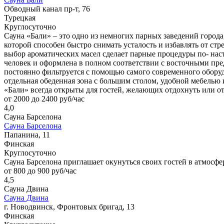
Обводный канал пр-т, 76
Турецкая
Круглосуточно
Сауна «Бали» – это одно из немногих парных заведений города
которой способен быстро снимать усталость и избавлять от стр
выбор ароматических масел сделает парные процедуры по- на
человек и оформлена в полном соответствии с восточными пред
постоянно фильтруется с помощью самого современного оборудо
отдельная обеденная зона с большим столом, удобной мебелью
«Бали» всегда открыты для гостей, желающих отдохнуть или о
от 2000 до 2400 руб/час
4,0
Сауна Барселона
Сауна Барселона
Папанина, 11
Финская
Круглосуточно
Сауна Барселона приглашает окунуться своих гостей в атмосфе
от 800 до 900 руб/час
4,5
Сауна Двина
Сауна Двина
г. Новодвинск, Фронтовых бригад, 13
Финская