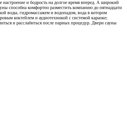
ое настроение и бодрость на долгое время вперед. А широкий
ауны способна комфортно разместить компанию до пятнадцати
кой воды, гидромассажем и водопадом, вода в котором
ровым коктейлем и аудиотехникой с системой караоке;
иться и расслабиться после парных процедур. Двери сауны