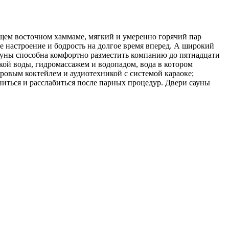
ящем восточном хаммаме, мягкий и умеренно горячий пар
ое настроение и бодрость на долгое время вперед. А широкий
ауны способна комфортно разместить компанию до пятнадцати
кой воды, гидромассажем и водопадом, вода в котором
ровым коктейлем и аудиотехникой с системой караоке;
иться и расслабиться после парных процедур. Двери сауны