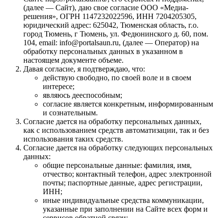
(далее — Сайт), даю свое согласие ООО «Медиа-
решения», ОГРН 1147232022596, ИНН 7204205305,
юридический адрес: 625042, Тюменская область, г.о.
город Тюмень, г Тюмень, ул. Федюнинского д. 60, пом.
104, email: info@portalsaun.ru, (далее — Оператор) на
обработку персональных данных в указанном в
настоящем документе объеме.
Давая согласие, я подтверждаю, что:
действую свободно, по своей воле и в своем
интересе;
являюсь дееспособным;
согласие является конкретным, информированным
и сознательным.
Согласие дается на обработку персональных данных,
как с использованием средств автоматизации, так и без
использования таких средств.
Согласие дается на обработку следующих персональных
данных:
общие персональные данные: фамилия, имя,
отчество; контактный телефон, адрес электронной
почты; паспортные данные, адрес регистрации,
ИНН;
иные индивидуальные средства коммуникации,
указанные при заполнении на Сайте всех форм и
сервисов обратной связи;