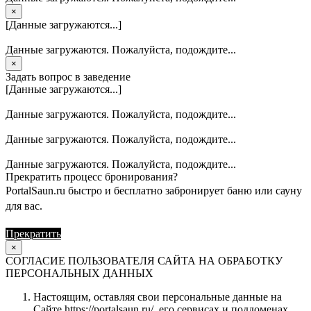
×
[Данные загружаются...]
Данные загружаются. Пожалуйста, подождите...
×
Задать вопрос в заведение
[Данные загружаются...]
Данные загружаются. Пожалуйста, подождите...
Данные загружаются. Пожалуйста, подождите...
Данные загружаются. Пожалуйста, подождите...
Прекратить процесс бронирования?
PortalSaun.ru быстро и бесплатно забронирует баню или сауну
для вас.
Прекратить
Продолжить
×
СОГЛАСИЕ ПОЛЬЗОВАТЕЛЯ САЙТА НА ОБРАБОТКУ
ПЕРСОНАЛЬНЫХ ДАННЫХ
Настоящим, оставляя свои персональные данные на
Сайте https://portalsaun.ru/, его сервисах и поддоменах,