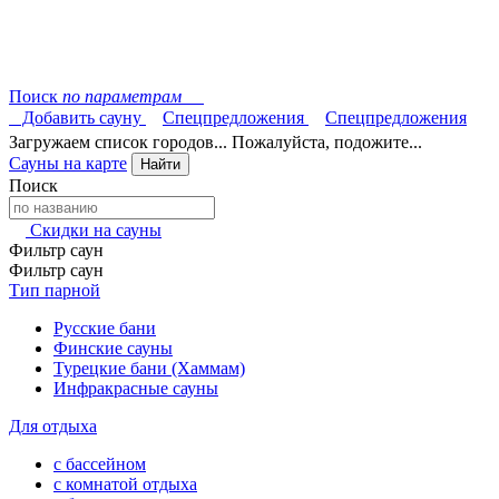
Поиск
по параметрам
Добавить сауну
Спецпредложения
Спецпредложения
Загружаем список городов... Пожалуйста, подожите...
Сауны на карте
Найти
Поиск
Скидки на сауны
Фильтр саун
Фильтр саун
Тип парной
Русские бани
Финские сауны
Турецкие бани (Хаммам)
Инфракрасные сауны
Для отдыха
с бассейном
с комнатой отдыха