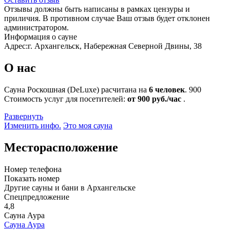
Отзывы должны быть написаны в рамках цензуры и
приличия. В противном случае Ваш отзыв будет отклонен
администратором.
Информация о сауне
Адрес:
г. Архангельск, Набережная Северной Двины, 38
О нас
Сауна Роскошная (DeLuxe) расчитана на
6 человек
.
900
Стоимость услуг для посетителей:
от 900 руб./час
.
Развернуть
Изменить инфо.
Это моя сауна
Месторасположение
Номер телефона
Показать номер
Другие сауны и бани в Архангельске
Спецпредложение
4,8
Сауна Аура
Сауна Аура