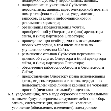
поддержки Субъекту персональных данных;
направление на указанный Субъектом
персональных данных адрес электронной почты и
номер телефона сообщении, уведомлении,
запросов, сведении информационного и
рекламного характера;
организация предоставления услуги,
приобретённой у Оператора и (или) арендатора
сайта, и (или) партнеров Оператора;
проведение, при необходимости, исследовании
любых категории, в том числе анализа по
улучшению качества Сайта;
размещение отзывов Субъектов персональных
данных об услугах Оператора и (или) арендатора
сайта, и (или) партнеров Оператора;
обеспечение работоспособности и безопасности
Сайта;
предоставление Оператору права использования
фото-, видеоматериалов и текстов, переданных
пользователем через личный кабинет, на условиях
простой (неисключительной) лицензии.
Я уведомлен(на), что в ходе обработки с персональными
данными будут совершены следующие действия: сбор,
запись, систематизация, накопление, хранение,
уточнение (обновление, изменение), электронное