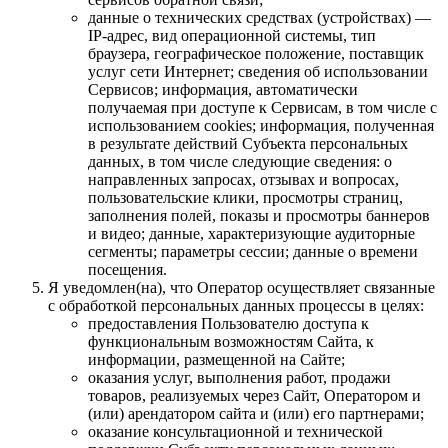
данные о технических средствах (устройствах) —
IP-адрес, вид операционной системы, тип
браузера, географическое положение, поставщик
услуг сети Интернет; сведения об использовании
Сервисов; информация, автоматически
получаемая при доступе к Сервисам, в том числе с
использованием cookies; информация, полученная
в результате действий Субъекта персональных
данных, в том числе следующие сведения: о
направленных запросах, отзывах и вопросах,
пользовательские клики, просмотры страниц,
заполнения полей, показы и просмотры баннеров
и видео; данные, характеризующие аудиторные
сегменты; параметры сессии; данные о времени
посещения.
Я уведомлен(на), что Оператор осуществляет связанные
с обработкой персональных данных процессы в целях:
предоставления Пользователю доступа к
функциональным возможностям Сайта, к
информации, размещенной на Сайте;
оказания услуг, выполнения работ, продажи
товаров, реализуемых через Сайт, Оператором и
(или) арендатором сайта и (или) его партнерами;
оказание консультационной и технической