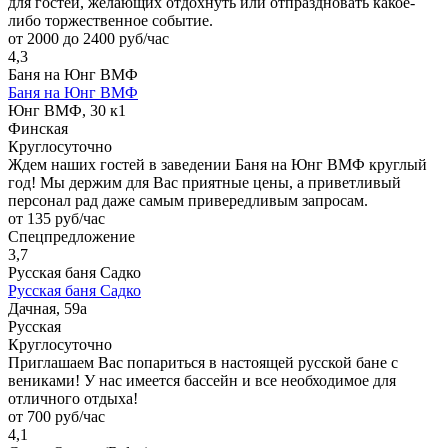
для гостей, желающих отдохнуть или отпраздновать какое-
либо торжественное событие.
от 2000 до 2400 руб/час
4,3
Баня на Юнг ВМФ
Баня на Юнг ВМФ
Юнг ВМФ, 30 к1
Финская
Круглосуточно
Ждем наших гостей в заведении Баня на Юнг ВМФ круглый
год! Мы держим для Вас приятные цены, а приветливый
персонал рад даже самым привередливым запросам.
от 135 руб/час
Спецпредложение
3,7
Русская баня Садко
Русская баня Садко
Дачная, 59а
Русская
Круглосуточно
Приглашаем Вас попариться в настоящей русской бане с
вениками! У нас имеется бассейн и все необходимое для
отличного отдыха!
от 700 руб/час
4,1