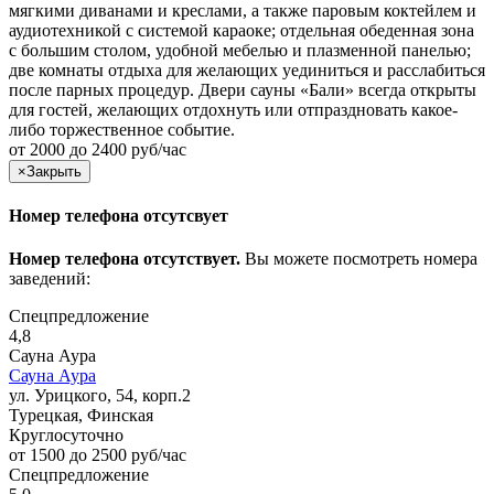
мягкими диванами и креслами, а также паровым коктейлем и
аудиотехникой с системой караоке; отдельная обеденная зона
с большим столом, удобной мебелью и плазменной панелью;
две комнаты отдыха для желающих уединиться и расслабиться
после парных процедур. Двери сауны «Бали» всегда открыты
для гостей, желающих отдохнуть или отпраздновать какое-
либо торжественное событие.
от 2000 до 2400 руб/час
×
Закрыть
Номер телефона отсутсвует
Номер телефона отсутствует.
Вы можете посмотреть номера
заведений:
Спецпредложение
4,8
Сауна Аура
Сауна Аура
ул. Урицкого, 54, корп.2
Турецкая, Финская
Круглосуточно
от 1500 до 2500 руб/час
Спецпредложение