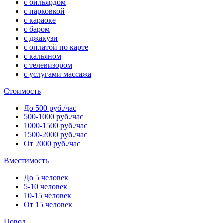
с бильярдом
с парковкой
с караоке
с баром
с джакузи
с оплатой по карте
с кальяном
с телевизором
с услугами массажа
Стоимость
До 500 руб./час
500-1000 руб./час
1000-1500 руб./час
1500-2000 руб./час
От 2000 руб./час
Вместимость
До 5 человек
5-10 человек
10-15 человек
От 15 человек
Повод