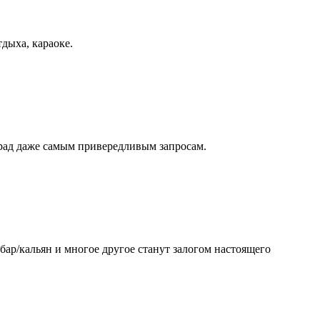
дыха, караоке.
рад даже самым привередливым запросам.
 бар/кальян и многое другое станут залогом настоящего