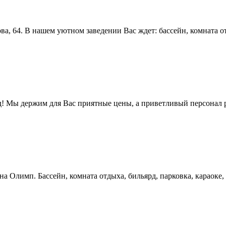
а, 64. В нашем уютном заведении Вас ждет: бассейн, комната от
! Мы держим для Вас приятные цены, а приветливый персонал 
на Олимп. Бассейн, комната отдыха, бильярд, парковка, караоке,