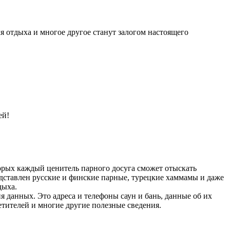
ля отдыха и многое другое станут залогом настоящего
ей!
торых каждый ценитель парного досуга сможет отыскать
дставлен русские и финские парные, турецкие хаммамы и даже
дыха.
данных. Это адреса и телефоны саун и бань, данные об их
етителей и многие другие полезные сведения.