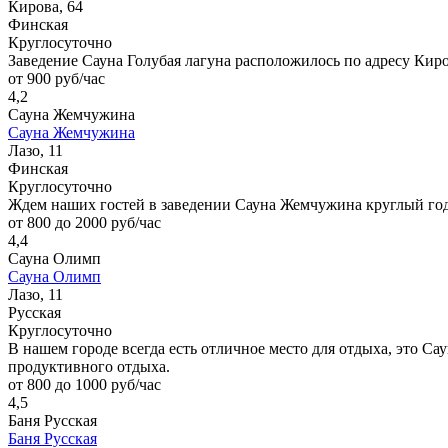
Кирова, 64
Финская
Круглосуточно
Заведение Сауна Голубая лагуна расположилось по адресу Киров
от 900 руб/час
4,2
Сауна Жемчужина
Сауна Жемчужина
Лазо, 11
Финская
Круглосуточно
Ждем наших гостей в заведении Сауна Жемчужина круглый год
от 800 до 2000 руб/час
4,4
Сауна Олимп
Сауна Олимп
Лазо, 11
Русская
Круглосуточно
В нашем городе всегда есть отличное место для отдыха, это Сау
продуктивного отдыха.
от 800 до 1000 руб/час
4,5
Баня Русская
Баня Русская