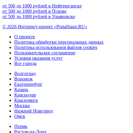
от 500 до 1000 рублей в Нефтеюганске
от 500 до 1000 рублей в Пскове
от 500 до 1000 рублей в Ульяновске
© 2026 Интернет-проект «PortalSaun.RU»
О проекте
Политика обработки персональных данных
Политика использования файлов cookies
Пользовательское соглашение
Условия оказания услуг
Все города
Волгоград
Воронеж
Екатеринбург
Казань
Краснодар
Красноярск
Москва
Нижний Новгород
Омск
Пермь
Ростов-на-Дону