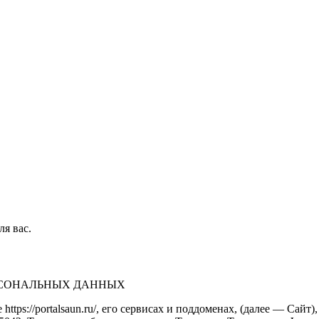
ля вас.
ЕРСОНАЛЬНЫХ ДАННЫХ
https://portalsaun.ru/, его сервисах и поддоменах, (далее — Са