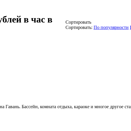
ублей в час в
Сортировать
Сортировать:
По популярности
уна Гавань. Бассейн, комната отдыха, караоке и многое другое с