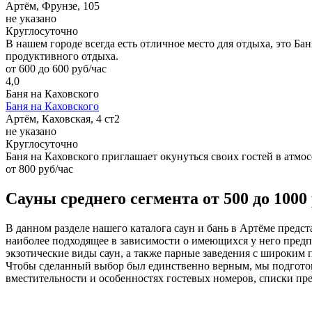
Артём, Фрунзе, 105
не указано
Круглосуточно
В нашем городе всегда есть отличное место для отдыха, это Ба
продуктивного отдыха.
от 600 до 600 руб/час
4,0
Баня на Каховского
Баня на Каховского
Артём, Каховская, 4 ст2
не указано
Круглосуточно
Баня на Каховского приглашает окунуться своих гостей в атмо
от 800 руб/час
Сауны среднего сегмента от 500 до 1000 
В данном разделе нашего каталога саун и бань в Артёме предс
наиболее подходящее в зависимости о имеющихся у него предп
экзотические виды саун, а также парные заведения с широким
Чтобы сделанный выбор был единственно верным, мы подготови
вместительности и особенностях гостевых номеров, списки пре