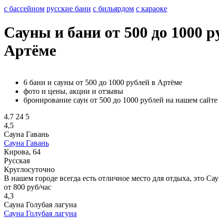
с бассейном
русские бани
с бильярдом
с караоке
Сауны и бани от 500 до 1000 р
Артёме
6 бани и сауны от 500 до 1000 рублей в Артёме
фото и цены, акции и отзывы
бронирование саун от 500 до 1000 рублей на нашем сайте
4.7
24
5
4,5
Сауна Гавань
Сауна Гавань
Кирова, 64
Русская
Круглосуточно
В нашем городе всегда есть отличное место для отдыха, это Са
от 800 руб/час
4,3
Сауна Голубая лагуна
Сауна Голубая лагуна