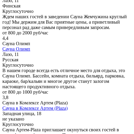
Лазо, 11
Финская
Круглосуточно
Ждем наших гостей в заведении Сауна Жемчужина круглый
год! Мы держим для Вас приятные цены, а приветливый
персонал рад даже самым привередливым запросам.
от 800 до 2000 руб/час
4,4
Сауна Олимп
Сауна Олимп
Лазо, 11
Русская
Круглосуточно
В нашем городе всегда есть отличное место для отдыха, это
Сауна Олимп. Бассейн, комната отдыха, бильярд, парковка,
караоке, бар/кальян и многое другое станут залогом
настоящего продуктивного отдыха.
от 800 до 1000 руб/час
3,8
Сауна в Комлексе Артем (Plaza)
Сауна в Комлексе Артем (Plaza)
Западная улица, 18
не указано
Круглосуточно
Сауна Артем-Plaza приглашает окунуться своих гостей в