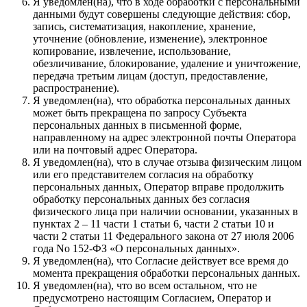
Я уведомлен(на), что в ходе обработки с персональными
данными будут совершены следующие действия: сбор,
запись, систематизация, накопление, хранение,
уточнение (обновление, изменение), электронное
копирование, извлечение, использование,
обезличивание, блокирование, удаление и уничтожение,
передача третьим лицам (доступ, предоставление,
распространение).
Я уведомлен(на), что обработка персональных данных
может быть прекращена по запросу Субъекта
персональных данных в письменной форме,
направленному на адрес электронной почты Оператора
или на почтовый адрес Оператора.
Я уведомлен(на), что в случае отзыва физическим лицом
или его представителем согласия на обработку
персональных данных, Оператор вправе продолжить
обработку персональных данных без согласия
физического лица при наличии основании, указанных в
пунктах 2 – 11 части 1 статьи 6, части 2 статьи 10 и
части 2 статьи 11 Федерального закона от 27 июля 2006
года No 152-ФЗ «О персональных данных».
Я уведомлен(на), что Согласие действует все время до
момента прекращения обработки персональных данных.
Я уведомлен(на), что во всем остальном, что не
предусмотрено настоящим Согласием, Оператор и