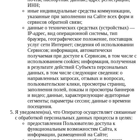
ИНН;
иные индивидуальные средства коммуникации,
указанные при заполнении на Сайте всех форм и
сервисов обратной связи;
данные о технических средствах (устройствах) —
IP-адрес, вид операционной системы, тип
браузера, географическое положение, поставщик
услуг сети Интернет; сведения об использовании
Сервисов; информация, автоматически
получаемая при доступе к Сервисам, в том числе с
использованием cookies; информация, полученная
в результате действий Субъекта персональных
данных, в том числе следующие сведения: о
направленных запросах, отзывах и вопросах,
пользовательские клики, просмотры страниц,
заполнения полей, показы и просмотры баннеров
и видео; данные, характеризующие аудиторные
сегменты; параметры сессии; данные о времени
посещения.
Я уведомлен(на), что Оператор осуществляет связанные
с обработкой персональных данных процессы в целях:
предоставления Пользователю доступа к
функциональным возможностям Сайта, к
информации, размещенной на Сайте;