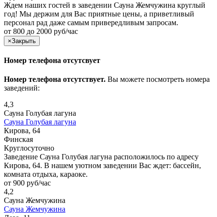
Ждем наших гостей в заведении Сауна Жемчужина круглый
год! Мы держим для Вас приятные цены, а приветливый
персонал рад даже самым привередливым запросам.
от 800 до 2000 руб/час
×
Закрыть
Номер телефона отсутсвует
Номер телефона отсутствует.
Вы можете посмотреть номера
заведений:
4,3
Сауна Голубая лагуна
Сауна Голубая лагуна
Кирова, 64
Финская
Круглосуточно
Заведение Сауна Голубая лагуна расположилось по адресу
Кирова, 64. В нашем уютном заведении Вас ждет: бассейн,
комната отдыха, караоке.
от 900 руб/час
4,2
Сауна Жемчужина
Сауна Жемчужина