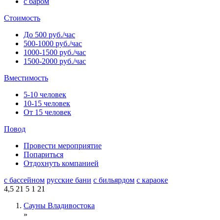
с баром
Стоимость
До 500 руб./час
500-1000 руб./час
1000-1500 руб./час
1500-2000 руб./час
Вместимость
5-10 человек
10-15 человек
От 15 человек
Повод
Провести мероприятие
Попариться
Отдохнуть компанией
с бассейном
русские бани
с бильярдом
с караоке
4,5
21
5
1
21
Сауны Владивостока
»