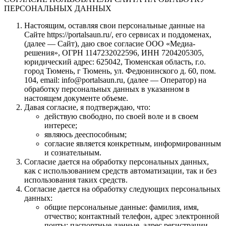
ПЕРСОНАЛЬНЫХ ДАННЫХ
Настоящим, оставляя свои персональные данные на
Сайте https://portalsaun.ru/, его сервисах и поддоменах,
(далее — Сайт), даю свое согласие ООО «Медиа-
решения», ОГРН 1147232022596, ИНН 7204205305,
юридический адрес: 625042, Тюменская область, г.о.
город Тюмень, г Тюмень, ул. Федюнинского д. 60, пом.
104, email: info@portalsaun.ru, (далее — Оператор) на
обработку персональных данных в указанном в
настоящем документе объеме.
Давая согласие, я подтверждаю, что:
действую свободно, по своей воле и в своем
интересе;
являюсь дееспособным;
согласие является конкретным, информированным
и сознательным.
Согласие дается на обработку персональных данных,
как с использованием средств автоматизации, так и без
использования таких средств.
Согласие дается на обработку следующих персональных
данных:
общие персональные данные: фамилия, имя,
отчество; контактный телефон, адрес электронной
почты; паспортные данные, адрес регистрации,