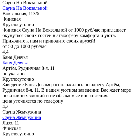
Сауна На Вокзальной
Сауна На Вокзальной
Вокзальная, 113/6
Финская
Круглосуточно
Финская Сауна На Вокзальной от 1000 руб/час приглашает
окунуться своих гостей в атмосферу комфорта и уюта.
Приходите к нам и приводите своих друзей!
от 50 до 1000 руб/час
4,4
Баня Девчья
Баня Девчья
Артём, Рудничная 8-я, 11
не указано
Круглосуточно
Заведение Баня Девчья расположилось по адресу Артём,
Рудничная 8-я, 11. В нашем уютном заведении Вас ждет море
позитивных эмоций и незабываемые впечатления.
цена уточняется по телефону
4,2
Сауна Жемчужина
Сауна Жемчужина
Лазо, 11
Финская
Круглосуточно