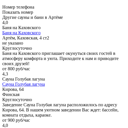
Номер телефона
Показать номер
Другие сауны и бани в Артёме
4,0
Баня на Каховского
Баня на Каховского
Артём, Каховская, 4 ст2
не указано
Круглосуточно
Баня на Каховского приглашает окунуться своих гостей в
атмосферу комфорта и уюта. Приходите к нам и приводите
своих друзей!
от 800 руб/час
4,3
Сауна Голубая лагуна
Сауна Голубая лагуна
Кирова, 64
Финская
Круглосуточно
Заведение Сауна Голубая лагуна расположилось по адресу
Кирова, 64. В нашем уютном заведении Вас ждет: бассейн,
комната отдыха, караоке.
от 900 руб/час
4,0