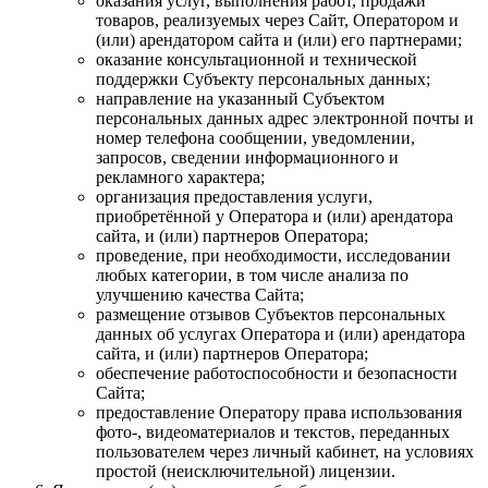
оказания услуг, выполнения работ, продажи
товаров, реализуемых через Сайт, Оператором и
(или) арендатором сайта и (или) его партнерами;
оказание консультационной и технической
поддержки Субъекту персональных данных;
направление на указанный Субъектом
персональных данных адрес электронной почты и
номер телефона сообщении, уведомлении,
запросов, сведении информационного и
рекламного характера;
организация предоставления услуги,
приобретённой у Оператора и (или) арендатора
сайта, и (или) партнеров Оператора;
проведение, при необходимости, исследовании
любых категории, в том числе анализа по
улучшению качества Сайта;
размещение отзывов Субъектов персональных
данных об услугах Оператора и (или) арендатора
сайта, и (или) партнеров Оператора;
обеспечение работоспособности и безопасности
Сайта;
предоставление Оператору права использования
фото-, видеоматериалов и текстов, переданных
пользователем через личный кабинет, на условиях
простой (неисключительной) лицензии.