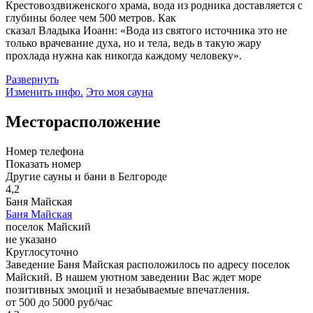
Крестовоздвиженского храма, вода из родника доставляется с
глубины более чем 500 метров. Как
сказал Владыка Иоанн: «Вода из святого источника это не
только врачевание духа, но и тела, ведь в такую жару
прохлада нужна как никогда каждому человеку».
Развернуть
Изменить инфо.
Это моя сауна
Месторасположение
Номер телефона
Показать номер
Другие сауны и бани в Белгороде
4,2
Баня Майская
Баня Майская
поселок Майский
не указано
Круглосуточно
Заведение Баня Майская расположилось по адресу поселок
Майский. В нашем уютном заведении Вас ждет море
позитивных эмоций и незабываемые впечатления.
от 500 до 5000 руб/час