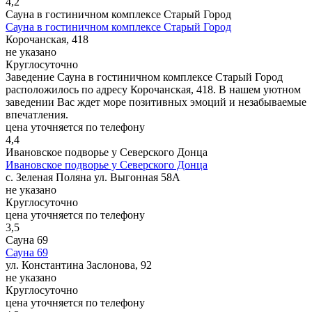
4,2
Сауна в гостиничном комплексе Старый Город
Сауна в гостиничном комплексе Старый Город
Корочанская, 418
не указано
Круглосуточно
Заведение Сауна в гостиничном комплексе Старый Город
расположилось по адресу Корочанская, 418. В нашем уютном
заведении Вас ждет море позитивных эмоций и незабываемые
впечатления.
цена уточняется по телефону
4,4
Ивановское подворье у Северского Донца
Ивановское подворье у Северского Донца
с. Зеленая Поляна ул. Выгонная 58А
не указано
Круглосуточно
цена уточняется по телефону
3,5
Сауна 69
Сауна 69
ул. Константина Заслонова, 92
не указано
Круглосуточно
цена уточняется по телефону