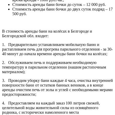
Стоимость аренды бани бочки до суток – 12 000 руб.
Стоимость аренды бани бочки до двух суток подряд – 17
500 руб.
В стоимость аренды бани на колёсах в Белгороде и
Белгородской обл. входит:
1. Предварительно устанавливаем мобильную баню и
растапливаем печь для прогрева парильного отделения - за 30-
40 минут до начала времени аренды бани бочки на колёсах;
2. Обслуживаем печь и поддерживаем необходимую
температуру в парильном отделении (нашим растопочным
материалом);
3. Проводим уборку бани каждые 4 часа, очистка внутренней
поверхности бани от остатков банных веников, а в конце
аренды очистим печь от золы и углей с необходимыми мерами
предосторожности;
4. Предоставляем на каждый заказ 100 литров свежей,
целительной воды живительной силы из освящённого
родника, с исторически намоленного места