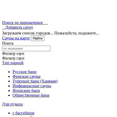
Поиск
по параметрам
Добавить сауну
Загружаем список городов... Пожалуйста, подожите...
Сауны на карте
Найти
Поиск
Фильтр саун
Фильтр саун
Тип парной
Русские бани
Финские сауны
Турецкие бани (Хаммам)
Инфракрасные сауны
Японские бани
Общественные бани
Для отдыха
с бассейном