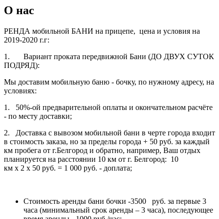
О нас
РЕНДА мобильной БАНИ на прицепе, цена и условия на
2019-2020 г.г:
1. Вариант проката передвижной Бани (ДО ДВУХ СУТОК
ПОДРЯД):
Мы доставим мобильную баню - бочку, по нужному адресу, на
условиях:
1. 50%-ой предварительной оплаты и окончательном расчёте
- по месту доставки;
2. Доставка с вывозом мобильной бани в черте города входит
в стоимость заказа, но за пределы города + 50 руб. за каждый
км пробега от г.Белгород и обратно, например, Ваш отдых
планируется на расстоянии 10 км от г. Белгород: 10
км х 2 х 50 руб. = 1 000 руб. - доплата;
Стоимость аренды бани бочки -3500 руб. за первые 3
часа (минимальный срок аренды – 3 часа), последующее
время аренды - 1000 руб./час;