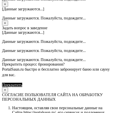
×
[Данные загружаются...]
Данные загружаются. Пожалуйста, подождите...
×
Задать вопрос в заведение
[Данные загружаются...]
Данные загружаются. Пожалуйста, подождите...
Данные загружаются. Пожалуйста, подождите...
Данные загружаются. Пожалуйста, подождите...
Прекратить процесс бронирования?
PortalSaun.ru быстро и бесплатно забронирует баню или сауну
для вас.
Прекратить
Продолжить
×
СОГЛАСИЕ ПОЛЬЗОВАТЕЛЯ САЙТА НА ОБРАБОТКУ
ПЕРСОНАЛЬНЫХ ДАННЫХ
Настоящим, оставляя свои персональные данные на
Сайте https://portalsaun.ru/, его сервисах и поддоменах,