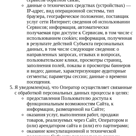
данные о технических средствах (устройствах) —
IP-адрес, вид операционной системы, тип
браузера, географическое положение, поставщик
услуг сети Интернет; сведения об использовании
Сервисов; информация, автоматически
получаемая при доступе к Сервисам, в том числе с
использованием cookies; информация, полученная
в результате действий Субъекта персональных
данных, в том числе следующие сведения: о
направленных запросах, отзывах и вопросах,
пользовательские клики, просмотры страниц,
заполнения полей, показы и просмотры баннеров
и видео; данные, характеризующие аудиторные
сегменты; параметры сессии; данные о времени
посещения.
Я уведомлен(на), что Оператор осуществляет связанные
с обработкой персональных данных процессы в целях:
предоставления Пользователю доступа к
функциональным возможностям Сайта, к
информации, размещенной на Сайте;
оказания услуг, выполнения работ, продажи
товаров, реализуемых через Сайт, Оператором и
(или) арендатором сайта и (или) его партнерами;
оказание консультационной и технической