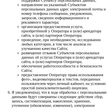
поддержки Субъекту персональных данных;
направление на указанный Субъектом
персональных данных адрес электронной почты и
номер телефона сообщении, уведомлении,
запросов, сведении информационного и
рекламного характера;
организация предоставления услуги,
приобретённой у Оператора и (или) арендатора
сайта, и (или) партнеров Оператора;
проведение, при необходимости, исследовании
любых категории, в том числе анализа по
улучшению качества Сайта;
размещение отзывов Субъектов персональных
данных об услугах Оператора и (или) арендатора
сайта, и (или) партнеров Оператора;
обеспечение работоспособности и безопасности
Сайта;
предоставление Оператору права использования
фото-, видеоматериалов и текстов, переданных
пользователем через личный кабинет, на условиях
простой (неисключительной) лицензии.
Я уведомлен(на), что в ходе обработки с персональными
данными будут совершены следующие действия: сбор,
запись, систематизация, накопление, хранение,
уточнение (обновление, изменение), электронное