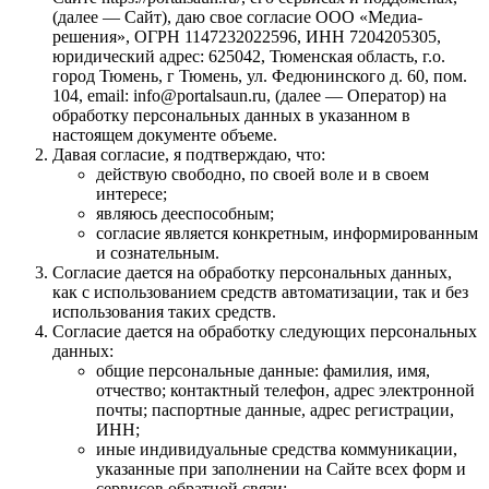
(далее — Сайт), даю свое согласие ООО «Медиа-
решения», ОГРН 1147232022596, ИНН 7204205305,
юридический адрес: 625042, Тюменская область, г.о.
город Тюмень, г Тюмень, ул. Федюнинского д. 60, пом.
104, email: info@portalsaun.ru, (далее — Оператор) на
обработку персональных данных в указанном в
настоящем документе объеме.
Давая согласие, я подтверждаю, что:
действую свободно, по своей воле и в своем
интересе;
являюсь дееспособным;
согласие является конкретным, информированным
и сознательным.
Согласие дается на обработку персональных данных,
как с использованием средств автоматизации, так и без
использования таких средств.
Согласие дается на обработку следующих персональных
данных:
общие персональные данные: фамилия, имя,
отчество; контактный телефон, адрес электронной
почты; паспортные данные, адрес регистрации,
ИНН;
иные индивидуальные средства коммуникации,
указанные при заполнении на Сайте всех форм и
сервисов обратной связи;