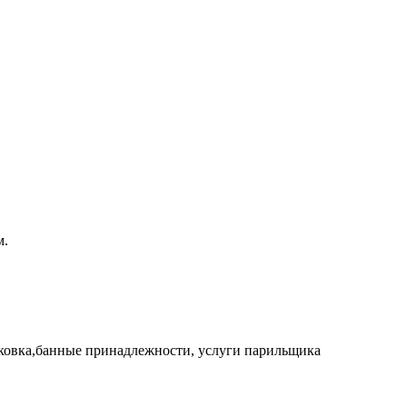
м.
парковка,банные принадлежности, услуги парильщика