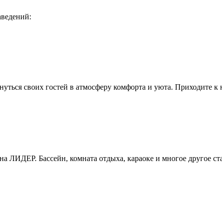
аведений:
уться своих гостей в атмосферу комфорта и уюта. Приходите к 
уна ЛИДЕР. Бассейн, комната отдыха, караоке и многое другое с