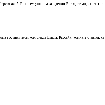
режная, 7. В нашем уютном заведении Вас ждет море позитивн
уна в гостиничном комплексе Емеля. Бассейн, комната отдыха, ка