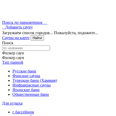
Поиск
по параметрам
Добавить сауну
Загружаем список городов... Пожалуйста, подожите...
Сауны на карте
Найти
Поиск
Фильтр саун
Фильтр саун
Тип парной
Русские бани
Финские сауны
Турецкие бани (Хаммам)
Инфракрасные сауны
Японские бани
Общественные бани
Для отдыха
с бассейном