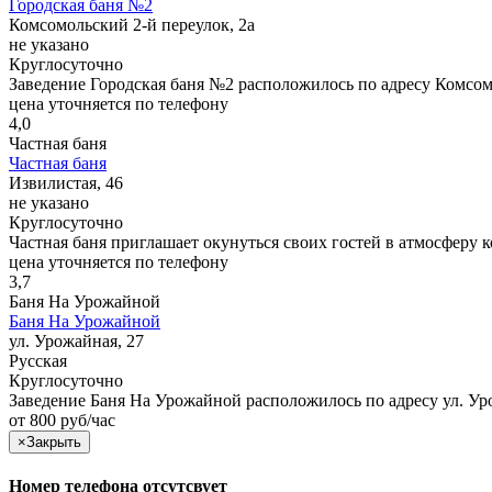
Городская баня №2
Комсомольский 2-й переулок, 2а
не указано
Круглосуточно
Заведение Городская баня №2 расположилось по адресу Комсом
цена уточняется по телефону
4,0
Частная баня
Частная баня
Извилистая, 46
не указано
Круглосуточно
Частная баня приглашает окунуться своих гостей в атмосферу 
цена уточняется по телефону
3,7
Баня На Урожайной
Баня На Урожайной
ул. Урожайная, 27
Русская
Круглосуточно
Заведение Баня На Урожайной расположилось по адресу ул. Ур
от 800 руб/час
×
Закрыть
Номер телефона отсутсвует