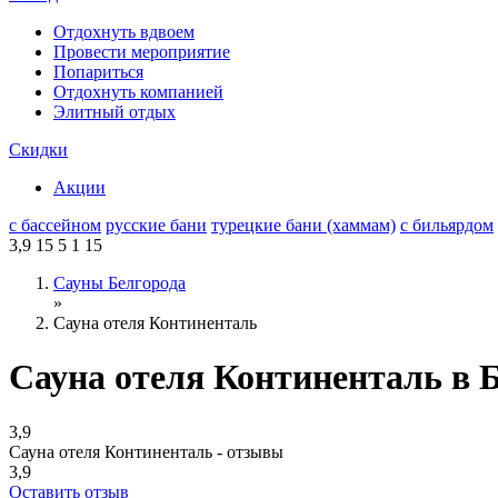
Отдохнуть вдвоем
Провести мероприятие
Попариться
Отдохнуть компанией
Элитный отдых
Скидки
Акции
с бассейном
русские бани
турецкие бани (хаммам)
с бильярдом
3,9
15
5
1
15
Сауны Белгорода
»
Сауна отеля Континенталь
Сауна отеля Континенталь в 
3,9
Сауна отеля Континенталь - отзывы
3,9
Оставить отзыв