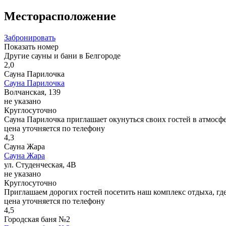
Месторасположение
Забронировать
Показать номер
Другие сауны и бани в Белгороде
2,0
Сауна Парилочка
Сауна Парилочка
Волчанская, 139
не указано
Круглосуточно
Сауна Парилочка приглашает окунуться своих гостей в атмосфе
цена уточняется по телефону
4,3
Сауна Жара
Сауна Жара
ул. Студенческая, 4В
не указано
Круглосуточно
Приглашаем дорогих гостей посетить наш комплекс отдыха, где
цена уточняется по телефону
4,5
Городская баня №2