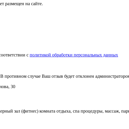
т размещен на сайте.
соответствии с
политикой обработки персональных данных
В противном случае Ваш отзыв будет отклонен администраторо
чова, 30
нажерный зал (фитнес) комната отдыха, спа процедуры, массаж, 