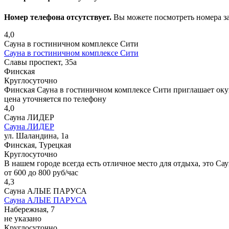
Номер телефона отсутствует.
Вы можете посмотреть номера з
4,0
Сауна в гостиничном комплексе Сити
Сауна в гостиничном комплексе Сити
Славы проспект, 35а
Финская
Круглосуточно
Финская Сауна в гостиничном комплексе Сити приглашает окун
цена уточняется по телефону
4,0
Сауна ЛИДЕР
Сауна ЛИДЕР
ул. Шаландина, 1а
Финская, Турецкая
Круглосуточно
В нашем городе всегда есть отличное место для отдыха, это Са
от 600 до 800 руб/час
4,3
Сауна АЛЫЕ ПАРУСА
Сауна АЛЫЕ ПАРУСА
Набережная, 7
не указано
Круглосуточно