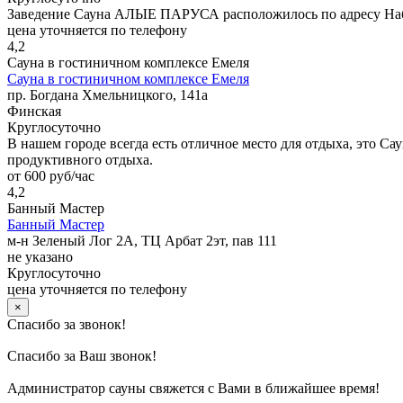
Заведение Сауна АЛЫЕ ПАРУСА расположилось по адресу Набе
цена уточняется по телефону
4,2
Сауна в гостиничном комплексе Емеля
Сауна в гостиничном комплексе Емеля
пр. Богдана Хмельницкого, 141а
Финская
Круглосуточно
В нашем городе всегда есть отличное место для отдыха, это Са
продуктивного отдыха.
от 600 руб/час
4,2
Банный Мастер
Банный Мастер
м-н Зеленый Лог 2А, ТЦ Арбат 2эт, пав 111
не указано
Круглосуточно
цена уточняется по телефону
×
Спасибо за звонок!
Спасибо за Ваш звонок!
Администратор сауны свяжется с Вами в ближайшее время!