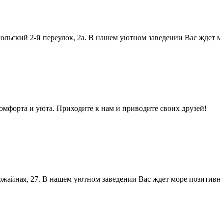
ольский 2-й переулок, 2а. В нашем уютном заведении Вас ждет
комфорта и уюта. Приходите к нам и приводите своих друзей!
ожайная, 27. В нашем уютном заведении Вас ждет море позитив