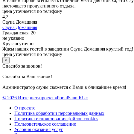
В нашем городе всегда есть отличное место для отдыха, это С
настоящего продуктивного отдыха.
цена уточняется по телефону
4,2
Сауна Домашняя
Сауна Домашняя
Гражданская, 20
не указано
Круглосуточно
Ждем наших гостей в заведении Сауна Домашняя круглый год!
цена уточняется по телефону
×
Спасибо за звонок!
Спасибо за Ваш звонок!
Администратор сауны свяжется с Вами в ближайшее время!
© 2026 Интернет-проект «PortalSaun.RU»
О проекте
Политика обработки персональных данных
Политика использования файлов cookies
Пользовательское соглашение
Условия оказания услуг