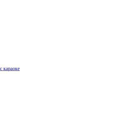
с караоке