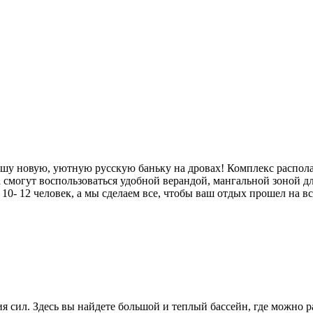
нашу новую, уютную русскую баньку на дровах! Комплекс распола
а смогут воспользоваться удобной верандой, мангальной зоной 
0- 12 человек, а мы сделаем все, чтобы ваш отдых прошел на в
я сил. Здесь вы найдете большой и теплый бассейн, где можно р