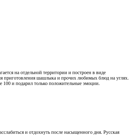
гается на отдельной территории и построен в виде
для приготовления шашлыка и прочих любимых блюд на углях.
се 100 и подарил только положительные эмоции.
асслабиться и отдохнуть после насыщенного дня. Русская