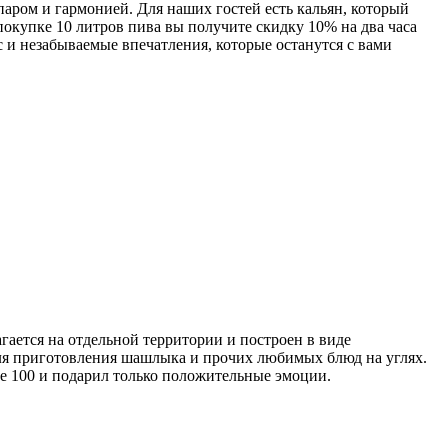
аром и гармонией. Для наших гостей есть кальян, который
покупке 10 литров пива вы получите скидку 10% на два часа
 и незабываемые впечатления, которые останутся с вами
гается на отдельной территории и построен в виде
для приготовления шашлыка и прочих любимых блюд на углях.
се 100 и подарил только положительные эмоции.