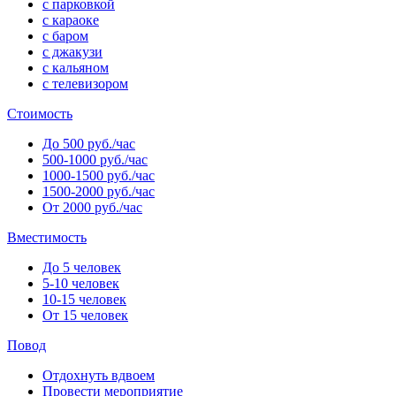
с парковкой
с караоке
с баром
с джакузи
с кальяном
с телевизором
Стоимость
До 500 руб./час
500-1000 руб./час
1000-1500 руб./час
1500-2000 руб./час
От 2000 руб./час
Вместимость
До 5 человек
5-10 человек
10-15 человек
От 15 человек
Повод
Отдохнуть вдвоем
Провести мероприятие