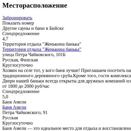
Месторасположение
Забронировать
Показать номер
Другие сауны и бани в Бийске
Спецпредложение
4,7
Территория отдыха "Женькина банька"
Территория отдыха "Женькина банька"
улица Петра Чайковского, 101Б
Русская, Финская
Круглосуточно
Хозяин на селе тот, у кого баня лучше! Приглашаем посетить 
традиционного деревянного сруба.Кроме того, гости комплекс
Двери нашей баньки всегда открыты для дружных компаний из 1
от 1800 до 2000 руб/час
Спецпредложение
5,0
Баня Амели
Баня Амели
Петра Чайковского, 91
Русская
Круглосуточно
Баня Амели — это идеальное место для отдыха и восстановлени