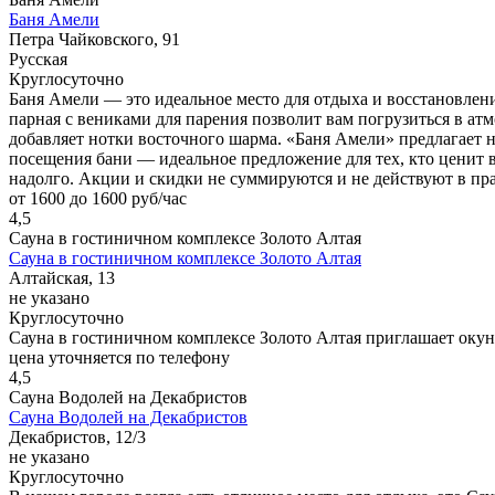
Баня Амели
Петра Чайковского, 91
Русская
Круглосуточно
Баня Амели — это идеальное место для отдыха и восстановлени
парная с вениками для парения позволит вам погрузиться в ат
добавляет нотки восточного шарма. «Баня Амели» предлагает н
посещения бани — идеальное предложение для тех, кто ценит в
надолго. Акции и скидки не суммируются и не действуют в п
от 1600 до 1600 руб/час
4,5
Сауна в гостиничном комплексе Золото Алтая
Сауна в гостиничном комплексе Золото Алтая
Алтайская, 13
не указано
Круглосуточно
Сауна в гостиничном комплексе Золото Алтая приглашает окуну
цена уточняется по телефону
4,5
Сауна Водолей на Декабристов
Сауна Водолей на Декабристов
Декабристов, 12/3
не указано
Круглосуточно