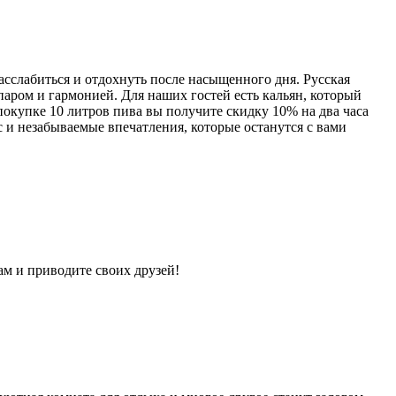
асслабиться и отдохнуть после насыщенного дня. Русская
аром и гармонией. Для наших гостей есть кальян, который
покупке 10 литров пива вы получите скидку 10% на два часа
 и незабываемые впечатления, которые останутся с вами
ам и приводите своих друзей!