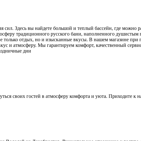
я сил. Здесь вы найдете большой и теплый бассейн, где можно р
мосферу традиционного русского бани, наполненного душистым п
е только отдых, но и изысканные вкусы. В нашем магазине при 
кус и атмосферу. Мы гарантируем комфорт, качественный сервис
раздничные дни
ться своих гостей в атмосферу комфорта и уюта. Приходите к н