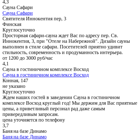
4,3
Сауна Сафари
Сауна Сафари
Святителя Иннокентия пер, 3
Финская
Круглосуточно
Просторная сафари-сауна ждет Вас по адресу пер. Св.
Иннокентия, 3, при "Отеле на Набережной". Дизайн сауны
выполнен в стиле сафари. Посетителей приятно удивит
стильность, современность и продуманность интерьера.
от 1200 до 3000 руб/час
4,1
Сауна в гостиничном комплексе Восход
Сауна в гостиничном комплексе Восход
Конная, 147
не указано
Круглосуточно
Ждем наших гостей в заведении Сауна в гостиничном
комплексе Восход круглый год! Мы держим для Вас приятные
цены, а приветливый персонал рад даже самым
привередливым запросам.
цена уточняется по телефону
3,7
Баня на базе Динамо
Баня на базе Динамо