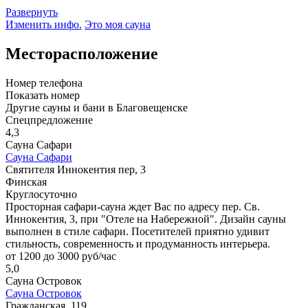
Развернуть
Изменить инфо.
Это моя сауна
Месторасположение
Номер телефона
Показать номер
Другие сауны и бани в Благовещенске
Спецпредложение
4,3
Сауна Сафари
Сауна Сафари
Святителя Иннокентия пер, 3
Финская
Круглосуточно
Просторная сафари-сауна ждет Вас по адресу пер. Св.
Иннокентия, 3, при "Отеле на Набережной". Дизайн сауны
выполнен в стиле сафари. Посетителей приятно удивит
стильность, современность и продуманность интерьера.
от 1200 до 3000 руб/час
5,0
Сауна Островок
Сауна Островок
Гражданская, 119