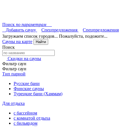
Поиск
по параметрам
Добавить сауну
Спецпредложения
Спецпредложения
Загружаем список городов... Пожалуйста, подожите...
Сауны на карте
Найти
Поиск
Скидки на сауны
Фильтр саун
Фильтр саун
Тип парной
Русские бани
Финские сауны
Турецкие бани (Хаммам)
Для отдыха
с бассейном
с комнатой отдыха
с бильярдом