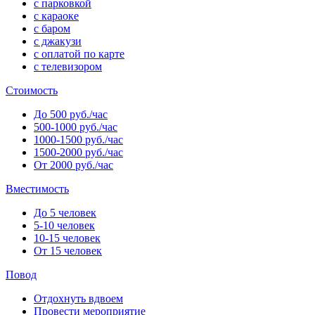
с парковкой
с караоке
с баром
с джакузи
с оплатой по карте
с телевизором
Стоимость
До 500 руб./час
500-1000 руб./час
1000-1500 руб./час
1500-2000 руб./час
От 2000 руб./час
Вместимость
До 5 человек
5-10 человек
10-15 человек
От 15 человек
Повод
Отдохнуть вдвоем
Провести мероприятие