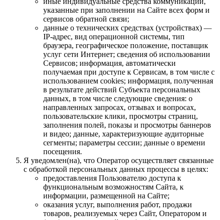
иные индивидуальные средства коммуникации,
указанные при заполнении на Сайте всех форм и
сервисов обратной связи;
данные о технических средствах (устройствах) —
IP-адрес, вид операционной системы, тип
браузера, географическое положение, поставщик
услуг сети Интернет; сведения об использовании
Сервисов; информация, автоматически
получаемая при доступе к Сервисам, в том числе с
использованием cookies; информация, полученная
в результате действий Субъекта персональных
данных, в том числе следующие сведения: о
направленных запросах, отзывах и вопросах,
пользовательские клики, просмотры страниц,
заполнения полей, показы и просмотры баннеров
и видео; данные, характеризующие аудиторные
сегменты; параметры сессии; данные о времени
посещения.
Я уведомлен(на), что Оператор осуществляет связанные
с обработкой персональных данных процессы в целях:
предоставления Пользователю доступа к
функциональным возможностям Сайта, к
информации, размещенной на Сайте;
оказания услуг, выполнения работ, продажи
товаров, реализуемых через Сайт, Оператором и