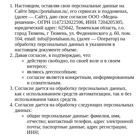
Настоящим, оставляя свои персональные данные на
Сайте https://portalsaun.ru/, его сервисах и поддоменах,
(далее — Сайт), даю свое согласие ООО «Медиа-
решения», ОГРН 1147232022596, ИНН 7204205305,
юридический адрес: 625042, Тюменская область, г.о.
город Тюмень, г Тюмень, ул. Федюнинского д. 60, пом.
104, email: info@portalsaun.ru, (далее — Оператор) на
обработку персональных данных в указанном в
настоящем документе объеме.
Давая согласие, я подтверждаю, что:
действую свободно, по своей воле и в своем
интересе;
являюсь дееспособным;
согласие является конкретным, информированным
и сознательным.
Согласие дается на обработку персональных данных,
как с использованием средств автоматизации, так и без
использования таких средств.
Согласие дается на обработку следующих персональных
данных:
общие персональные данные: фамилия, имя,
отчество; контактный телефон, адрес электронной
почты; паспортные данные, адрес регистрации,
ИНН;