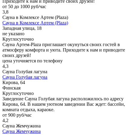
Приходите к нам и приводите своих друзей!
от 50 до 1000 руб/час
3,8
Сауна в Комлексе Артем (Plaza)
Сауна в Комлексе Артем (Plaza)
Западная улица, 18
не указано
Круглосуточно
Сауна Артем-Plaza приглашает окунуться своих гостей в
атмосферу комфорта и уюта. Приходите к нам и приводите
своих друзей!
цена уточняется по телефону
4,3
Сауна Голубая лагуна
Сауна Голубая лагуна
Кирова, 64
Финская
Круглосуточно
Заведение Сауна Голубая лагуна расположилось по адресу
Кирова, 64. В нашем уютном заведении Вас ждет: бассейн,
комната отдыха, караоке.
от 900 руб/час
4,2
Сауна Жемчужина
Сауна Жемчужина