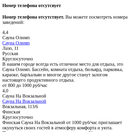
Номер телефона отсутсвует
Номер телефона отсутствует.
Вы можете посмотреть номера
заведений:
4,4
Сауна Олимп
Сауна Олимп
Лазо, 11
Русская
Круглосуточно
В нашем городе всегда есть отличное место для отдыха, это
Сауна Олимп. Бассейн, комната отдыха, бильярд, парковка,
караоке, бар/кальян и многое другое станут залогом
настоящего продуктивного отдыха.
от 800 до 1000 руб/час
4,0
Сауна На Вокзальной
Сауна На Вокзальной
Вокзальная, 113/6
Финская
Круглосуточно
Финская Сауна На Вокзальной от 1000 руб/час приглашает
окунуться своих гостей в атмосферу комфорта и уюта.