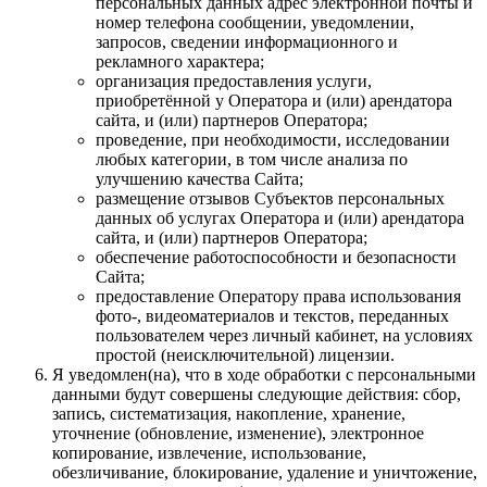
персональных данных адрес электронной почты и
номер телефона сообщении, уведомлении,
запросов, сведении информационного и
рекламного характера;
организация предоставления услуги,
приобретённой у Оператора и (или) арендатора
сайта, и (или) партнеров Оператора;
проведение, при необходимости, исследовании
любых категории, в том числе анализа по
улучшению качества Сайта;
размещение отзывов Субъектов персональных
данных об услугах Оператора и (или) арендатора
сайта, и (или) партнеров Оператора;
обеспечение работоспособности и безопасности
Сайта;
предоставление Оператору права использования
фото-, видеоматериалов и текстов, переданных
пользователем через личный кабинет, на условиях
простой (неисключительной) лицензии.
Я уведомлен(на), что в ходе обработки с персональными
данными будут совершены следующие действия: сбор,
запись, систематизация, накопление, хранение,
уточнение (обновление, изменение), электронное
копирование, извлечение, использование,
обезличивание, блокирование, удаление и уничтожение,