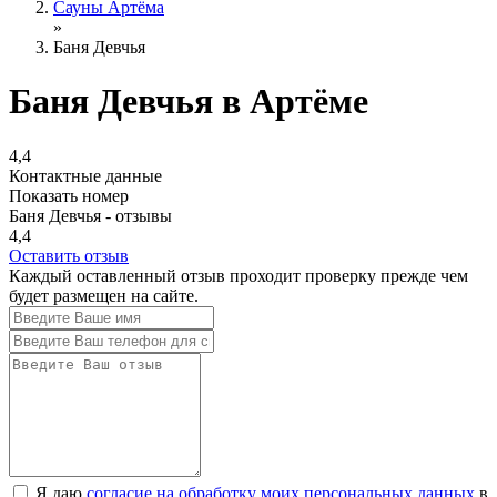
Сауны Артёма
»
Баня Девчья
Баня Девчья в Артёме
4,4
Контактные данные
Показать номер
Баня Девчья - отзывы
4,4
Оставить отзыв
Каждый оставленный отзыв проходит проверку прежде чем
будет размещен на сайте.
Я даю
согласие на обработку моих персональных данных
в