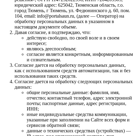
юридический адрес: 625042, Тюменская область, г.о.
город Тюмень, г Тюмень, ул. Федюнинского д. 60, пом.
104, email: info@portalsaun.ru, (далее — Оператор) на
обработку персональных данных в указанном в
настоящем документе объеме.
Давая согласие, я подтверждаю, что:
действую свободно, по своей воле и в своем
интересе;
являюсь дееспособным;
согласие является конкретным, информированным
и сознательным.
Согласие дается на обработку персональных данных,
как с использованием средств автоматизации, так и без
использования таких средств.
Согласие дается на обработку следующих персональных
данных:
общие персональные данные: фамилия, имя,
отчество; контактный телефон, адрес электронной
почты; паспортные данные, адрес регистрации,
ИНН;
иные индивидуальные средства коммуникации,
указанные при заполнении на Сайте всех форм и
сервисов обратной связи;
данные о технических средствах (устройствах) —