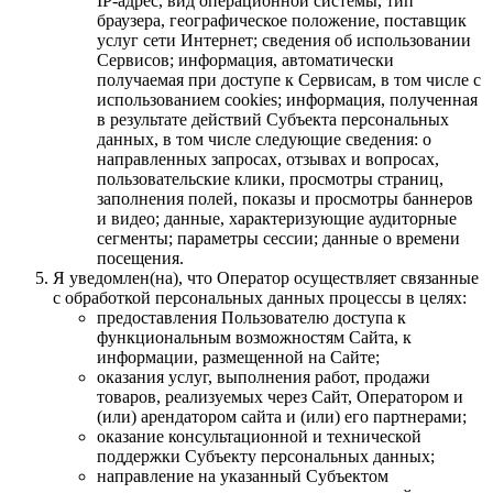
IP-адрес, вид операционной системы, тип
браузера, географическое положение, поставщик
услуг сети Интернет; сведения об использовании
Сервисов; информация, автоматически
получаемая при доступе к Сервисам, в том числе с
использованием cookies; информация, полученная
в результате действий Субъекта персональных
данных, в том числе следующие сведения: о
направленных запросах, отзывах и вопросах,
пользовательские клики, просмотры страниц,
заполнения полей, показы и просмотры баннеров
и видео; данные, характеризующие аудиторные
сегменты; параметры сессии; данные о времени
посещения.
Я уведомлен(на), что Оператор осуществляет связанные
с обработкой персональных данных процессы в целях:
предоставления Пользователю доступа к
функциональным возможностям Сайта, к
информации, размещенной на Сайте;
оказания услуг, выполнения работ, продажи
товаров, реализуемых через Сайт, Оператором и
(или) арендатором сайта и (или) его партнерами;
оказание консультационной и технической
поддержки Субъекту персональных данных;
направление на указанный Субъектом