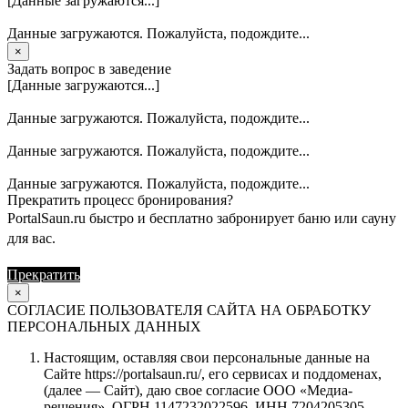
[Данные загружаются...]
Данные загружаются. Пожалуйста, подождите...
×
Задать вопрос в заведение
[Данные загружаются...]
Данные загружаются. Пожалуйста, подождите...
Данные загружаются. Пожалуйста, подождите...
Данные загружаются. Пожалуйста, подождите...
Прекратить процесс бронирования?
PortalSaun.ru быстро и бесплатно забронирует баню или сауну
для вас.
Прекратить
Продолжить
×
СОГЛАСИЕ ПОЛЬЗОВАТЕЛЯ САЙТА НА ОБРАБОТКУ
ПЕРСОНАЛЬНЫХ ДАННЫХ
Настоящим, оставляя свои персональные данные на
Сайте https://portalsaun.ru/, его сервисах и поддоменах,
(далее — Сайт), даю свое согласие ООО «Медиа-
решения», ОГРН 1147232022596, ИНН 7204205305,