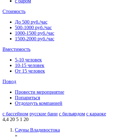
с баром
Стоимость
До 500 руб./час
500-1000 руб./час
1000-1500 руб./час
1500-2000 руб./час
Вместимость
5-10 человек
10-15 человек
От 15 человек
Повод
Провести мероприятие
Попариться
Отдохнуть компанией
с бассейном
русские бани
с бильярдом
с караоке
4,4
20
5
1
20
Сауны Владивостока
»