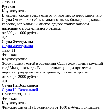
Лазо, 11
Русская
Круглосуточно
В нашем городе всегда есть отличное место для отдыха, это
Сауна Олимп. Бассейн, комната отдыха, бильярд, парковка,
караоке, бар/кальян и многое другое станут залогом
настоящего продуктивного отдыха.
от 800 до 1000 руб/час
4,2
Сауна Жемчужина
Сауна Жемчужина
Лазо, 11
Финская
Круглосуточно
Ждем наших гостей в заведении Сауна Жемчужина круглый
год! Мы держим для Вас приятные цены, а приветливый
персонал рад даже самым привередливым запросам.
от 800 до 2000 руб/час
4,0
Сауна На Вокзальной
Сауна На Вокзальной
Вокзальная, 113/6
Финская
Круглосуточно
Финская Сауна На Вокзальной от 1000 руб/час приглашает