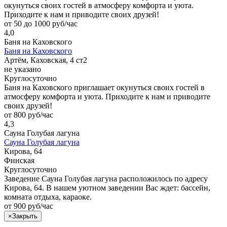
окунуться своих гостей в атмосферу комфорта и уюта.
Приходите к нам и приводите своих друзей!
от 50 до 1000 руб/час
4,0
Баня на Каховского
Баня на Каховского
Артём, Каховская, 4 ст2
не указано
Круглосуточно
Баня на Каховского приглашает окунуться своих гостей в
атмосферу комфорта и уюта. Приходите к нам и приводите
своих друзей!
от 800 руб/час
4,3
Сауна Голубая лагуна
Сауна Голубая лагуна
Кирова, 64
Финская
Круглосуточно
Заведение Сауна Голубая лагуна расположилось по адресу
Кирова, 64. В нашем уютном заведении Вас ждет: бассейн,
комната отдыха, караоке.
от 900 руб/час
×
Закрыть