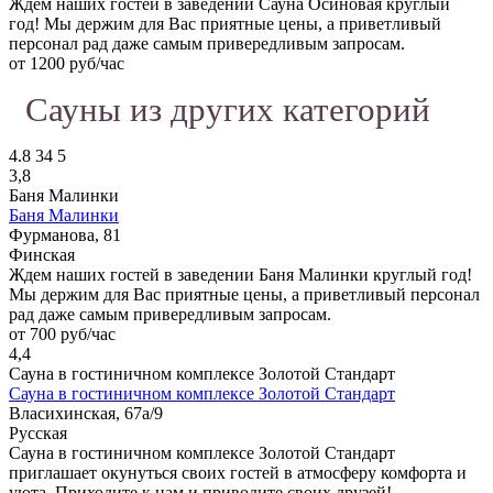
Ждем наших гостей в заведении Сауна Осиновая круглый
год! Мы держим для Вас приятные цены, а приветливый
персонал рад даже самым привередливым запросам.
от 1200 руб/час
Сауны из других категорий
4.8
34
5
3,8
Баня Малинки
Баня Малинки
Фурманова, 81
Финская
Ждем наших гостей в заведении Баня Малинки круглый год!
Мы держим для Вас приятные цены, а приветливый персонал
рад даже самым привередливым запросам.
от 700 руб/час
4,4
Сауна в гостиничном комплексе Золотой Стандарт
Сауна в гостиничном комплексе Золотой Стандарт
Власихинская, 67а/9
Русская
Сауна в гостиничном комплексе Золотой Стандарт
приглашает окунуться своих гостей в атмосферу комфорта и
уюта. Приходите к нам и приводите своих друзей!