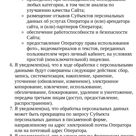
любых категории, в том числе анализа по
улучшению качества Сайта;
размещение отзывов Субъектов персональных
данных об услугах Оператора и (или) арендатора
сайта, и (или) партнеров Оператора;
обеспечение работоспособности и безопасности
Сайта;
предоставление Оператору права использования
фото-, видеоматериалов и текстов, переданных
пользователем через личный кабинет, на условиях
простой (неисключительной) лицензии.
Я уведомлен(на), что в ходе обработки с персональными
данными будут совершены следующие действия: сбор,
запись, систематизация, накопление, хранение,
уточнение (обновление, изменение), электронное
копирование, извлечение, использование,
обезличивание, блокирование, удаление и уничтожение,
передача третьим лицам (доступ, предоставление,
распространение).
Я уведомлен(на), что обработка персональных данных
может быть прекращена по запросу Субъекта
персональных данных в письменной форме,
направленному на адрес электронной почты Оператора
или на почтовый адрес Оператора.
Я уведомлен(на), что в случае отзыва физическим лицом