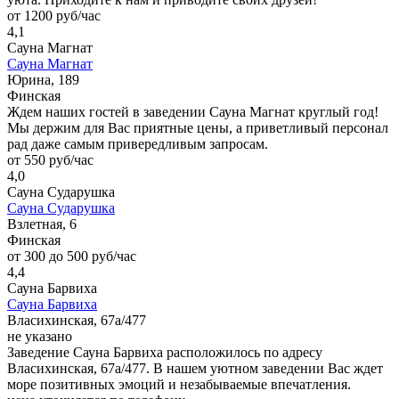
от 1200 руб/час
4,1
Сауна Магнат
Сауна Магнат
Юрина, 189
Финская
Ждем наших гостей в заведении Сауна Магнат круглый год!
Мы держим для Вас приятные цены, а приветливый персонал
рад даже самым привередливым запросам.
от 550 руб/час
4,0
Сауна Сударушка
Сауна Сударушка
Взлетная, 6
Финская
от 300 до 500 руб/час
4,4
Сауна Барвиха
Сауна Барвиха
Власихинская, 67а/477
не указано
Заведение Сауна Барвиха расположилось по адресу
Власихинская, 67а/477. В нашем уютном заведении Вас ждет
море позитивных эмоций и незабываемые впечатления.