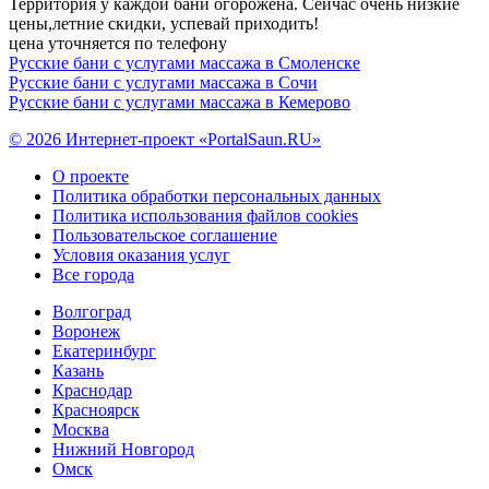
Территория у каждой бани огорожена. Сейчас очень низкие
цены,летние скидки, успевай приходить!
цена уточняется по телефону
Русские бани с услугами массажа в Смоленске
Русские бани с услугами массажа в Сочи
Русские бани с услугами массажа в Кемерово
© 2026 Интернет-проект «PortalSaun.RU»
О проекте
Политика обработки персональных данных
Политика использования файлов cookies
Пользовательское соглашение
Условия оказания услуг
Все города
Волгоград
Воронеж
Екатеринбург
Казань
Краснодар
Красноярск
Москва
Нижний Новгород
Омск