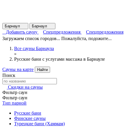
Барнаул
Барнаул
Добавить сауну
Спецпредложения
Спецпредложения
Загружаем список городов... Пожалуйста, подожите...
Все сауны Барнаула
»
Русские бани с услугами массажа в Барнауле
Сауны на карте
Найти
Поиск
Скидки на сауны
Фильтр саун
Фильтр саун
Тип парной
Русские бани
Финские сауны
Турецкие бани (Хаммам)