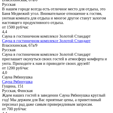
Русская
В нашем городе всегда есть отличное место для отдыха, это
Баня Медвежий угол. Внимательное отношение к гостям,
уютная комната для отдыха и многое другое станут залогом
настоящего продуктивного отдыха.
от 1500 руб/час
4,4
Сауна в гостиничном комплексе Золотой Стандарт
Сауна в гостиничном комплексе Золотой Стандарт
Власихинская, 67а/9
Русская
Сауна в гостиничном комплексе Золотой Стандарт
приглашает окунуться своих гостей в атмосферу комфорта и
уюта. Приходите к нам и приводите своих друзей!
от 1200 руб/час
4,0
Сауна Рябинушка
Сауна Рябинушка
Гущина, 151
Русская, Финская
Ждем наших гостей в заведении Сауна Рябинушка круглый
год! Мы держим для Вас приятные цены, а приветливый
персонал рад даже самым привередливым запросам.
от 700 руб/час