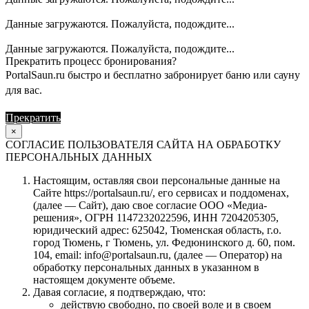
Данные загружаются. Пожалуйста, подождите...
Данные загружаются. Пожалуйста, подождите...
Прекратить процесс бронирования?
PortalSaun.ru быстро и бесплатно забронирует баню или сауну
для вас.
Прекратить
Продолжить
×
СОГЛАСИЕ ПОЛЬЗОВАТЕЛЯ САЙТА НА ОБРАБОТКУ
ПЕРСОНАЛЬНЫХ ДАННЫХ
Настоящим, оставляя свои персональные данные на
Сайте https://portalsaun.ru/, его сервисах и поддоменах,
(далее — Сайт), даю свое согласие ООО «Медиа-
решения», ОГРН 1147232022596, ИНН 7204205305,
юридический адрес: 625042, Тюменская область, г.о.
город Тюмень, г Тюмень, ул. Федюнинского д. 60, пом.
104, email: info@portalsaun.ru, (далее — Оператор) на
обработку персональных данных в указанном в
настоящем документе объеме.
Давая согласие, я подтверждаю, что:
действую свободно, по своей воле и в своем