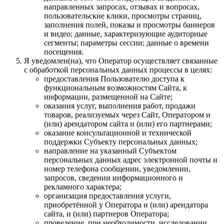
направленных запросах, отзывах и вопросах,
пользовательские клики, просмотры страниц,
заполнения полей, показы и просмотры баннеров
и видео; данные, характеризующие аудиторные
сегменты; параметры сессии; данные о времени
посещения.
Я уведомлен(на), что Оператор осуществляет связанные
с обработкой персональных данных процессы в целях:
предоставления Пользователю доступа к
функциональным возможностям Сайта, к
информации, размещенной на Сайте;
оказания услуг, выполнения работ, продажи
товаров, реализуемых через Сайт, Оператором и
(или) арендатором сайта и (или) его партнерами;
оказание консультационной и технической
поддержки Субъекту персональных данных;
направление на указанный Субъектом
персональных данных адрес электронной почты и
номер телефона сообщении, уведомлении,
запросов, сведении информационного и
рекламного характера;
организация предоставления услуги,
приобретённой у Оператора и (или) арендатора
сайта, и (или) партнеров Оператора;
проведение, при необходимости, исследовании