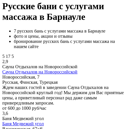
Русские бани с услугами
массажа в Барнауле
7 русских бань с услугами массажа в Барнауле
фото и цены, акции и отзывы
бронирование русских бань с услугами массажа на
нашем сайте
5
17
5
2,9
Сауна Отдыхалов на Новороссийской
Сауна Отдыхалов на Новороссийской
Новороссийская, 7
Русская, Финская, Турецкая
Ждем наших гостей в заведении Сауна Отдыхалов на
Новороссийской круглый год! Мы держим для Вас приятные
цены, а приветливый персонал рад даже самым
привередливым запросам.
от 600 до 1000 руб/час
3,6
Баня Медвежий угол
Баня Медвежий угол
Власихинская, 67а/6