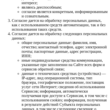
интересе;
являюсь дееспособным;
согласие является конкретным, информированным
и сознательным.
Согласие дается на обработку персональных данных,
как с использованием средств автоматизации, так и без
использования таких средств.
Согласие дается на обработку следующих персональных
данных:
общие персональные данные: фамилия, имя,
отчество; контактный телефон, адрес электронной
почты; паспортные данные, адрес регистрации,
ИНН;
иные индивидуальные средства коммуникации,
указанные при заполнении на Сайте всех форм и
сервисов обратной связи;
данные о технических средствах (устройствах) —
IP-адрес, вид операционной системы, тип
браузера, географическое положение, поставщик
услуг сети Интернет; сведения об использовании
Сервисов; информация, автоматически
получаемая при доступе к Сервисам, в том числе с
использованием cookies; информация, полученная
в результате действий Субъекта персональных
данных, в том числе следующие сведения: о