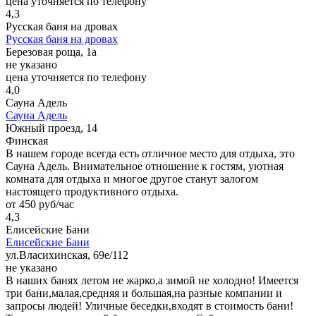
цена уточняется по телефону
4,3
Русская баня на дровах
Русская баня на дровах
Березовая роща, 1а
не указано
цена уточняется по телефону
4,0
Сауна Адель
Сауна Адель
Южный проезд, 14
Финская
В нашем городе всегда есть отличное место для отдыха, это
Сауна Адель. Внимательное отношение к гостям, уютная
комната для отдыха и многое другое станут залогом
настоящего продуктивного отдыха.
от 450 руб/час
4,3
Елисейские Бани
Елисейские Бани
ул.Власихинская, 69е/112
не указано
В наших банях летом не жарко,а зимой не холодно! Имеется
три бани,малая,средняя и большая,на разные компании и
запросы людей! Уличные беседки,входят в стоимость бани!