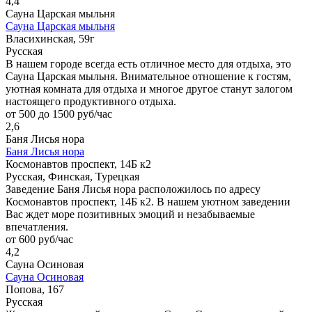
4,4
Сауна Царская мыльня
Сауна Царская мыльня
Власихинская, 59г
Русская
В нашем городе всегда есть отличное место для отдыха, это
Сауна Царская мыльня. Внимательное отношение к гостям,
уютная комната для отдыха и многое другое станут залогом
настоящего продуктивного отдыха.
от 500 до 1500 руб/час
2,6
Баня Лисья нора
Баня Лисья нора
Космонавтов проспект, 14Б к2
Русская, Финская, Турецкая
Заведение Баня Лисья нора расположилось по адресу
Космонавтов проспект, 14Б к2. В нашем уютном заведении
Вас ждет море позитивных эмоций и незабываемые
впечатления.
от 600 руб/час
4,2
Сауна Осиновая
Сауна Осиновая
Попова, 167
Русская