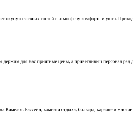
т окунуться своих гостей в атмосферу комфорта и уюта. Приход
Мы держим для Вас приятные цены, а приветливый персонал рад
уна Камелот. Бассейн, комната отдыха, бильярд, караоке и много