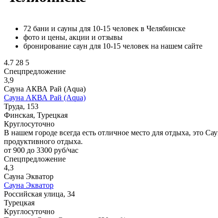
72 бани и сауны для 10-15 человек в Челябинске
фото и цены, акции и отзывы
бронирование саун для 10-15 человек на нашем сайте
4.7
28
5
Спецпредложение
3,9
Сауна АКВА Рай (Aqua)
Сауна АКВА Рай (Aqua)
Труда, 153
Финская, Турецкая
Круглосуточно
В нашем городе всегда есть отличное место для отдыха, это Са
продуктивного отдыха.
от 900 до 3300 руб/час
Спецпредложение
4,3
Сауна Экватор
Сауна Экватор
Российская улица, 34
Турецкая
Круглосуточно