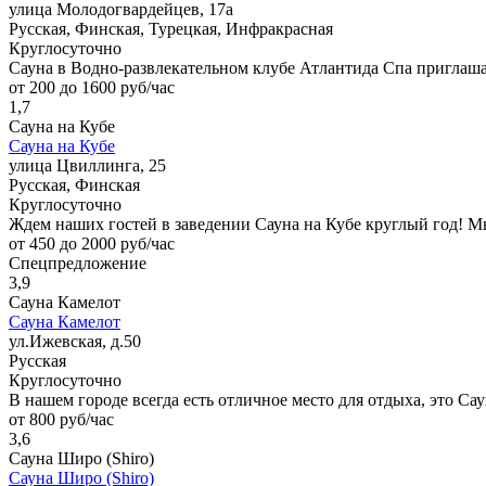
улица Молодогвардейцев, 17а
Русская, Финская, Турецкая, Инфракрасная
Круглосуточно
Сауна в Водно-развлекательном клубе Атлантида Спа приглашае
от 200 до 1600 руб/час
1,7
Сауна на Кубе
Сауна на Кубе
улица Цвиллинга, 25
Русская, Финская
Круглосуточно
Ждем наших гостей в заведении Сауна на Кубе круглый год! 
от 450 до 2000 руб/час
Спецпредложение
3,9
Сауна Камелот
Сауна Камелот
ул.Ижевская, д.50
Русская
Круглосуточно
В нашем городе всегда есть отличное место для отдыха, это Са
от 800 руб/час
3,6
Сауна Широ (Shiro)
Сауна Широ (Shiro)