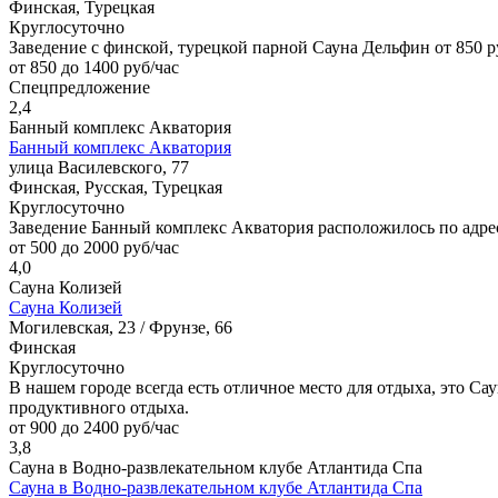
Финская, Турецкая
Круглосуточно
Заведение с финской, турецкой парной Сауна Дельфин от 850 р
от 850 до 1400 руб/час
Спецпредложение
2,4
Банный комплекс Акватория
Банный комплекс Акватория
улица Василевского, 77
Финская, Русская, Турецкая
Круглосуточно
Заведение Банный комплекс Акватория расположилось по адресу
от 500 до 2000 руб/час
4,0
Сауна Колизей
Сауна Колизей
Могилевская, 23 / Фрунзе, 66
Финская
Круглосуточно
В нашем городе всегда есть отличное место для отдыха, это Са
продуктивного отдыха.
от 900 до 2400 руб/час
3,8
Сауна в Водно-развлекательном клубе Атлантида Спа
Сауна в Водно-развлекательном клубе Атлантида Спа