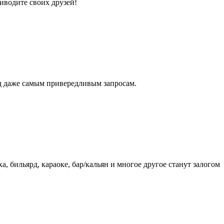
иводите своих друзей!
д даже самым привередливым запросам.
, бильярд, караоке, бар/кальян и многое другое станут залогом