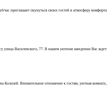
уб/час приглашает окунуться своих гостей в атмосферу комфорта
 улица Василевского, 77. В нашем уютном заведении Вас ждет: б
уна Колизей. Внимательное отношение к гостям, уютная комната 