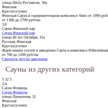
улица Шота Руставели, 30а
Финская
Круглосуточно
Финская Сауна в оздоровительном комплексе Shiro от 1990 руб
от 1300 до 2700 руб/час
3,8
Сауна Финский пар
Сауна Финский пар
улица 40 лет Октября, 31а
Русская, Финская
Круглосуточно
Ждем наших гостей в заведении Сауна в комплексе Юбилейный
от 700 до 1200 руб/час
Смотреть другие заведения
Сауны из других категорий
5
32
5
3,4
Сауна Флорида
Сауна Флорида
улица Прокатная, 32
Финская
Круглосуточно