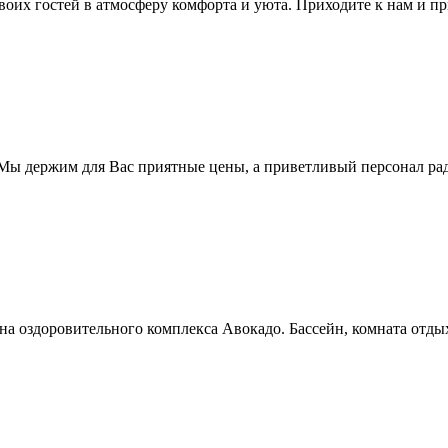
своих гостей в атмосферу комфорта и уюта. Приходите к нам и пр
! Мы держим для Вас приятные цены, а приветливый персонал ра
уна оздоровительного комплекса Авокадо. Бассейн, комната отдыха