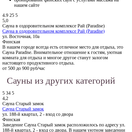
нашем сайте
4.9
25
5
5,0
Сауна в оздоровительном комплексе Рай (Paradise)
Сауна в оздоровительном комплексе Рай (Paradise)
ул. Восточная, 10а
Финская
В нашем городе всегда есть отличное место для отдыха, это
Сауна Paradise. Внимательное отношение к гостям, уютная
комната для отдыха и многое другое станут залогом
настоящего продуктивного отдыха.
от 500 до 900 руб/час
Сауны из других категорий
5
34
5
4,2
Сауна Старый замок
Сауна Старый замок
ул. 188-й квартал, 2 - вход со двора
Финская
Заведение Сауна Старый замок расположилось по адресу ул.
188-й квартал, 2 - вход со двора. В нашем уютном заведении