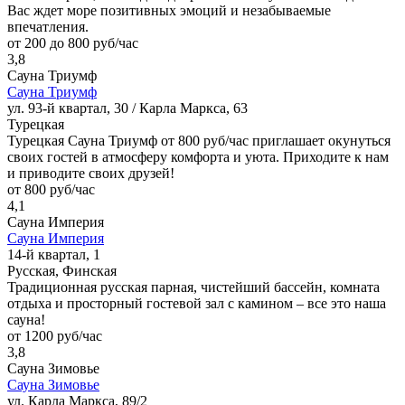
Вас ждет море позитивных эмоций и незабываемые
впечатления.
от 200 до 800 руб/час
3,8
Сауна Триумф
Сауна Триумф
ул. 93-й квартал, 30 / Карла Маркса, 63
Турецкая
Турецкая Сауна Триумф от 800 руб/час приглашает окунуться
своих гостей в атмосферу комфорта и уюта. Приходите к нам
и приводите своих друзей!
от 800 руб/час
4,1
Сауна Империя
Сауна Империя
14-й квартал, 1
Русская, Финская
Традиционная русская парная, чистейший бассейн, комната
отдыха и просторный гостевой зал с камином – все это наша
сауна!
от 1200 руб/час
3,8
Сауна Зимовье
Сауна Зимовье
ул. Карла Маркса, 89/2