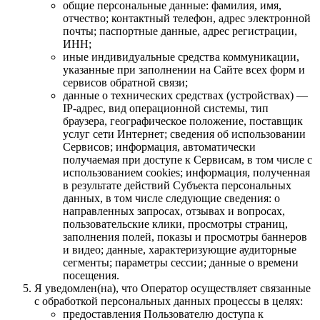
общие персональные данные: фамилия, имя,
отчество; контактный телефон, адрес электронной
почты; паспортные данные, адрес регистрации,
ИНН;
иные индивидуальные средства коммуникации,
указанные при заполнении на Сайте всех форм и
сервисов обратной связи;
данные о технических средствах (устройствах) —
IP-адрес, вид операционной системы, тип
браузера, географическое положение, поставщик
услуг сети Интернет; сведения об использовании
Сервисов; информация, автоматически
получаемая при доступе к Сервисам, в том числе с
использованием cookies; информация, полученная
в результате действий Субъекта персональных
данных, в том числе следующие сведения: о
направленных запросах, отзывах и вопросах,
пользовательские клики, просмотры страниц,
заполнения полей, показы и просмотры баннеров
и видео; данные, характеризующие аудиторные
сегменты; параметры сессии; данные о времени
посещения.
Я уведомлен(на), что Оператор осуществляет связанные
с обработкой персональных данных процессы в целях:
предоставления Пользователю доступа к