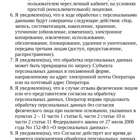
пользователем через личный кабинет, на условиях
простой (неисключительной) лицензии.
Я уведомлен(на), что в ходе обработки с персональными
данными будут совершены следующие действия: сбор,
запись, систематизация, накопление, хранение,
уточнение (обновление, изменение), электронное
копирование, извлечение, использование,
обезличивание, блокирование, удаление и уничтожение,
передача третьим лицам (доступ, предоставление,
распространение).
Я уведомлен(на), что обработка персональных данных
может быть прекращена по запросу Субъекта
персональных данных в письменной форме,
направленному на адрес электронной почты Оператора
или на почтовый адрес Оператора.
Я уведомлен(на), что в случае отзыва физическим лицом
или его представителем согласия на обработку
персональных данных, Оператор вправе продолжить
обработку персональных данных без согласия
физического лица при наличии основании, указанных в
пунктах 2 – 11 части 1 статьи 6, части 2 статьи 10 и
части 2 статьи 11 Федерального закона от 27 июля 2006
года No 152-ФЗ «О персональных данных».
Я уведомлен(на), что Согласие действует все время до
момента прекращения обработки персональных данных.