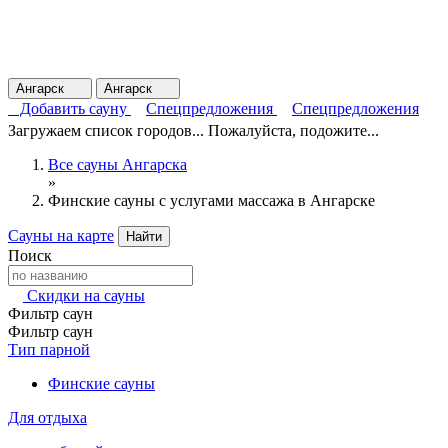
Ангарск
Ангарск
Добавить сауну
Спецпредложения
Спецпредложения
Загружаем список городов... Пожалуйста, подожите...
Все сауны Ангарска
»
Финские сауны с услугами массажа в Ангарске
Сауны на карте
Найти
Поиск
Скидки на сауны
Фильтр саун
Фильтр саун
Тип парной
Финские сауны
Для отдыха