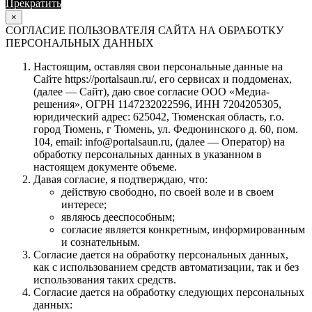
Прекратить
Продолжить
×
СОГЛАСИЕ ПОЛЬЗОВАТЕЛЯ САЙТА НА ОБРАБОТКУ
ПЕРСОНАЛЬНЫХ ДАННЫХ
Настоящим, оставляя свои персональные данные на
Сайте https://portalsaun.ru/, его сервисах и поддоменах,
(далее — Сайт), даю свое согласие ООО «Медиа-
решения», ОГРН 1147232022596, ИНН 7204205305,
юридический адрес: 625042, Тюменская область, г.о.
город Тюмень, г Тюмень, ул. Федюнинского д. 60, пом.
104, email: info@portalsaun.ru, (далее — Оператор) на
обработку персональных данных в указанном в
настоящем документе объеме.
Давая согласие, я подтверждаю, что:
действую свободно, по своей воле и в своем
интересе;
являюсь дееспособным;
согласие является конкретным, информированным
и сознательным.
Согласие дается на обработку персональных данных,
как с использованием средств автоматизации, так и без
использования таких средств.
Согласие дается на обработку следующих персональных
данных: