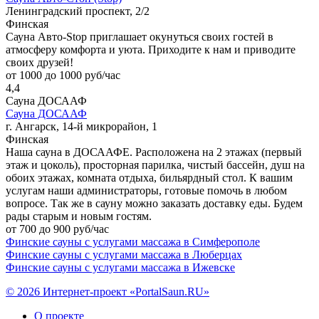
Ленинградский проспект, 2/2
Финская
Сауна Авто-Stop приглашает окунуться своих гостей в
атмосферу комфорта и уюта. Приходите к нам и приводите
своих друзей!
от 1000 до 1000 руб/час
4,4
Сауна ДОСААФ
Сауна ДОСААФ
г. Ангарск, 14-й микрорайон, 1
Финская
Наша сауна в ДОСААФЕ. Расположена на 2 этажах (первый
этаж и цоколь), просторная парилка, чистый бассейн, душ на
обоих этажах, комната отдыха, бильярдный стол. К вашим
услугам наши администраторы, готовые помочь в любом
вопросе. Так же в сауну можно заказать доставку еды. Будем
рады старым и новым гостям.
от 700 до 900 руб/час
Финские сауны с услугами массажа в Симферополе
Финские сауны с услугами массажа в Люберцах
Финские сауны с услугами массажа в Ижевске
© 2026 Интернет-проект «PortalSaun.RU»
О проекте